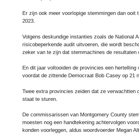
Er zijn ook meer voorlopige stemmingen dan ooit t
2023.
Volgens deskundige instanties zoals de National
risicobeperkende audit uitvoeren, die wordt besc
zeker van te zijn dat stemmachines de resultaten c
En dit jaar voltooiden de provincies een hertellin
voordat de zittende Democraat Bob Casey op 21 
Twee extra provincies zeiden dat ze verwachtten d
staat te sturen.
De commissarissen van Montgomery County stemden
moesten nog een handtekening achtervolgen voorda
konden voorleggen, aldus woordvoerder Megan Alt