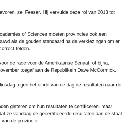
evoren, zei Feaser. Hij vervulde deze rol van 2013 tot
 Academies of Sciences moeten provincies ook een
houwd als de gouden standaard na de verkiezingen om er
orrect telden.
g voor de race voor de Amerikaanse Senaat, of bijna,
november toegaf aan de Republikein Dave McCormick.
insdag tegen het einde van de dag de resultaten naar de
 gisteren om hun resultaten te certificeren, maar
t ze vandaag de gecertificeerde resultaten aan de staat
 van de provincie.