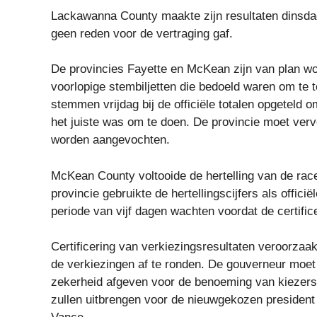
Lackawanna County maakte zijn resultaten dinsda
geen reden voor de vertraging gaf.
De provincies Fayette en McKean zijn van plan wo
voorlopige stembiljetten die bedoeld waren om te t
stemmen vrijdag bij de officiële totalen opgeteld 
het juiste was om te doen. De provincie moet verv
worden aangevochten.
McKean County voltooide de hertelling van de rac
provincie gebruikte de hertellingscijfers als offici
periode van vijf dagen wachten voordat de certific
Certificering van verkiezingsresultaten veroorzaa
de verkiezingen af ​​te ronden. De gouverneur moet
zekerheid afgeven voor de benoeming van kiezers 
zullen uitbrengen voor de nieuwgekozen presiden