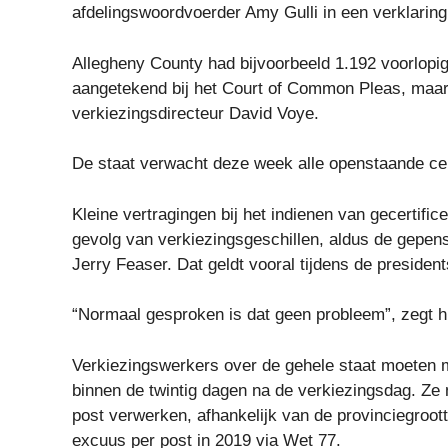
afdelingswoordvoerder Amy Gulli in een verklarin
Allegheny County had bijvoorbeeld 1.192 voorlop
aangetekend bij het Court of Common Pleas, maar
verkiezingsdirecteur David Voye.
De staat verwacht deze week alle openstaande cer
Kleine vertragingen bij het indienen van gecertifi
gevolg van verkiezingsgeschillen, aldus de gepen
Jerry Feaser. Dat geldt vooral tijdens de presiden
“Normaal gesproken is dat geen probleem”, zegt hi
Verkiezingswerkers over de gehele staat moeten m
binnen de twintig dagen na de verkiezingsdag. Ze 
post verwerken, afhankelijk van de provinciegroot
excuus per post in 2019 via Wet 77.