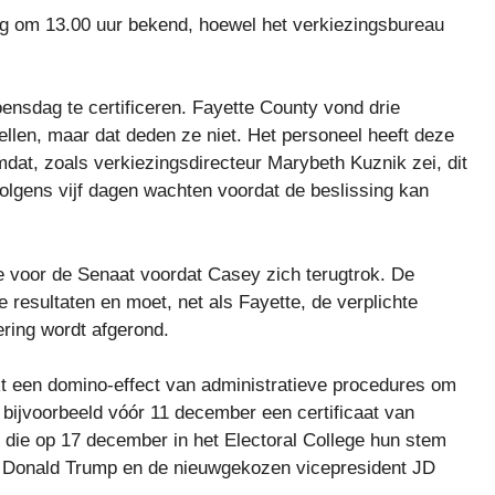
g om 13.00 uur bekend, hoewel het verkiezingsbureau
ensdag te certificeren. Fayette County vond drie
ellen, maar dat deden ze niet. Het personeel heeft deze
omdat, zoals verkiezingsdirecteur Marybeth Kuznik zei, dit
olgens vijf dagen wachten voordat de beslissing kan
e voor de Senaat voordat Casey zich terugtrok. De
ële resultaten en moet, net als Fayette, de verplichte
ering wordt afgerond.
kt een domino-effect van administratieve procedures om
 bijvoorbeeld vóór 11 december een certificaat van
die op 17 december in het Electoral College hun stem
t Donald Trump en de nieuwgekozen vicepresident JD