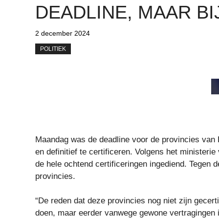
DEADLINE, MAAR BI
2 december 2024
POLITIEK
Maandag was de deadline voor de provincies van P
en definitief te certificeren. Volgens het minister
de hele ochtend certificeringen ingediend. Tegen de
provincies.
“De reden dat deze provincies nog niet zijn gecerti
doen, maar eerder vanwege gewone vertragingen in