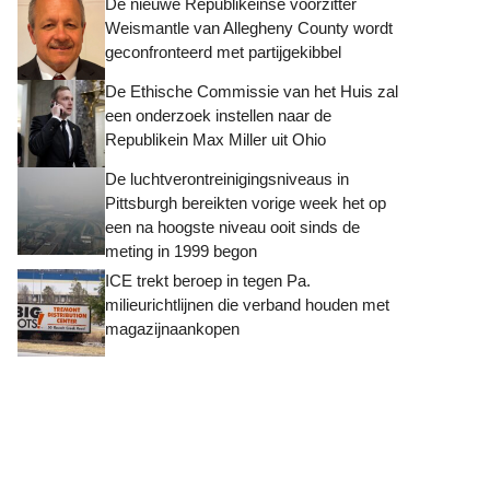
De nieuwe Republikeinse voorzitter
Weismantle van Allegheny County wordt
geconfronteerd met partijgekibbel
De Ethische Commissie van het Huis zal
een onderzoek instellen naar de
Republikein Max Miller uit Ohio
De luchtverontreinigingsniveaus in
Pittsburgh bereikten vorige week het op
een na hoogste niveau ooit sinds de
meting in 1999 begon
ICE trekt beroep in tegen Pa.
milieurichtlijnen die verband houden met
magazijnaankopen