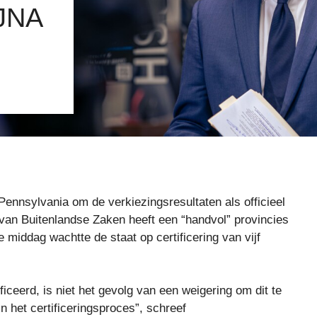
JNA
ennsylvania om de verkiezingsresultaten als officieel
ie van Buitenlandse Zaken heeft een “handvol” provincies
 middag wachtte de staat op certificering van vijf
ficeerd, is niet het gevolg van een weigering om dit te
 het certificeringsproces”, schreef