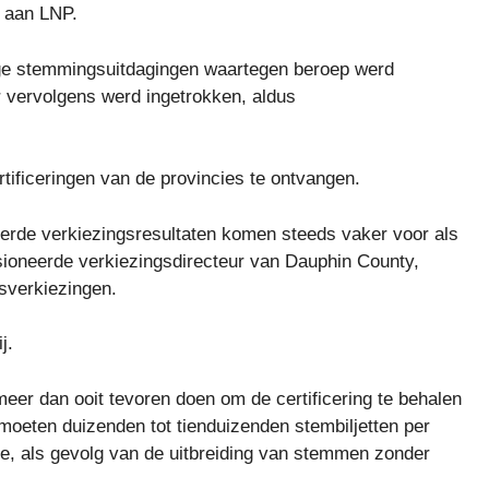
g aan LNP.
ige stemmingsuitdagingen waartegen beroep werd
 vervolgens werd ingetrokken, aldus
tificeringen van de provincies te ontvangen.
ceerde verkiezingsresultaten komen steeds vaker voor als
sioneerde verkiezingsdirecteur van Dauphin County,
tsverkiezingen.
j.
eer dan ooit tevoren doen om de certificering te behalen
moeten duizenden tot tienduizenden stembiljetten per
te, als gevolg van de uitbreiding van stemmen zonder