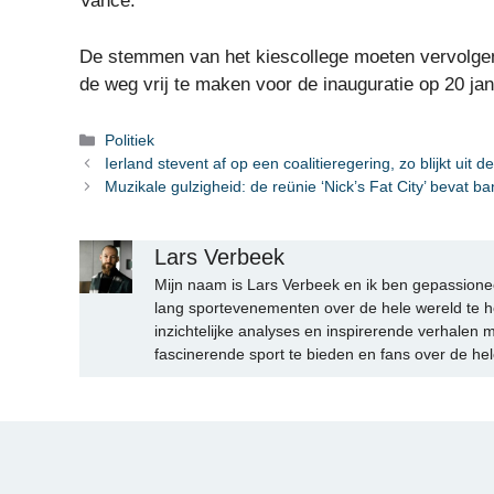
Vance.
De stemmen van het kiescollege moeten vervolge
de weg vrij te maken voor de inauguratie op 20 jan
Categorieën
Politiek
Ierland stevent af op een coalitieregering, zo blijkt uit de
Muzikale gulzigheid: de reünie ‘Nick’s Fat City’ bevat b
Lars Verbeek
Mijn naam is Lars Verbeek en ik ben gepassionee
lang sportevenementen over de hele wereld te h
inzichtelijke analyses en inspirerende verhalen m
fascinerende sport te bieden en fans over de hel