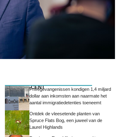
MEEST RECENT
Privégevangenissen kondigen 1,4 miljard
dollar aan inkomsten aan naarmate het
aantal immigratiedetenties toeneemt
Ontdek de vleesetende planten van
Spruce Flats Bog, een juweel van de
Laurel Highlands