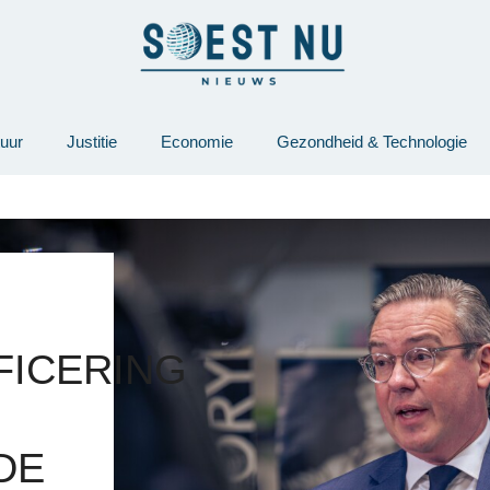
tuur
Justitie
Economie
Gezondheid & Technologie
FICERING
DE