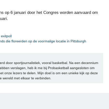
ns op 6 januari door het Congres worden aanvaard om
uari.
 exitpoll
ands die floreerden op de voormalige locatie in Pittsburgh
rd door sportjournalistiek, vooral basketbal. Na een decennium
ebben verslagen, heb ik me bij Probasketball aangesloten om
et onze lezers te delen. Mijn doel is om een unieke kijk op deze
e wereld met elkaar te verbinden.