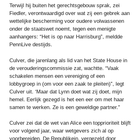
Terwijl hij buiten het gerechtsgebouw sprak, zei
Fiedler, verontwaardigd over wat zij een gebrek aan
wettelijke bescherming voor oudere volwassenen
onder de staatswet noemt, tegen een menigte
aanhangers: “Het is op naar Harrisburg”, meldde
PennLive destijds.
Culver, die jarenlang als lid van het State House in
de verouderingscommissie zat, wachtte. “Vaak
schakelen mensen een vereniging of een
lobbygroep in (om voor een zaak te pleiten)”, legt
Culver uit. ‘Maar dat Lynn doet wat zij doet, mijn
hemel. Eerlijk gezegd is het een eer om met haar
samen te werken. Ze is een geweldige partner.”
Culver zei dat de wet van Alice een topprioriteit blijft
voor volgend jaar, waar wetgevers zich al op
voorbereiden. De Republikein, vergezeld door