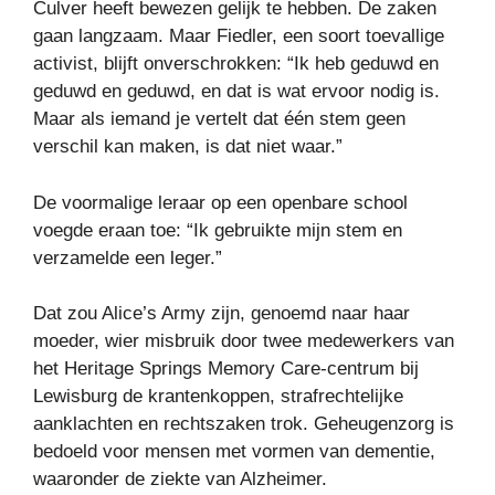
Culver heeft bewezen gelijk te hebben. De zaken
gaan langzaam. Maar Fiedler, een soort toevallige
activist, blijft onverschrokken: “Ik heb geduwd en
geduwd en geduwd, en dat is wat ervoor nodig is.
Maar als iemand je vertelt dat één stem geen
verschil kan maken, is dat niet waar.”
De voormalige leraar op een openbare school
voegde eraan toe: “Ik gebruikte mijn stem en
verzamelde een leger.”
Dat zou Alice’s Army zijn, genoemd naar haar
moeder, wier misbruik door twee medewerkers van
het Heritage Springs Memory Care-centrum bij
Lewisburg de krantenkoppen, strafrechtelijke
aanklachten en rechtszaken trok. Geheugenzorg is
bedoeld voor mensen met vormen van dementie,
waaronder de ziekte van Alzheimer.