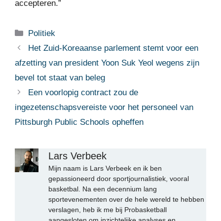
accepteren.”
Categorieën
Politiek
Het Zuid-Koreaanse parlement stemt voor een
afzetting van president Yoon Suk Yeol wegens zijn
bevel tot staat van beleg
Een voorlopig contract zou de
ingezetenschapsvereiste voor het personeel van
Pittsburgh Public Schools opheffen
Lars Verbeek
Mijn naam is Lars Verbeek en ik ben
gepassioneerd door sportjournalistiek, vooral
basketbal. Na een decennium lang
sportevenementen over de hele wereld te hebben
verslagen, heb ik me bij Probasketball
aangesloten om inzichtelijke analyses en