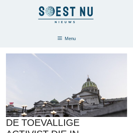
Ga
naar
de
inhoud
Menu
DE TOEVALLIGE