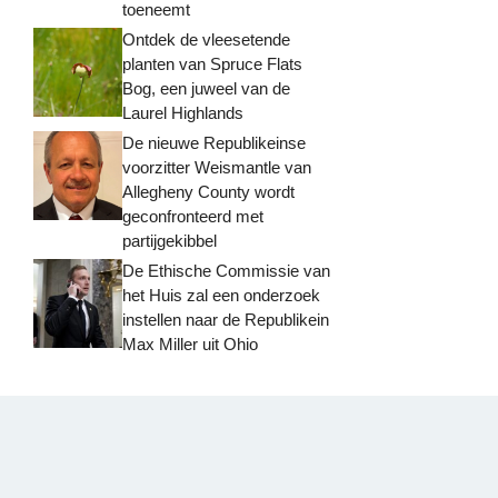
toeneemt
Ontdek de vleesetende
planten van Spruce Flats
Bog, een juweel van de
Laurel Highlands
De nieuwe Republikeinse
voorzitter Weismantle van
Allegheny County wordt
geconfronteerd met
partijgekibbel
De Ethische Commissie van
het Huis zal een onderzoek
instellen naar de Republikein
Max Miller uit Ohio