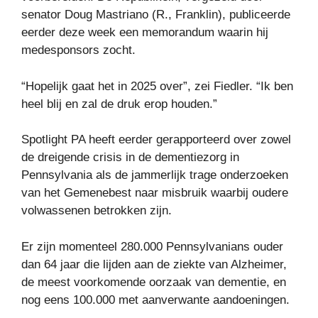
senator Doug Mastriano (R., Franklin), publiceerde
eerder deze week een memorandum waarin hij
medesponsors zocht.
“Hopelijk gaat het in 2025 over”, zei Fiedler. “Ik ben
heel blij en zal de druk erop houden.”
Spotlight PA heeft eerder gerapporteerd over zowel
de dreigende crisis in de dementiezorg in
Pennsylvania als de jammerlijk trage onderzoeken
van het Gemenebest naar misbruik waarbij oudere
volwassenen betrokken zijn.
Er zijn momenteel 280.000 Pennsylvanians ouder
dan 64 jaar die lijden aan de ziekte van Alzheimer,
de meest voorkomende oorzaak van dementie, en
nog eens 100.000 met aanverwante aandoeningen.