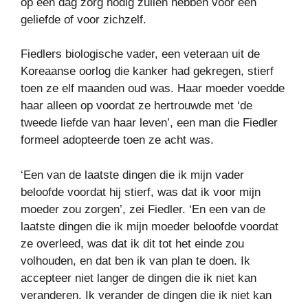
op een dag zorg nodig zullen hebben voor een
geliefde of voor zichzelf.
Fiedlers biologische vader, een veteraan uit de
Koreaanse oorlog die kanker had gekregen, stierf
toen ze elf maanden oud was. Haar moeder voedde
haar alleen op voordat ze hertrouwde met ‘de
tweede liefde van haar leven’, een man die Fiedler
formeel adopteerde toen ze acht was.
‘Een van de laatste dingen die ik mijn vader
beloofde voordat hij stierf, was dat ik voor mijn
moeder zou zorgen’, zei Fiedler. ‘En een van de
laatste dingen die ik mijn moeder beloofde voordat
ze overleed, was dat ik dit tot het einde zou
volhouden, en dat ben ik van plan te doen. Ik
accepteer niet langer de dingen die ik niet kan
veranderen. Ik verander de dingen die ik niet kan