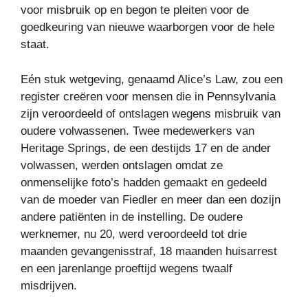
voor misbruik op en begon te pleiten voor de
goedkeuring van nieuwe waarborgen voor de hele
staat.
Eén stuk wetgeving, genaamd Alice’s Law, zou een
register creëren voor mensen die in Pennsylvania
zijn veroordeeld of ontslagen wegens misbruik van
oudere volwassenen. Twee medewerkers van
Heritage Springs, de een destijds 17 en de ander
volwassen, werden ontslagen omdat ze
onmenselijke foto’s hadden gemaakt en gedeeld
van de moeder van Fiedler en meer dan een dozijn
andere patiënten in de instelling. De oudere
werknemer, nu 20, werd veroordeeld tot drie
maanden gevangenisstraf, 18 maanden huisarrest
en een jarenlange proeftijd wegens twaalf
misdrijven.