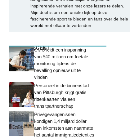
inspirerende verhalen met onze lezers te delen.
Mijn doel is om een unieke kijk op deze
fascinerende sport te bieden en fans over de hele
wereld met elkaar te verbinden.
MEEST RECENT
CMU leidt een inspanning
van $40 miljoen om foetale
monitoring tijdens de
bevalling opnieuw uit te
vinden
Personeel in de binnenstad
van Pittsburgh krijgt gratis
rittenkaarten via een
transitpartnerschap
Privégevangenissen
kondigen 1,4 miljard dollar
aan inkomsten aan naarmate
het aantal immigratiedetenties