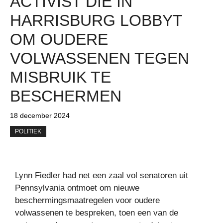
ACTIVIST DIE IN
HARRISBURG LOBBYT
OM OUDERE
VOLWASSENEN TEGEN
MISBRUIK TE
BESCHERMEN
18 december 2024
POLITIEK
Lynn Fiedler had net een zaal vol senatoren uit
Pennsylvania ontmoet om nieuwe
beschermingsmaatregelen voor oudere
volwassenen te bespreken, toen een van de