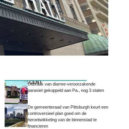
MEEST RECENT
Uitbraak van diarree-veroorzakende
parasiet gekoppeld aan Pa., nog 3 staten
De gemeenteraad van Pittsburgh keurt een
controversieel plan goed om de
herontwikkeling van de binnenstad te
financieren