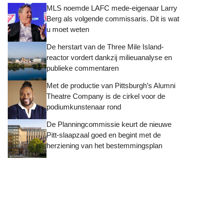
MLS noemde LAFC mede-eigenaar Larry
Berg als volgende commissaris. Dit is wat
u moet weten
De herstart van de Three Mile Island-
reactor vordert dankzij milieuanalyse en
publieke commentaren
Met de productie van Pittsburgh’s Alumni
Theatre Company is de cirkel voor de
podiumkunstenaar rond
De Planningcommissie keurt de nieuwe
Pitt-slaapzaal goed en begint met de
herziening van het bestemmingsplan