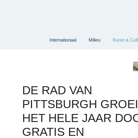
Ga
naar
de
inhoud
Internationaal
Milieu
Kunst & Cul
DE RAD VAN
PITTSBURGH GROEI
HET HELE JAAR DO
GRATIS EN