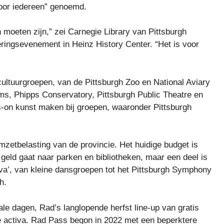
voor iedereen” genoemd.
 moeten zijn,” zei Carnegie Library van Pittsburgh
ringsevenement in Heinz History Center. “Het is voor
ultuurgroepen, van de Pittsburgh Zoo en National Aviary
s, Phipps Conservatory, Pittsburgh Public Theatre en
-on kunst maken bij groepen, waaronder Pittsburgh
zetbelasting van de provincie. Het huidige budget is
 geld gaat naar parken en bibliotheken, maar een deel is
iva’, van kleine dansgroepen tot het Pittsburgh Symphony
h.
ale dagen, Rad’s langlopende herfst line-up van gratis
le activa. Rad Pass begon in 2022 met een beperktere