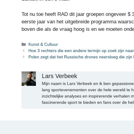
Tot nu toe heeft RAD dit jaar groepen ongeveer $ 3
eerste jaar van het uitgebreide programma waarsch
boven die als de vraag hoog is en we moeten onde
Categorieën
Kunst & Cultuur
Hoe 3 rechters die een andere termijn op zoek zijn naa
Polen zegt dat het Russische drones neersloeg die zijn 
Lars Verbeek
Mijn naam is Lars Verbeek en ik ben gepassionee
lang sportevenementen over de hele wereld te h
inzichtelijke analyses en inspirerende verhalen m
fascinerende sport te bieden en fans over de hel