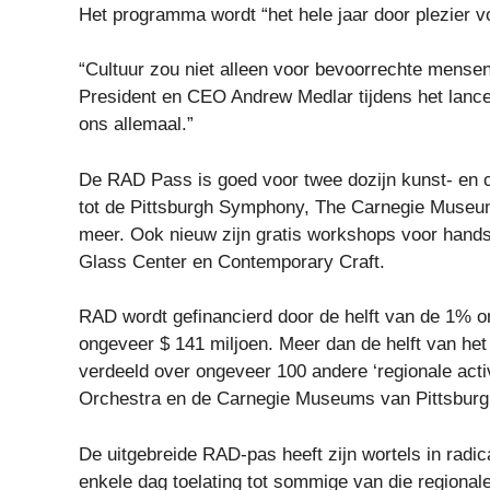
Het programma wordt “het hele jaar door plezier 
“Cultuur zou niet alleen voor bevoorrechte mensen
President en CEO Andrew Medlar tijdens het lance
ons allemaal.”
De RAD Pass is goed voor twee dozijn kunst- en c
tot de Pittsburgh Symphony, The Carnegie Museum
meer. Ook nieuw zijn gratis workshops voor hands
Glass Center en Contemporary Craft.
RAD wordt gefinancierd door de helft van de 1% om
ongeveer $ 141 miljoen. Meer dan de helft van het
verdeeld over ongeveer 100 andere ‘regionale act
Orchestra en de Carnegie Museums van Pittsburg
De uitgebreide RAD-pas heeft zijn wortels in radic
enkele dag toelating tot sommige van die regiona