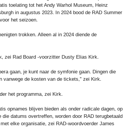
ratis toelating tot het Andy Warhol Museum, Heinz
tsburgh in augustus 2023. In 2024 bood de RAD Summer
 voor het seizoen.
enigten trokken. Alleen al in 2024 diende de
, zei Rad Board -voorzitter Dusty Elias Kirk.
opera gaan, je kunt naar de symfonie gaan. Dingen die
 vanwege de kosten van de tickets,” zei Kirk.
der het programma, zei Kirk.
ratis opnames blijven bieden als onder radicale dagen, op
die die datums overtreffen, worden door RAD terugbetaald
met elke organisatie, zei RAD-woordvoerder James