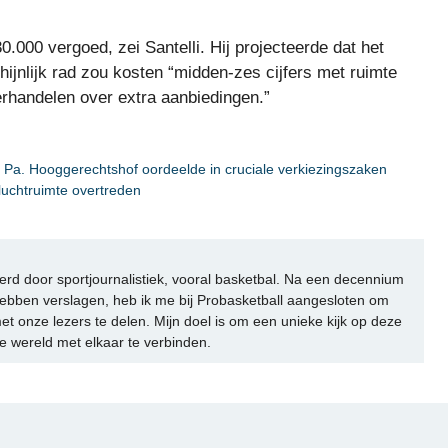
0.000 vergoed, zei Santelli. Hij projecteerde dat het
ijnlijk rad zou kosten “midden-zes cijfers met ruimte
rhandelen over extra aanbiedingen.”
r Pa. Hooggerechtshof oordeelde in cruciale verkiezingszaken
luchtruimte overtreden
rd door sportjournalistiek, vooral basketbal. Na een decennium
ebben verslagen, heb ik me bij Probasketball aangesloten om
et onze lezers te delen. Mijn doel is om een unieke kijk op deze
e wereld met elkaar te verbinden.