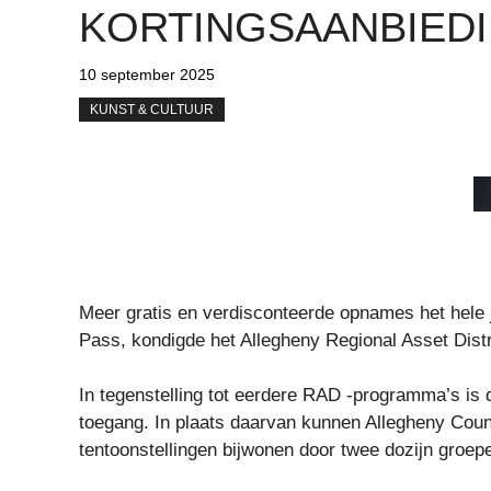
KORTINGSAANBIED
10 september 2025
KUNST & CULTUUR
Meer gratis en verdisconteerde opnames het hele j
Pass, kondigde het Allegheny Regional Asset Dist
In tegenstelling tot eerdere RAD -programma’s is
toegang. In plaats daarvan kunnen Allegheny Coun
tentoonstellingen bijwonen door twee dozijn groep