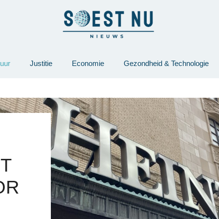
tuur
Justitie
Economie
Gezondheid & Technologie
T
OR