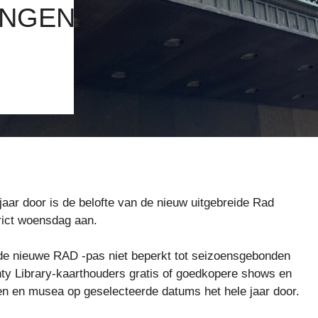
INGEN
aar door is de belofte van de nieuw uitgebreide Rad
rict woensdag aan.
 de nieuwe RAD -pas niet beperkt tot seizoensgebonden
ty Library-kaarthouders gratis of goedkopere shows en
en en musea op geselecteerde datums het hele jaar door.