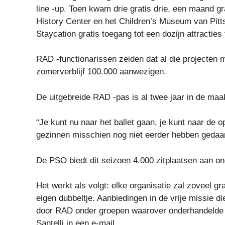
line -up. Toen kwam drie gratis drie, een maand g
History Center en het Children’s Museum van Pit
Staycation gratis toegang tot een dozijn attracties
RAD -functionarissen zeiden dat al die projecten m
zomerverblijf 100.000 aanwezigen.
De uitgebreide RAD -pas is al twee jaar in de maak
“Je kunt nu naar het ballet gaan, je kunt naar de 
gezinnen misschien nog niet eerder hebben gedaan
De PSO biedt dit seizoen 4.000 zitplaatsen aan on
Het werkt als volgt: elke organisatie zal zoveel g
eigen dubbeltje. Aanbiedingen in de vrije missie 
door RAD onder groepen waarover onderhandelde 
Santelli in een e-mail.