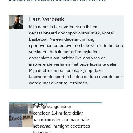
Lars Verbeek
Mijn naam is Lars Verbeek en ik ben
gepassioneerd door sportjournalistiek, vooral
basketbal. Na een decennium lang
sportevenementen over de hele wereld te hebben
verslagen, heb ik me bij Probasketball
aangesloten om inzichtelijke analyses en
inspirerende verhalen met onze lezers te delen.
Mijn doel is om een unieke kijk op deze
fascinerende sport te bieden en fans over de hele
wereld met elkaar te verbinden.
MEEST RECENT
Privégevangenissen
kondigen 1,4 miljard dollar
aan inkomsten aan naarmate
het aantal immigratiedetenties
toeneemt