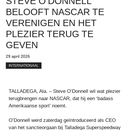
STEVE O’DONNELL
BELOOFT NASCAR TE
VERENIGEN EN HET
PLEZIER TERUG TE
GEVEN
29 april 2026
INTERNATIONAAL
TALLADEGA, Ala. – Steve O’Donnell wil wat plezier
terugbrengen naar NASCAR, dat hij een ‘badass
Amerikaanse sport’ noemt.
O’Donnell werd zaterdag geïntroduceerd als CEO
van het sanctieorgaan bij Talladega Superspeedway