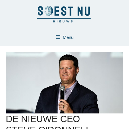
Ga
naar
de
inhoud
Menu
DE NIEUWE CEO