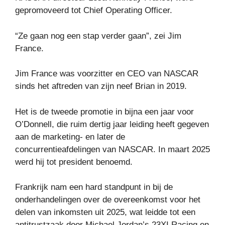
gepromoveerd tot Chief Operating Officer.
“Ze gaan nog een stap verder gaan”, zei Jim
France.
Jim France was voorzitter en CEO van NASCAR
sinds het aftreden van zijn neef Brian in 2019.
Het is de tweede promotie in bijna een jaar voor
O’Donnell, die ruim dertig jaar leiding heeft gegeven
aan de marketing- en later de
concurrentieafdelingen van NASCAR. In maart 2025
werd hij tot president benoemd.
Frankrijk nam een ​​hard standpunt in bij de
onderhandelingen over de overeenkomst voor het
delen van inkomsten uit 2025, wat leidde tot een
antitrustzaak door Michael Jordan’s 23XI Racing en