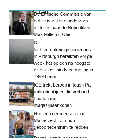
MEEST RECENT
De Ethische Commissie van
het Huis zal een onderzoek
instellen naar de Republikein
Max Miller uit Ohio
De
luchtverontreinigingsniveaus
in Pittsburgh bereikten vorige
week het op een na hoogste
niveau ooit sinds de meting in
1999 begon
ICE trekt beroep in tegen Pa.
milieurichtlijnen die verband
houden met
magazijnaankopen
Hoe een gemeenschap in
Maine vecht om hun
geboortecentrum te redden