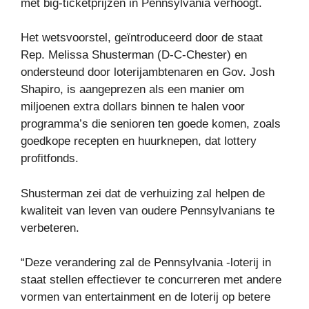
met big-ticketprijzen in Pennsylvania verhoogt.
Het wetsvoorstel, geïntroduceerd door de staat
Rep. Melissa Shusterman (D-C-Chester) en
ondersteund door loterijambtenaren en Gov. Josh
Shapiro, is aangeprezen als een manier om
miljoenen extra dollars binnen te halen voor
programma’s die senioren ten goede komen, zoals
goedkope recepten en huurknepen, dat lottery
profitfonds.
Shusterman zei dat de verhuizing zal helpen de
kwaliteit van leven van oudere Pennsylvanians te
verbeteren.
“Deze verandering zal de Pennsylvania -loterij in
staat stellen effectiever te concurreren met andere
vormen van entertainment en de loterij op betere