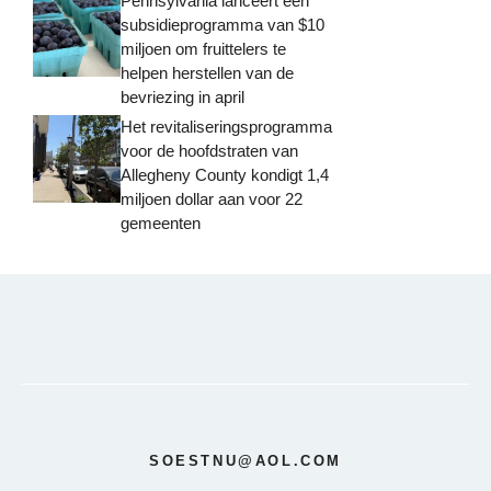
Pennsylvania lanceert een
subsidieprogramma van $10
miljoen om fruittelers te
helpen herstellen van de
bevriezing in april
Het revitaliseringsprogramma
voor de hoofdstraten van
Allegheny County kondigt 1,4
miljoen dollar aan voor 22
gemeenten
SOESTNU@AOL.COM