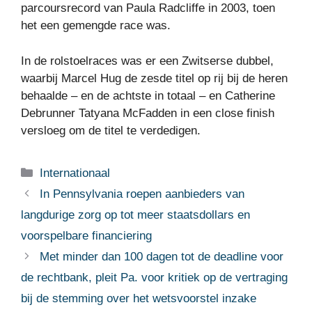
parcoursrecord van Paula Radcliffe in 2003, toen
het een gemengde race was.
In de rolstoelraces was er een Zwitserse dubbel,
waarbij Marcel Hug de zesde titel op rij bij de heren
behaalde – en de achtste in totaal – en Catherine
Debrunner Tatyana McFadden in een close finish
versloeg om de titel te verdedigen.
Categorieën
Internationaal
In Pennsylvania roepen aanbieders van
langdurige zorg op tot meer staatsdollars en
voorspelbare financiering
Met minder dan 100 dagen tot de deadline voor
de rechtbank, pleit Pa. voor kritiek op de vertraging
bij de stemming over het wetsvoorstel inzake