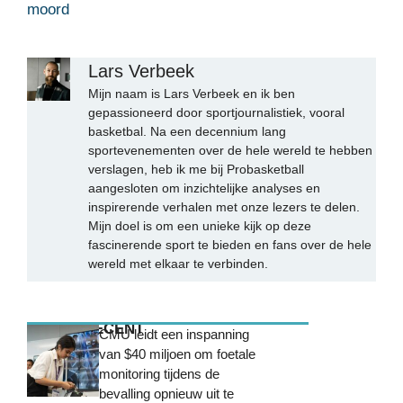
moord
Lars Verbeek
Mijn naam is Lars Verbeek en ik ben
gepassioneerd door sportjournalistiek, vooral
basketbal. Na een decennium lang
sportevenementen over de hele wereld te hebben
verslagen, heb ik me bij Probasketball
aangesloten om inzichtelijke analyses en
inspirerende verhalen met onze lezers te delen.
Mijn doel is om een unieke kijk op deze
fascinerende sport te bieden en fans over de hele
wereld met elkaar te verbinden.
MEEST RECENT
CMU leidt een inspanning
van $40 miljoen om foetale
monitoring tijdens de
bevalling opnieuw uit te