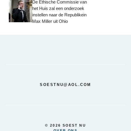
De Ethische Commissie van
het Huis zal een onderzoek
instellen naar de Republikein
Max Miller uit Ohio
SOESTNU@AOL.COM
© 2026 SOEST NU
OVER ONS