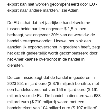
export kan niet worden gecompenseerd door EU -
export naar andere markten,” zei Adam.
De EU schat dat het jaarlijkse handelsvolume
tussen beide partijen ongeveer $ 1,5 biljoen
bedraagt, wat ongeveer 30% van de wereldwijde
handel vertegenwoordigt. Hoewel het blok een
aanzienlijk exportoverschot in goederen heeft, zegt
het dat dit gedeeltelijk wordt gecompenseerd door
het Amerikaanse overschot in de handel in
diensten.
De commissie zegt dat de handel in goederen in
2023 851 miljard euro ($ 878 miljard) bereikte, met
een handelsoverschot van 156 miljard euro ($ 161
miljard) voor de EU. De handel in diensten was 688
miljard euro ($ 710 miljard) waard met een
handelstekort van 104 miljard euro ($ 107 miljard)