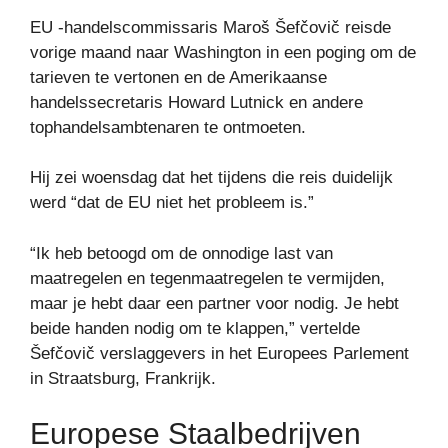
EU -handelscommissaris Maroš Šefčovič reisde
vorige maand naar Washington in een poging om de
tarieven te vertonen en de Amerikaanse
handelssecretaris Howard Lutnick en andere
tophandelsambtenaren te ontmoeten.
Hij zei woensdag dat het tijdens die reis duidelijk
werd “dat de EU niet het probleem is.”
“Ik heb betoogd om de onnodige last van
maatregelen en tegenmaatregelen te vermijden,
maar je hebt daar een partner voor nodig. Je hebt
beide handen nodig om te klappen,” vertelde
Šefčovič verslaggevers in het Europees Parlement
in Straatsburg, Frankrijk.
Europese Staalbedrijven