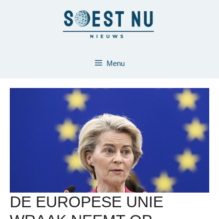
Ga
naar
de
inhoud
Menu
DE EUROPESE UNIE