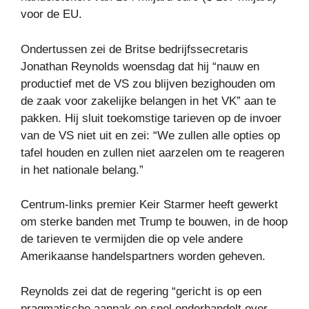
voor de EU.
Ondertussen zei de Britse bedrijfssecretaris
Jonathan Reynolds woensdag dat hij “nauw en
productief met de VS zou blijven bezighouden om
de zaak voor zakelijke belangen in het VK” aan te
pakken. Hij sluit toekomstige tarieven op de invoer
van de VS niet uit en zei: “We zullen alle opties op
tafel houden en zullen niet aarzelen om te reageren
in het nationale belang.”
Centrum-links premier Keir Starmer heeft gewerkt
om sterke banden met Trump te bouwen, in de hoop
de tarieven te vermijden die op vele andere
Amerikaanse handelspartners worden geheven.
Reynolds zei dat de regering “gericht is op een
pragmatische aanpak en snel onderhandelt over