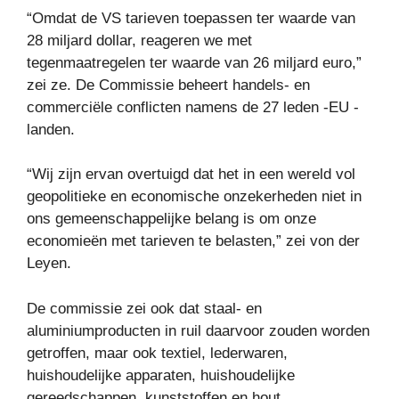
“Omdat de VS tarieven toepassen ter waarde van
28 miljard dollar, reageren we met
tegenmaatregelen ter waarde van 26 miljard euro,”
zei ze. De Commissie beheert handels- en
commerciële conflicten namens de 27 leden -EU -
landen.
“Wij zijn ervan overtuigd dat het in een wereld vol
geopolitieke en economische onzekerheden niet in
ons gemeenschappelijke belang is om onze
economieën met tarieven te belasten,” zei von der
Leyen.
De commissie zei ook dat staal- en
aluminiumproducten in ruil daarvoor zouden worden
getroffen, maar ook textiel, lederwaren,
huishoudelijke apparaten, huishoudelijke
gereedschappen, kunststoffen en hout.