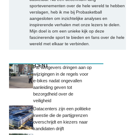
sportevenementen over de hele wereld te hebben
verslagen, heb ik me bij Probasketball
aangesloten om inzichtelijke analyses en
inspirerende verhalen met onze lezers te delen.
Mijn doel is om een unieke kijk op deze
fascinerende sport te bieden en fans over de hele
wereld met elkaar te verbinden.
MEEST RECENT
Pa. wetgevers dringen aan op
wijzigingen in de regels voor
e-bikes nadat ongevallen
aanleiding geven tot
bezorgdheid over de
veiligheid
Datacenters zijn een politieke
kwestie die de partijgrenzen
overschrijdt en kiezers naar
kandidaten drijft