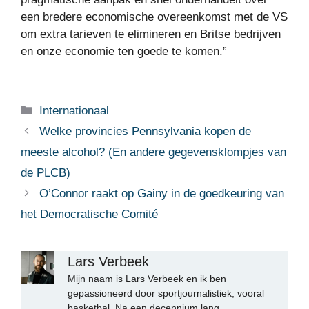
een bredere economische overeenkomst met de VS
om extra tarieven te elimineren en Britse bedrijven
en onze economie ten goede te komen.”
Categorieën
Internationaal
Welke provincies Pennsylvania kopen de
meeste alcohol? (En andere gegevensklompjes van
de PLCB)
O’Connor raakt op Gainy in de goedkeuring van
het Democratische Comité
Lars Verbeek
Mijn naam is Lars Verbeek en ik ben
gepassioneerd door sportjournalistiek, vooral
basketbal. Na een decennium lang