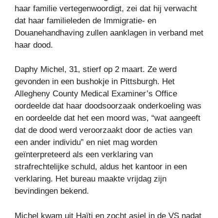
haar familie vertegenwoordigt, zei dat hij verwacht
dat haar familieleden de Immigratie- en
Douanehandhaving zullen aanklagen in verband met
haar dood.
Daphy Michel, 31, stierf op 2 maart. Ze werd
gevonden in een bushokje in Pittsburgh. Het
Allegheny County Medical Examiner’s Office
oordeelde dat haar doodsoorzaak onderkoeling was
en oordeelde dat het een moord was, “wat aangeeft
dat de dood werd veroorzaakt door de acties van
een ander individu” en niet mag worden
geïnterpreteerd als een verklaring van
strafrechtelijke schuld, aldus het kantoor in een
verklaring. Het bureau maakte vrijdag zijn
bevindingen bekend.
Michel kwam uit Haïti en zocht asiel in de VS nadat