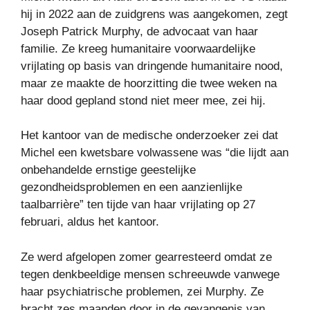
hij in 2022 aan de zuidgrens was aangekomen, zegt
Joseph Patrick Murphy, de advocaat van haar
familie. Ze kreeg humanitaire voorwaardelijke
vrijlating op basis van dringende humanitaire nood,
maar ze maakte de hoorzitting die twee weken na
haar dood gepland stond niet meer mee, zei hij.
Het kantoor van de medische onderzoeker zei dat
Michel een kwetsbare volwassene was “die lijdt aan
onbehandelde ernstige geestelijke
gezondheidsproblemen en een aanzienlijke
taalbarrière” ten tijde van haar vrijlating op 27
februari, aldus het kantoor.
Ze werd afgelopen zomer gearresteerd omdat ze
tegen denkbeeldige mensen schreeuwde vanwege
haar psychiatrische problemen, zei Murphy. Ze
bracht zes maanden door in de gevangenis van