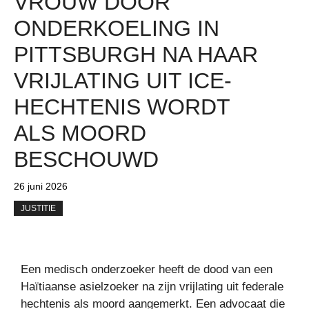
VROUW DOOR
ONDERKOELING IN
PITTSBURGH NA HAAR
VRIJLATING UIT ICE-
HECHTENIS WORDT
ALS MOORD
BESCHOUWD
26 juni 2026
JUSTITIE
Een medisch onderzoeker heeft de dood van een
Haïtiaanse asielzoeker na zijn vrijlating uit federale
hechtenis als moord aangemerkt. Een advocaat die