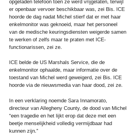
opgeladen telefoon toen ze werd vrijgelaten, terwijl
er openbaar vervoer beschikbaar was, zei Bis. ICE
hoorde de dag nadat Michel stierf dat er met haar
enkelmonitor was geknoeid, maar het personeel
van de medische keuringsdiensten weigerde samen
te werken of zelfs maar te praten met ICE-
functionarissen, zei ze.
ICE belde de US Marshals Service, die de
enkelmonitor ophaalde, maar informatie over de
toestand van Michel werd geweigerd, zei Bis. ICE
hoorde via de nieuwsmedia van haar dood, zei ze.
In een verklaring noemde Sara Innamorato,
directeur van Allegheny County, de dood van Michel
“een tragedie en het lijkt erop dat deze met een
beetje menselijkheid volledig vermijdbaar had
kunnen zijn.”