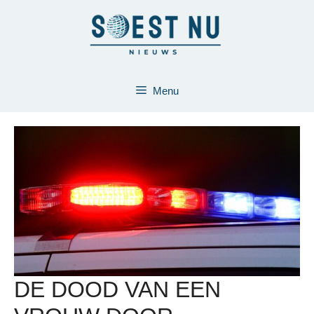
Ga
naar
de
inhoud
Menu
DE DOOD VAN EEN