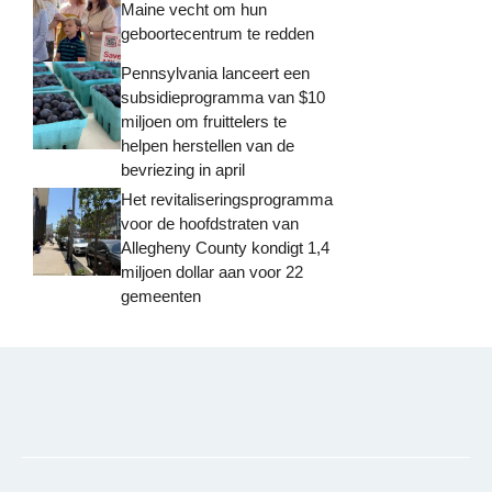
Maine vecht om hun
geboortecentrum te redden
Pennsylvania lanceert een
subsidieprogramma van $10
miljoen om fruittelers te
helpen herstellen van de
bevriezing in april
Het revitaliseringsprogramma
voor de hoofdstraten van
Allegheny County kondigt 1,4
miljoen dollar aan voor 22
gemeenten