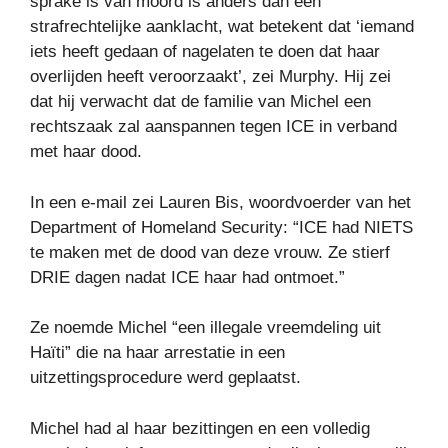
sprake is van moord is anders dan een
strafrechtelijke aanklacht, wat betekent dat ‘iemand
iets heeft gedaan of nagelaten te doen dat haar
overlijden heeft veroorzaakt’, zei Murphy. Hij zei
dat hij verwacht dat de familie van Michel een
rechtszaak zal aanspannen tegen ICE in verband
met haar dood.
In een e-mail zei Lauren Bis, woordvoerder van het
Department of Homeland Security: “ICE had NIETS
te maken met de dood van deze vrouw. Ze stierf
DRIE dagen nadat ICE haar had ontmoet.”
Ze noemde Michel “een illegale vreemdeling uit
Haïti” die na haar arrestatie in een
uitzettingsprocedure werd geplaatst.
Michel had al haar bezittingen en een volledig