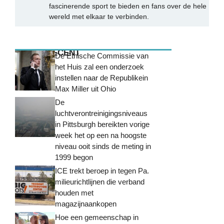
fascinerende sport te bieden en fans over de hele
wereld met elkaar te verbinden.
MEEST RECENT
De Ethische Commissie van
het Huis zal een onderzoek
instellen naar de Republikein
Max Miller uit Ohio
De
luchtverontreinigingsniveaus
in Pittsburgh bereikten vorige
week het op een na hoogste
niveau ooit sinds de meting in
1999 begon
ICE trekt beroep in tegen Pa.
milieurichtlijnen die verband
houden met
magazijnaankopen
Hoe een gemeenschap in