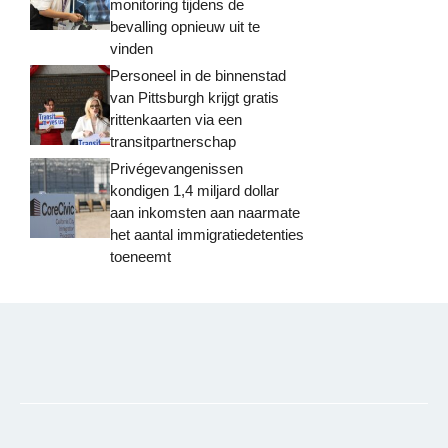
monitoring tijdens de
bevalling opnieuw uit te
vinden
Personeel in de binnenstad
van Pittsburgh krijgt gratis
rittenkaarten via een
transitpartnerschap
Privégevangenissen
kondigen 1,4 miljard dollar
aan inkomsten aan naarmate
het aantal immigratiedetenties
toeneemt