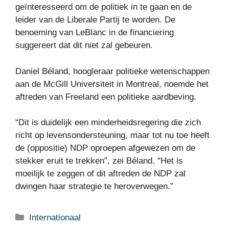
geïnteresseerd om de politiek in te gaan en de
leider van de Liberale Partij te worden. De
benoeming van LeBlanc in de financiering
suggereert dat dit niet zal gebeuren.
Daniel Béland, hoogleraar politieke wetenschappen
aan de McGill Universiteit in Montreal, noemde het
aftreden van Freeland een politieke aardbeving.
“Dit is duidelijk een minderheidsregering die zich
richt op levensondersteuning, maar tot nu toe heeft
de (oppositie) NDP oproepen afgewezen om de
stekker eruit te trekken”, zei Béland. “Het is
moeilijk te zeggen of dit aftreden de NDP zal
dwingen haar strategie te heroverwegen.”
Categorieën
Internationaal