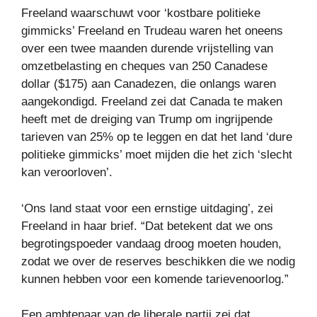
Freeland waarschuwt voor ‘kostbare politieke
gimmicks’ Freeland en Trudeau waren het oneens
over een twee maanden durende vrijstelling van
omzetbelasting en cheques van 250 Canadese
dollar ($175) aan Canadezen, die onlangs waren
aangekondigd. Freeland zei dat Canada te maken
heeft met de dreiging van Trump om ingrijpende
tarieven van 25% op te leggen en dat het land ‘dure
politieke gimmicks’ moet mijden die het zich ‘slecht
kan veroorloven’.
‘Ons land staat voor een ernstige uitdaging’, zei
Freeland in haar brief. “Dat betekent dat we ons
begrotingspoeder vandaag droog moeten houden,
zodat we over de reserves beschikken die we nodig
kunnen hebben voor een komende tarievenoorlog.”
Een ambtenaar van de liberale partij zei dat