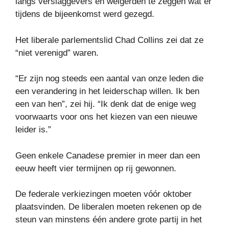
langs verslaggevers en weigerden te zeggen wat er
tijdens de bijeenkomst werd gezegd.
Het liberale parlementslid Chad Collins zei dat ze
“niet verenigd” waren.
“Er zijn nog steeds een aantal van onze leden die
een verandering in het leiderschap willen. Ik ben
een van hen”, zei hij. “Ik denk dat de enige weg
voorwaarts voor ons het kiezen van een nieuwe
leider is.”
Geen enkele Canadese premier in meer dan een
eeuw heeft vier termijnen op rij gewonnen.
De federale verkiezingen moeten vóór oktober
plaatsvinden. De liberalen moeten rekenen op de
steun van minstens één andere grote partij in het