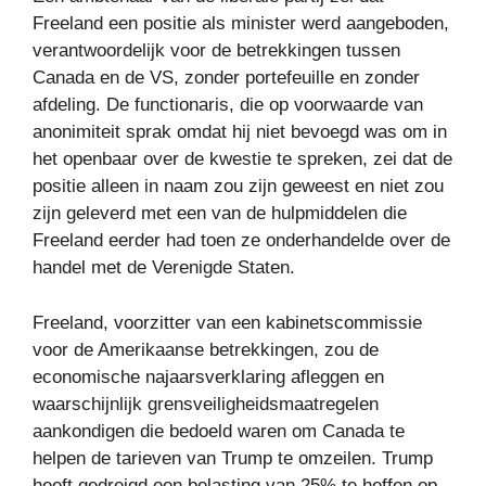
Freeland een positie als minister werd aangeboden,
verantwoordelijk voor de betrekkingen tussen
Canada en de VS, zonder portefeuille en zonder
afdeling. De functionaris, die op voorwaarde van
anonimiteit sprak omdat hij niet bevoegd was om in
het openbaar over de kwestie te spreken, zei dat de
positie alleen in naam zou zijn geweest en niet zou
zijn geleverd met een van de hulpmiddelen die
Freeland eerder had toen ze onderhandelde over de
handel met de Verenigde Staten.
Freeland, voorzitter van een kabinetscommissie
voor de Amerikaanse betrekkingen, zou de
economische najaarsverklaring afleggen en
waarschijnlijk grensveiligheidsmaatregelen
aankondigen die bedoeld waren om Canada te
helpen de tarieven van Trump te omzeilen. Trump
heeft gedreigd een belasting van 25% te heffen op