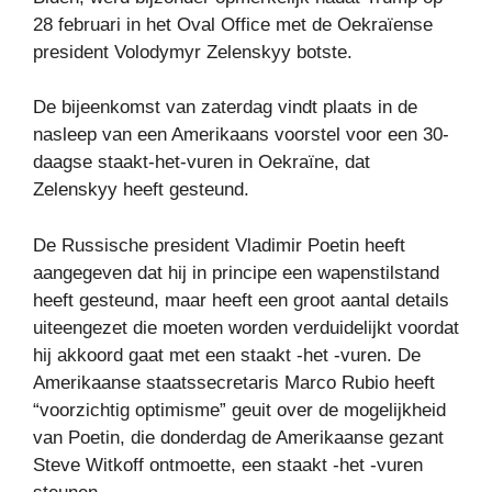
28 februari in het Oval Office met de Oekraïense
president Volodymyr Zelenskyy botste.
De bijeenkomst van zaterdag vindt plaats in de
nasleep van een Amerikaans voorstel voor een 30-
daagse staakt-het-vuren in Oekraïne, dat
Zelenskyy heeft gesteund.
De Russische president Vladimir Poetin heeft
aangegeven dat hij in principe een wapenstilstand
heeft gesteund, maar heeft een groot aantal details
uiteengezet die moeten worden verduidelijkt voordat
hij akkoord gaat met een staakt -het -vuren. De
Amerikaanse staatssecretaris Marco Rubio heeft
“voorzichtig optimisme” geuit over de mogelijkheid
van Poetin, die donderdag de Amerikaanse gezant
Steve Witkoff ontmoette, een staakt -het -vuren