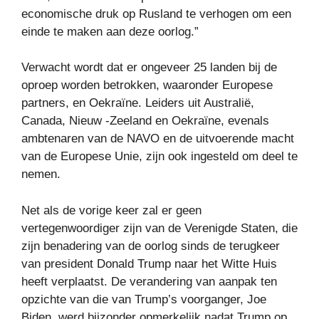
economische druk op Rusland te verhogen om een ​​
einde te maken aan deze oorlog.”
Verwacht wordt dat er ongeveer 25 landen bij de
oproep worden betrokken, waaronder Europese
partners, en Oekraïne. Leiders uit Australië,
Canada, Nieuw -Zeeland en Oekraïne, evenals
ambtenaren van de NAVO en de uitvoerende macht
van de Europese Unie, zijn ook ingesteld om deel te
nemen.
Net als de vorige keer zal er geen
vertegenwoordiger zijn van de Verenigde Staten, die
zijn benadering van de oorlog sinds de terugkeer
van president Donald Trump naar het Witte Huis
heeft verplaatst. De verandering van aanpak ten
opzichte van die van Trump’s voorganger, Joe
Biden, werd bijzonder opmerkelijk nadat Trump op