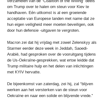
verzamelen van de “Coalition of the Willing” deels
om Trump over te halen om steun voor Kiev te
handhaven. Eén uitkomst is al een groeiende
acceptatie van Europese landen met name dat ze
hun eigen veiligheid meer moeten beveiligen, ook
door hun defensie -uitgaven te vergroten.
Macron zei dat hij vrijdag met zowel Zelenskyy als
Starmer eerder deze week in Jeddah, Saoedi-
Arabië, had gesproken over de vooruitgang tijdens
de Us-Oekraïne-gesprekken, wat ertoe leidde dat
Trump militaire hulp en het delen van inlichtingen
met KYIV hervatte.
De bijeenkomst van zaterdag, zei hij, zal “blijven
werken aan het versterken van de steun voor
Oekraïne en naar een solide en blijvende vrede.”