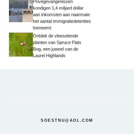
Privégevangenissen
kondigen 1,4 miljard dollar
aan inkomsten aan naarmate
het aantal immigratiedetenties
toeneemt
Ontdek de vleesetende
planten van Spruce Flats
Bog, een juweel van de
Laurel Highlands
SOESTNU@AOL.COM