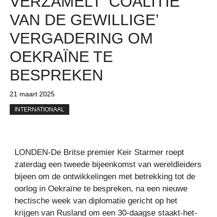
VERZAMELT ‘COALITIE
VAN DE GEWILLIGE’
VERGADERING OM
OEKRAÏNE TE
BESPREKEN
21 maart 2025
INTERNATIONAAL
LONDEN-De Britse premier Keir Starmer roept
zaterdag een tweede bijeenkomst van wereldleiders
bijeen om de ontwikkelingen met betrekking tot de
oorlog in Oekraïne te bespreken, na een nieuwe
hectische week van diplomatie gericht op het
krijgen van Rusland om een ​​30-daagse staakt-het-