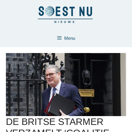
Ga
naar
de
inhoud
Menu
DE BRITSE STARMER