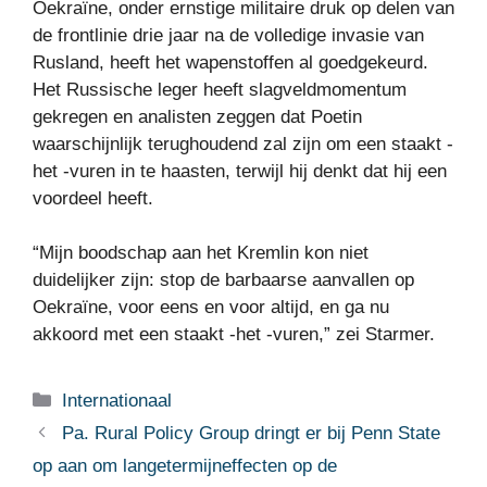
Oekraïne, onder ernstige militaire druk op delen van
de frontlinie drie jaar na de volledige invasie van
Rusland, heeft het wapenstoffen al goedgekeurd.
Het Russische leger heeft slagveldmomentum
gekregen en analisten zeggen dat Poetin
waarschijnlijk terughoudend zal zijn om een ​​staakt -
het -vuren in te haasten, terwijl hij denkt dat hij een
voordeel heeft.
“Mijn boodschap aan het Kremlin kon niet
duidelijker zijn: stop de barbaarse aanvallen op
Oekraïne, voor eens en voor altijd, en ga nu
akkoord met een staakt -het -vuren,” zei Starmer.
Categorieën
Internationaal
Pa. Rural Policy Group dringt er bij Penn State
op aan om langetermijneffecten op de