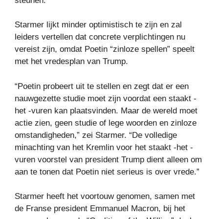
steunen.
Starmer lijkt minder optimistisch te zijn en zal
leiders vertellen dat concrete verplichtingen nu
vereist zijn, omdat Poetin “zinloze spellen” speelt
met het vredesplan van Trump.
“Poetin probeert uit te stellen en zegt dat er een
nauwgezette studie moet zijn voordat een staakt -
het -vuren kan plaatsvinden. Maar de wereld moet
actie zien, geen studie of lege woorden en zinloze
omstandigheden,” zei Starmer. “De volledige
minachting van het Kremlin voor het staakt -het -
vuren voorstel van president Trump dient alleen om
aan te tonen dat Poetin niet serieus is over vrede.”
Starmer heeft het voortouw genomen, samen met
de Franse president Emmanuel Macron, bij het