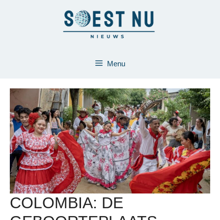
Ga
naar
de
inhoud
Menu
COLOMBIA: DE