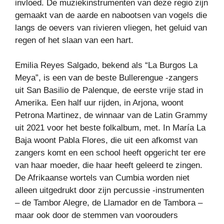
invloed. De muziekinstrumenten van deze regio zijn
gemaakt van de aarde en nabootsen van vogels die
langs de oevers van rivieren vliegen, het geluid van
regen of het slaan van een hart.
Emilia Reyes Salgado, bekend als “La Burgos La
Meya”, is een van de beste Bullerengue -zangers
uit San Basilio de Palenque, de eerste vrije stad in
Amerika. Een half uur rijden, in Arjona, woont
Petrona Martinez, de winnaar van de Latin Grammy
uit 2021 voor het beste folkalbum, met. In María La
Baja woont Pabla Flores, die uit een afkomst van
zangers komt en een school heeft opgericht ter ere
van haar moeder, die haar heeft geleerd te zingen.
De Afrikaanse wortels van Cumbia worden niet
alleen uitgedrukt door zijn percussie -instrumenten
– de Tambor Alegre, de Llamador en de Tambora –
maar ook door de stemmen van voorouders