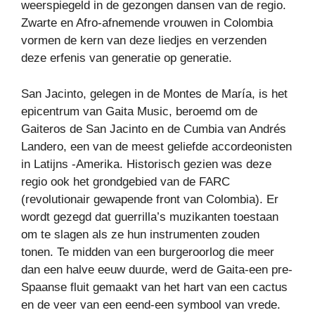
weerspiegeld in de gezongen dansen van de regio.
Zwarte en Afro-afnemende vrouwen in Colombia
vormen de kern van deze liedjes en verzenden
deze erfenis van generatie op generatie.
San Jacinto, gelegen in de Montes de María, is het
epicentrum van Gaita Music, beroemd om de
Gaiteros de San Jacinto en de Cumbia van Andrés
Landero, een van de meest geliefde accordeonisten
in Latijns -Amerika. Historisch gezien was deze
regio ook het grondgebied van de FARC
(revolutionair gewapende front van Colombia). Er
wordt gezegd dat guerrilla’s muzikanten toestaan ​​
om te slagen als ze hun instrumenten zouden
tonen. Te midden van een burgeroorlog die meer
dan een halve eeuw duurde, werd de Gaita-een pre-
Spaanse fluit gemaakt van het hart van een cactus
en de veer van een eend-een symbool van vrede.