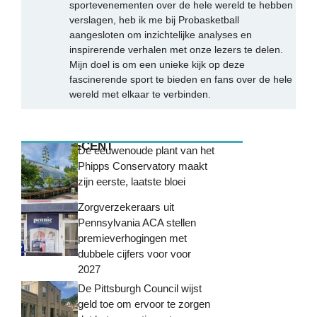
sportevenementen over de hele wereld te hebben
verslagen, heb ik me bij Probasketball
aangesloten om inzichtelijke analyses en
inspirerende verhalen met onze lezers te delen.
Mijn doel is om een unieke kijk op deze
fascinerende sport te bieden en fans over de hele
wereld met elkaar te verbinden.
MEEST RECENT
De eeuwenoude plant van het
Phipps Conservatory maakt
zijn eerste, laatste bloei
Zorgverzekeraars uit
Pennsylvania ACA stellen
premieverhogingen met
dubbele cijfers voor voor
2027
De Pittsburgh Council wijst
geld toe om ervoor te zorgen