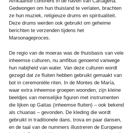
Afrikaanse continent in de haven van Cartagena.
Gedwongen om hun thuisland te verlaten, brachten
ze hun muziek, religieuze drums en spiritualiteit.
Deze drums werden ook gebruikt om geheime
berichten te verzenden tijdens het
Maroonageproces.
De regio van de moeras was de thuisbasis van vele
inheemse culturen, nu amfibus genoemd vanwege
hun nabijheid van water. Van deze culturen wordt
gezegd dat ze fluiten hebben gebruikt gemaakt van
bot in ceremoniële riten. In de Montes de María,
waar extra inheemse groepen woonden, zijn kleine
beeldjes van menselijke figuren met instrumenten
die lijken op Gaitas (inheemse fluiten) – ook bekend
als chuanas – gevonden. De kleding die wordt
gebruikt in traditionele dans, trova en paar dansen,
en de taal van de nummers illustreren de Europese