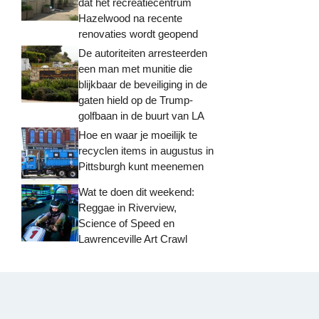
dat het recreatiecentrum
Hazelwood na recente
renovaties wordt geopend
De autoriteiten arresteerden
een man met munitie die
blijkbaar de beveiliging in de
gaten hield op de Trump-
golfbaan in de buurt van LA
Hoe en waar je moeilijk te
recyclen items in augustus in
Pittsburgh kunt meenemen
Wat te doen dit weekend:
Reggae in Riverview,
Science of Speed ​​en
Lawrenceville Art Crawl