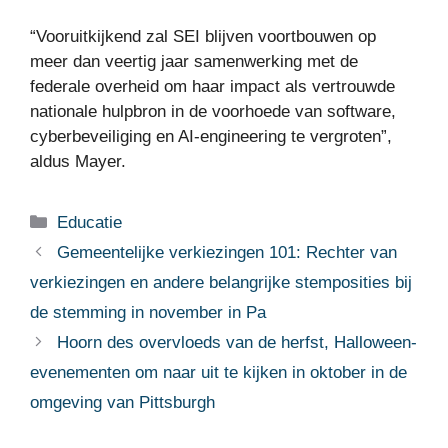
“Vooruitkijkend zal SEI blijven voortbouwen op
meer dan veertig jaar samenwerking met de
federale overheid om haar impact als vertrouwde
nationale hulpbron in de voorhoede van software,
cyberbeveiliging en AI-engineering te vergroten”,
aldus Mayer.
Categorieën
Educatie
Gemeentelijke verkiezingen 101: Rechter van
verkiezingen en andere belangrijke stemposities bij
de stemming in november in Pa
Hoorn des overvloeds van de herfst, Halloween-
evenementen om naar uit te kijken in oktober in de
omgeving van Pittsburgh