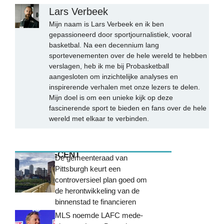
Lars Verbeek
Mijn naam is Lars Verbeek en ik ben
gepassioneerd door sportjournalistiek, vooral
basketbal. Na een decennium lang
sportevenementen over de hele wereld te hebben
verslagen, heb ik me bij Probasketball
aangesloten om inzichtelijke analyses en
inspirerende verhalen met onze lezers te delen.
Mijn doel is om een unieke kijk op deze
fascinerende sport te bieden en fans over de hele
wereld met elkaar te verbinden.
MEEST RECENT
De gemeenteraad van
Pittsburgh keurt een
controversieel plan goed om
de herontwikkeling van de
binnenstad te financieren
MLS noemde LAFC mede-