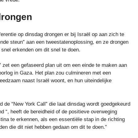
drongen
entie op dinsdag drongen er bij Israël op aan zich te
atende steun” aan een tweestatenoplossing, en ze drongen
et snel erkenden om dit snel te doen.
” zet een gefaseerd plan uit om een einde te maken aan
 oorlog in Gaza. Het plan zou culmineren met een
reedzaam naast Israël woont, en hun uiteindelijke
eld de “New York Call” die laat dinsdag wordt goedgekeurd
 “, heeft de bereidheid of de positieve overweging
na te erkennen, als een essentiële stap in de richting
den die dit niet hebben gedaan om dit te doen.”