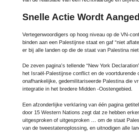
Snelle Actie Wordt Aange
Vertegenwoordigers op hoog niveau op de VN-confer
binden aan een Palestijnse staat en gaf “niet afl
er bij alle landen op die de staat van Palestina ni
De zeven pagina’s tellende “New York Declaration
het Israël-Palestijnse conflict en de voortdurende
onafhankelijke, gedemilitariseerde Palestina die v
integratie in het bredere Midden -Oostengebied.
Een afzonderlijke verklaring van één pagina getit
door 15 Western Nations zegt dat ze hebben erkend
uitgesproken of uitgesproken … om de staat Palesti
van de tweestatenoplossing, en uitnodigen alle lan