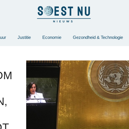
tuur
Justitie
Economie
Gezondheid & Technologie
OM
N,
OT