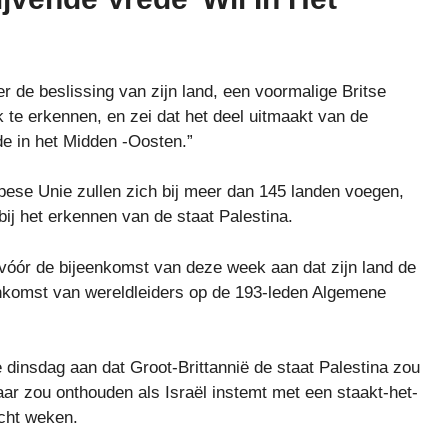
 de beslissing van zijn land, een voormalige Britse
 te erkennen, en zei dat het deel uitmaakt van de
de in het Midden -Oosten.”
opese Unie zullen zich bij meer dan 145 landen voegen,
ij het erkennen van de staat Palestina.
ór de bijeenkomst van deze week aan dat zijn land de
jeenkomst van wereldleiders op de 193-leden Algemene
 dinsdag aan dat Groot-Brittannië de staat Palestina zou
r zou onthouden als Israël instemt met een staakt-het-
cht weken.