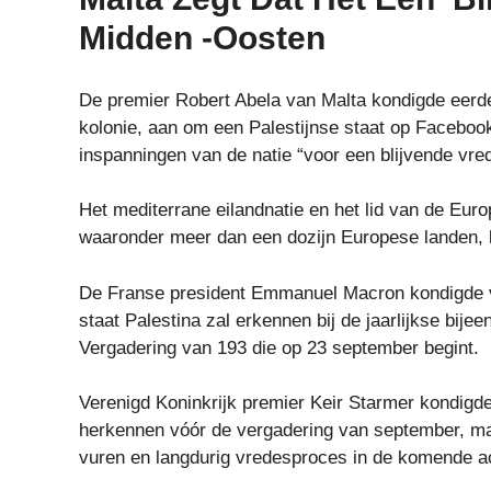
Midden -Oosten
De premier Robert Abela van Malta kondigde eerder
kolonie, aan om een Palestijnse staat op Facebook
inspanningen van de natie “voor een blijvende vre
Het mediterrane eilandnatie en het lid van de Eur
waaronder meer dan een dozijn Europese landen, b
De Franse president Emmanuel Macron kondigde vó
staat Palestina zal erkennen bij de jaarlijkse bi
Vergadering van 193 die op 23 september begint.
Verenigd Koninkrijk premier Keir Starmer kondigde
herkennen vóór de vergadering van september, maa
vuren en langdurig vredesproces in de komende a