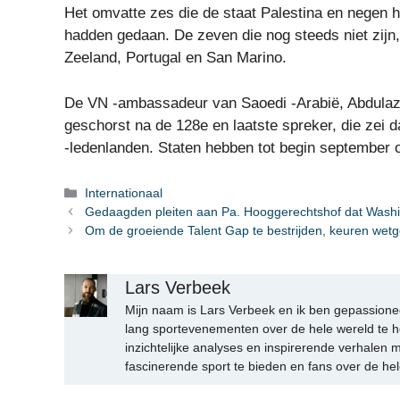
Het omvatte zes die de staat Palestina en negen 
hadden gedaan. De zeven die nog steeds niet zijn,
Zeeland, Portugal en San Marino.
De VN -ambassadeur van Saoedi -Arabië, Abdulaziz 
geschorst na de 128e en laatste spreker, die zei
-ledenlanden. Staten hebben tot begin september 
Categorieën
Internationaal
Gedaagden pleiten aan Pa. Hooggerechtshof dat Washin
Om de groeiende Talent Gap te bestrijden, keuren wet
Lars Verbeek
Mijn naam is Lars Verbeek en ik ben gepassionee
lang sportevenementen over de hele wereld te h
inzichtelijke analyses en inspirerende verhalen m
fascinerende sport te bieden en fans over de hel