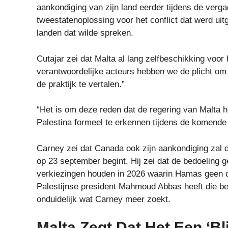
aankondiging van zijn land eerder tijdens de ver
tweestatenoplossing voor het conflict dat werd uit
landen dat wilde spreken.
Cutajar zei dat Malta al lang zelfbeschikking voor 
verantwoordelijke acteurs hebben we de plicht om 
de praktijk te vertalen.”
“Het is om deze reden dat de regering van Malta h
Palestina formeel te erkennen tijdens de komende
Carney zei dat Canada ook zijn aankondiging zal d
op 23 september begint. Hij zei dat de bedoeling g
verkiezingen houden in 2026 waarin Hamas geen dee
Palestijnse president Mahmoud Abbas heeft die belo
onduidelijk wat Carney meer zoekt.
Malta Zegt Dat Het Een ‘bl