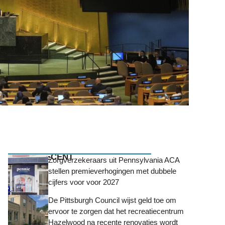
MEEST RECENT
Zorgverzekeraars uit Pennsylvania ACA
stellen premieverhogingen met dubbele
cijfers voor voor 2027
De Pittsburgh Council wijst geld toe om
ervoor te zorgen dat het recreatiecentrum
Hazelwood na recente renovaties wordt