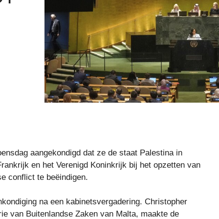
dag aangekondigd dat ze de staat Palestina in
rankrijk en het Verenigd Koninkrijk bij het opzetten van
e conflict te beëindigen.
ondiging na een kabinetsvergadering. Christopher
erie van Buitenlandse Zaken van Malta, maakte de