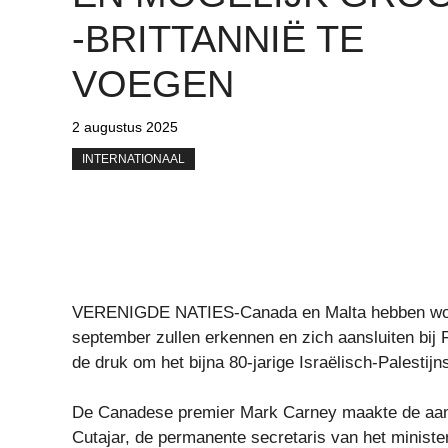
-BRITTANNIË TE
VOEGEN
2 augustus 2025
INTERNATIONAAL
VERENIGDE NATIES-Canada en Malta hebben woens
september zullen erkennen en zich aansluiten bij F
de druk om het bijna 80-jarige Israëlisch-Palestijns
De Canadese premier Mark Carney maakte de aank
Cutajar, de permanente secretaris van het minist