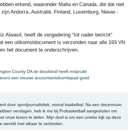
hebben erkend, waaronder Malta en Canada, die dat niet
 zijn Andorra, Australië, Finland, Luxemburg, Nieuw -
Alwasil, heeft de vergadering “tot nader bericht”
 dat een uitkomstdocument is verzonden naar alle 193 VN
om het document te onderschrijven.
gton County DA de doodstraf heeft misbruikt
gevers een nieuwe accountantslicentiepad goed
rd door sportjournalistiek, vooral basketbal. Na een decennium
ebben verslagen, heb ik me bij Probasketball aangesloten om
et onze lezers te delen. Mijn doel is om een unieke kijk op deze
e wereld met elkaar te verbinden.