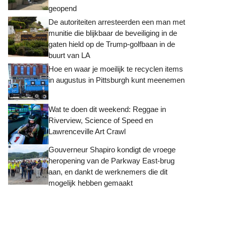
geopend
De autoriteiten arresteerden een man met
munitie die blijkbaar de beveiliging in de
gaten hield op de Trump-golfbaan in de
buurt van LA
Hoe en waar je moeilijk te recyclen items
in augustus in Pittsburgh kunt meenemen
Wat te doen dit weekend: Reggae in
Riverview, Science of Speed ​​en
Lawrenceville Art Crawl
Gouverneur Shapiro kondigt de vroege
heropening van de Parkway East-brug
aan, en dankt de werknemers die dit
mogelijk hebben gemaakt