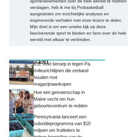
sportevenementen over de hele wereld te hebben
verslagen, heb ik me bij Probasketball
aangesloten om inzichtelijke analyses en
inspirerende verhalen met onze lezers te delen.
Mijn doel is om een unieke kijk op deze
fascinerende sport te bieden en fans over de hele
wereld met elkaar te verbinden.
MEEST RECENT
ICE trekt beroep in tegen Pa.
milieurichtlijnen die verband
houden met
magazijnaankopen
Hoe een gemeenschap in
Maine vecht om hun
geboortecentrum te redden
Pennsylvania lanceert een
subsidieprogramma van $10
miljoen om fruittelers te
helpen herstellen van de