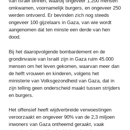
van Israël binnen, waarbij ongeveer 1.200 mensen
omkwamen, voornamelijk burgers, en ongeveer 250
werden ontvoerd. Er bevinden zich nog steeds
ongeveer 100 gijzelaars in Gaza, van wie wordt
aangenomen dat ten minste een derde van hen
dood.
Bij het daaropvolgende bombardement en de
grondinvasie van Israël zijn in Gaza ruim 45.000
mensen om het leven gekomen, waarvan meer dan
de helft vrouwen en kinderen, volgens het
ministerie van Volksgezondheid van Gaza, dat in
zijn telling geen onderscheid maakt tussen strijders
en burgers.
Het offensief heeft wijdverbreide verwoestingen
veroorzaakt en ongeveer 90% van de 2,3 miljoen
inwoners van Gaza ontheemd geraakt, vaak