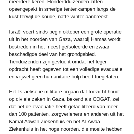
meerdere keren. Honderdduizenden zitten
opeengepakt in smerige tentenkampen langs de
kust terwijl de koude, natte winter aanbreekt.
Israël voert sinds begin oktober een grote operatie
uit in het noorden van Gaza, waarbij Hamas wordt
bestreden in het meest geïsoleerde en zwaar
beschadigde deel van het grondgebied.
Tienduizenden zijn gevlucht omdat het leger
opdracht heeft gegeven tot een volledige evacuatie
en vrijwel geen humanitaire hulp heeft toegelaten.
Het Israëlische militaire orgaan dat toezicht houdt
op civiele zaken in Gaza, bekend als COGAT, zei
dat het de evacuatie heeft gefaciliteerd van meer
dan 100 patiënten, zorgverleners en anderen uit het
Kamal Adwan Ziekenhuis en het Al-Awda
Ziekenhuis in het hoge noorden, die moeite hebben