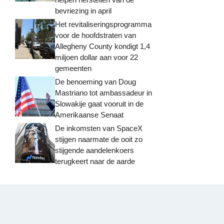
bevriezing in april
Het revitaliseringsprogramma
voor de hoofdstraten van
Allegheny County kondigt 1,4
miljoen dollar aan voor 22
gemeenten
De benoeming van Doug
Mastriano tot ambassadeur in
Slowakije gaat vooruit in de
Amerikaanse Senaat
De inkomsten van SpaceX
stijgen naarmate de ooit zo
stijgende aandelenkoers
terugkeert naar de aarde