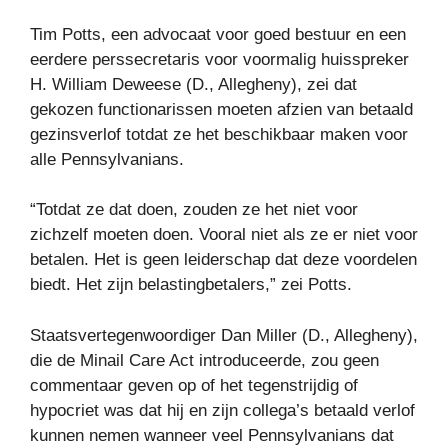
Tim Potts, een advocaat voor goed bestuur en een
eerdere perssecretaris voor voormalig huisspreker
H. William Deweese (D., Allegheny), zei dat
gekozen functionarissen moeten afzien van betaald
gezinsverlof totdat ze het beschikbaar maken voor
alle Pennsylvanians.
“Totdat ze dat doen, zouden ze het niet voor
zichzelf moeten doen. Vooral niet als ze er niet voor
betalen. Het is geen leiderschap dat deze voordelen
biedt. Het zijn belastingbetalers,” zei Potts.
Staatsvertegenwoordiger Dan Miller (D., Allegheny),
die de Minail Care Act introduceerde, zou geen
commentaar geven op of het tegenstrijdig of
hypocriet was dat hij en zijn collega’s betaald verlof
kunnen nemen wanneer veel Pennsylvanians dat