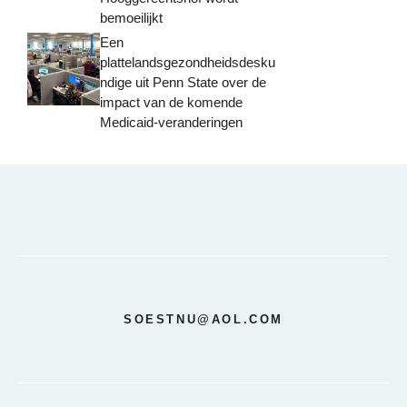
bemoeilijkt
Een
plattelandsgezondheidsdesku
ndige uit Penn State over de
impact van de komende
Medicaid-veranderingen
SOESTNU@AOL.COM