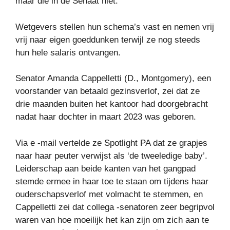
maar die in de Senaat niet.
Wetgevers stellen hun schema’s vast en nemen vrij
vrij naar eigen goeddunken terwijl ze nog steeds
hun hele salaris ontvangen.
Senator Amanda Cappelletti (D., Montgomery), een
voorstander van betaald gezinsverlof, zei dat ze
drie maanden buiten het kantoor had doorgebracht
nadat haar dochter in maart 2023 was geboren.
Via e -mail vertelde ze Spotlight PA dat ze grapjes
naar haar peuter verwijst als ‘de tweeledige baby’.
Leiderschap aan beide kanten van het gangpad
stemde ermee in haar toe te staan ​​om tijdens haar
ouderschapsverlof met volmacht te stemmen, en
Cappelletti zei dat collega -senatoren zeer begripvol
waren van hoe moeilijk het kan zijn om zich aan te