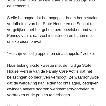
subsidiëren voor de hele staat slecht zou zijn voor
de economie.
Stelle betoogde dat het ongepast is om het betaalde
verlofbeleid van het State House en de Senaat te
vergelijken met het gehele personeelsbestand van
Pennsylvania, dat veel industrieën en banen met
unieke eisen omvat.
“Het zijn volledig appels en sinaasappels,” zei ze.
Haar belangrijkste kwestie met de huidige State
House -versie van de Family Care Act is dat het
belastingen op bedrijven verhoogt. Ze waarschuwde
dat de wetgeving kan leiden tot ontslagen, bedrijven
dwingen andere soorten werknemersvoordelen te
verbreken of de prijzen te verhogen.