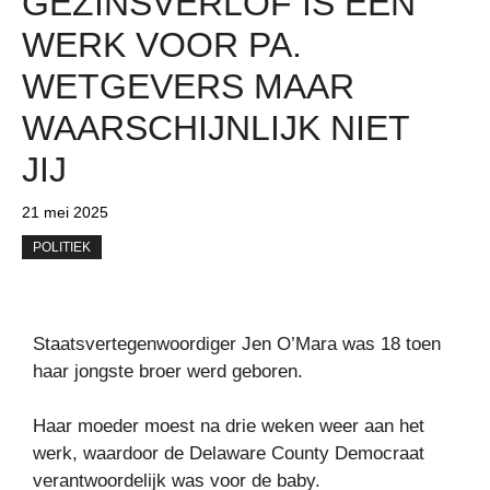
GEZINSVERLOF IS EEN
WERK VOOR PA.
WETGEVERS MAAR
WAARSCHIJNLIJK NIET
JIJ
21 mei 2025
POLITIEK
Staatsvertegenwoordiger Jen O’Mara was 18 toen
haar jongste broer werd geboren.
Haar moeder moest na drie weken weer aan het
werk, waardoor de Delaware County Democraat
verantwoordelijk was voor de baby.