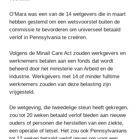
O’Mara was een van de 14 wetgevers die in maart
hebben gestemd om een ​​wetsvoorstel buiten de
commissie te bevorderen om universeel betaald
verlof in Pennsylvania te creëren.
Volgens de Minail Care Act zouden werkgevers en
werknemers betalen aan een fonds dat wordt
beheerd door het ministerie van Arbeid en de
industrie. Werkgevers met 14 of minder fulltime
werknemers zouden van deze belasting zijn
vrijgesteld.
De wetgeving, die tweedelige steun heeft gekregen,
zou tot 20 weken betaald verlof bieden aan nieuwe
ouders of personen die herstellen van een ziekte,
een operatie of letsel. Het zou ook Pennsylvanians
tot 12 weken betaald verlof geven om voor een