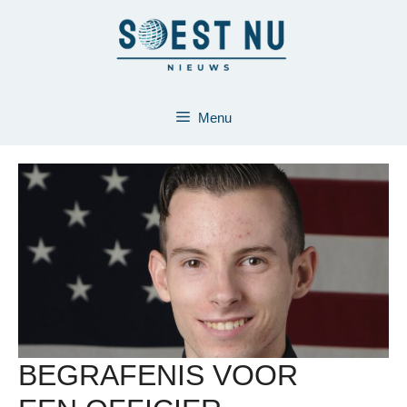
Ga
naar
de
inhoud
Menu
BEGRAFENIS VOOR