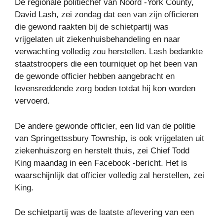
De regionale politiechef van Noord -York County,
David Lash, zei zondag dat een van zijn officieren
die gewond raakten bij de schietpartij was
vrijgelaten uit ziekenhuisbehandeling en naar
verwachting volledig zou herstellen. Lash bedankte
staatstroopers die een tourniquet op het been van
de gewonde officier hebben aangebracht en
levensreddende zorg boden totdat hij kon worden
vervoerd.
De andere gewonde officier, een lid van de politie
van Springettssbury Township, is ook vrijgelaten uit
ziekenhuiszorg en herstelt thuis, zei Chief Todd
King maandag in een Facebook -bericht. Het is
waarschijnlijk dat officier volledig zal herstellen, zei
King.
De schietpartij was de laatste aflevering van een