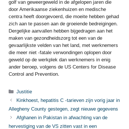
golf van geweergeweld in de afgelopen jaren die
door Amerikaanse ziekenhuizen en medische
centra heeft doorgevoerd, die moeite hebben gehad
zich aan te passen aan de groeiende bedreigingen.
Dergelijke aanvallen hebben bijgedragen aan het
maken van gezondheidszorg tot een van de
gevaarlijkste velden van het land, met werknemers
die meer niet -fatale verwondingen oplopen door
geweld op de werkplek dan werknemers in enig
ander beroep, volgens de US Centers for Disease
Control and Prevention.
Categorieën
Justitie
Kinkhoest, hepatitis C -tarieven zijn vorig jaar in
Allegheny County gestegen, zegt nieuwe gegevens
Afghanen in Pakistan in afwachting van de
hervestiging van de VS zitten vast in een