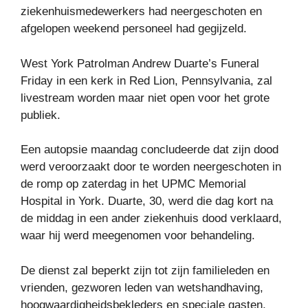
ziekenhuismedewerkers had neergeschoten en
afgelopen weekend personeel had gegijzeld.
West York Patrolman Andrew Duarte’s Funeral
Friday in een kerk in Red Lion, Pennsylvania, zal
livestream worden maar niet open voor het grote
publiek.
Een autopsie maandag concludeerde dat zijn dood
werd veroorzaakt door te worden neergeschoten in
de romp op zaterdag in het UPMC Memorial
Hospital in York. Duarte, 30, werd die dag kort na
de middag in een ander ziekenhuis dood verklaard,
waar hij werd meegenomen voor behandeling.
De dienst zal beperkt zijn tot zijn familieleden en
vrienden, gezworen leden van wetshandhaving,
hoogwaardigheidsbekleders en speciale gasten,