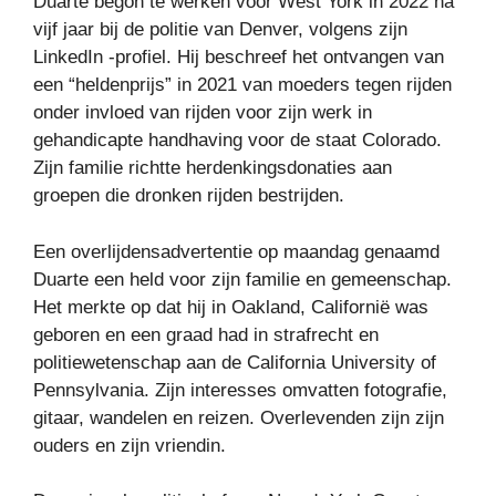
Duarte begon te werken voor West York in 2022 na
vijf jaar bij de politie van Denver, volgens zijn
LinkedIn -profiel. Hij beschreef het ontvangen van
een “heldenprijs” in 2021 van moeders tegen rijden
onder invloed van rijden voor zijn werk in
gehandicapte handhaving voor de staat Colorado.
Zijn familie richtte herdenkingsdonaties aan
groepen die dronken rijden bestrijden.
Een overlijdensadvertentie op maandag genaamd
Duarte een held voor zijn familie en gemeenschap.
Het merkte op dat hij in Oakland, Californië was
geboren en een graad had in strafrecht en
politiewetenschap aan de California University of
Pennsylvania. Zijn interesses omvatten fotografie,
gitaar, wandelen en reizen. Overlevenden zijn zijn
ouders en zijn vriendin.