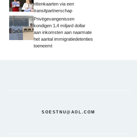
rittenkaarten via een
transitpartnerschap
Privégevangenissen
kondigen 1,4 miljard dollar
aan inkomsten aan naarmate
het aantal immigratiedetenties
toeneemt
SOESTNU@AOL.COM