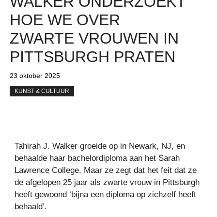
WALKER ONDERZOEKT
HOE WE OVER
ZWARTE VROUWEN IN
PITTSBURGH PRATEN
23 oktober 2025
KUNST & CULTUUR
Tahirah J. Walker groeide op in Newark, NJ, en
behaalde haar bachelordiploma aan het Sarah
Lawrence College. Maar ze zegt dat het feit dat ze
de afgelopen 25 jaar als zwarte vrouw in Pittsburgh
heeft gewoond ‘bijna een diploma op zichzelf heeft
behaald’.