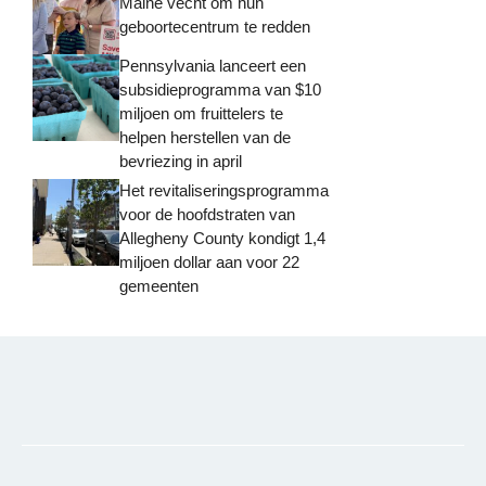
Maine vecht om hun
geboortecentrum te redden
Pennsylvania lanceert een
subsidieprogramma van $10
miljoen om fruittelers te
helpen herstellen van de
bevriezing in april
Het revitaliseringsprogramma
voor de hoofdstraten van
Allegheny County kondigt 1,4
miljoen dollar aan voor 22
gemeenten