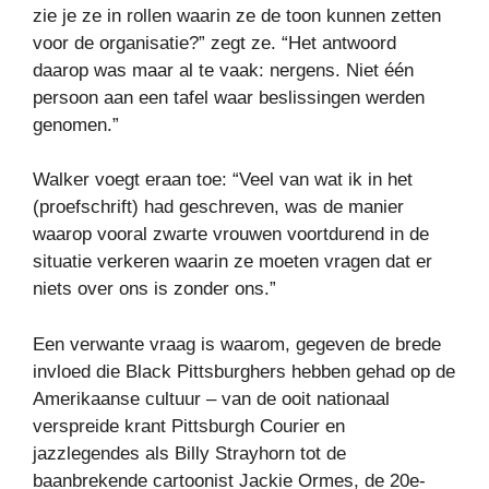
zie je ze in rollen waarin ze de toon kunnen zetten
voor de organisatie?” zegt ze. “Het antwoord
daarop was maar al te vaak: nergens. Niet één
persoon aan een tafel waar beslissingen werden
genomen.”
Walker voegt eraan toe: “Veel van wat ik in het
(proefschrift) had geschreven, was de manier
waarop vooral zwarte vrouwen voortdurend in de
situatie verkeren waarin ze moeten vragen dat er
niets over ons is zonder ons.”
Een verwante vraag is waarom, gegeven de brede
invloed die Black Pittsburghers hebben gehad op de
Amerikaanse cultuur – van de ooit nationaal
verspreide krant Pittsburgh Courier en
jazzlegendes als Billy Strayhorn tot de
baanbrekende cartoonist Jackie Ormes, de 20e-