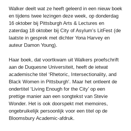
Walker deelt wat ze heeft geleerd in een nieuw boek
en tijdens twee lezingen deze week, op donderdag
16 oktober bij Pittsburgh Arts & Lectures en
zaterdag 18 oktober bij City of Asylum’s LitFest (de
laatste in gesprek met dichter Yona Harvey en
auteur Damon Young).
Haar boek, dat voortkwam uit Walkers proefschrift
aan de Duquesne Universiteit, heeft de ietwat
academische titel ‘Rhetoric, Intersectionality, and
Black Women in Pittsburgh’. Maar het ontleent de
ondertitel ‘Living Enough for the City’ op een
prettige manier aan een songtekst van Stevie
Wonder. Het is ook doorspekt met memoires,
ongebruikelijk persoonlijk voor een titel op de
Bloomsbury Academic-afdruk.