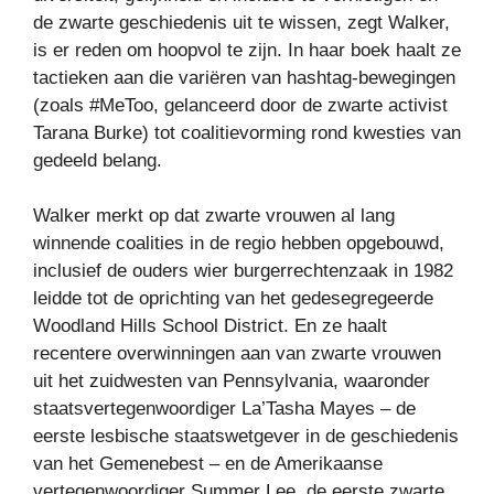
de zwarte geschiedenis uit te wissen, zegt Walker,
is er reden om hoopvol te zijn. In haar boek haalt ze
tactieken aan die variëren van hashtag-bewegingen
(zoals #MeToo, gelanceerd door de zwarte activist
Tarana Burke) tot coalitievorming rond kwesties van
gedeeld belang.
Walker merkt op dat zwarte vrouwen al lang
winnende coalities in de regio hebben opgebouwd,
inclusief de ouders wier burgerrechtenzaak in 1982
leidde tot de oprichting van het gedesegregeerde
Woodland Hills School District. En ze haalt
recentere overwinningen aan van zwarte vrouwen
uit het zuidwesten van Pennsylvania, waaronder
staatsvertegenwoordiger La’Tasha Mayes – de
eerste lesbische staatswetgever in de geschiedenis
van het Gemenebest – en de Amerikaanse
vertegenwoordiger Summer Lee, de eerste zwarte