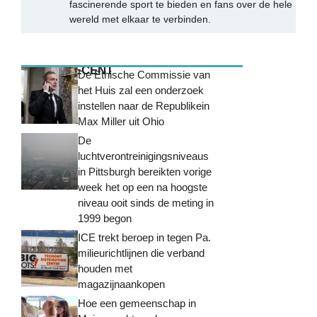
fascinerende sport te bieden en fans over de hele
wereld met elkaar te verbinden.
MEEST RECENT
De Ethische Commissie van
het Huis zal een onderzoek
instellen naar de Republikein
Max Miller uit Ohio
De
luchtverontreinigingsniveaus
in Pittsburgh bereikten vorige
week het op een na hoogste
niveau ooit sinds de meting in
1999 begon
ICE trekt beroep in tegen Pa.
milieurichtlijnen die verband
houden met
magazijnaankopen
Hoe een gemeenschap in