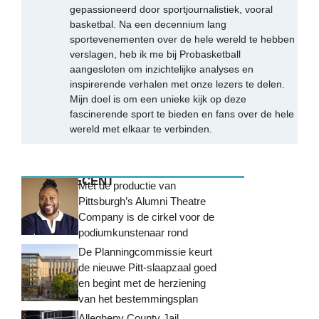
gepassioneerd door sportjournalistiek, vooral
basketbal. Na een decennium lang
sportevenementen over de hele wereld te hebben
verslagen, heb ik me bij Probasketball
aangesloten om inzichtelijke analyses en
inspirerende verhalen met onze lezers te delen.
Mijn doel is om een unieke kijk op deze
fascinerende sport te bieden en fans over de hele
wereld met elkaar te verbinden.
MEEST RECENT
Met de productie van
Pittsburgh’s Alumni Theatre
Company is de cirkel voor de
podiumkunstenaar rond
De Planningcommissie keurt
de nieuwe Pitt-slaapzaal goed
en begint met de herziening
van het bestemmingsplan
Allegheny County Jail