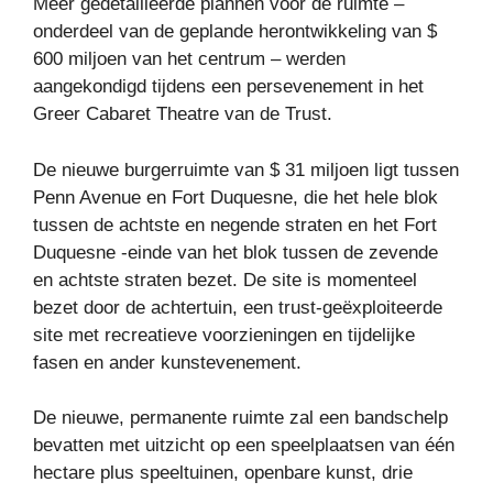
Meer gedetailleerde plannen voor de ruimte –
onderdeel van de geplande herontwikkeling van $
600 miljoen van het centrum – werden
aangekondigd tijdens een persevenement in het
Greer Cabaret Theatre van de Trust.
De nieuwe burgerruimte van $ 31 miljoen ligt tussen
Penn Avenue en Fort Duquesne, die het hele blok
tussen de achtste en negende straten en het Fort
Duquesne -einde van het blok tussen de zevende
en achtste straten bezet. De site is momenteel
bezet door de achtertuin, een trust-geëxploiteerde
site met recreatieve voorzieningen en tijdelijke
fasen en ander kunstevenement.
De nieuwe, permanente ruimte zal een bandschelp
bevatten met uitzicht op een speelplaatsen van één
hectare plus speeltuinen, openbare kunst, drie