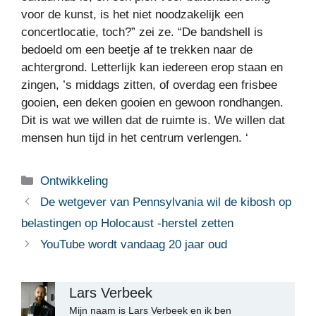
voor de kunst, is het niet noodzakelijk een
concertlocatie, toch?” zei ze. “De bandshell is
bedoeld om een ​​beetje af te trekken naar de
achtergrond. Letterlijk kan iedereen erop staan ​​en
zingen, ’s middags zitten, of overdag een frisbee
gooien, een deken gooien en gewoon rondhangen.
Dit is wat we willen dat de ruimte is. We willen dat
mensen hun tijd in het centrum verlengen. ‘
Categorieën
Ontwikkeling
De wetgever van Pennsylvania wil de kibosh op
belastingen op Holocaust -herstel zetten
YouTube wordt vandaag 20 jaar oud
Lars Verbeek
Mijn naam is Lars Verbeek en ik ben