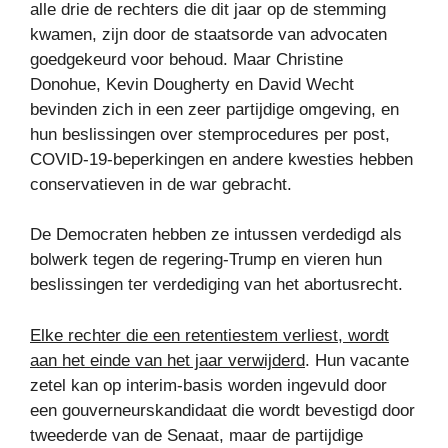
alle drie de rechters die dit jaar op de stemming
kwamen, zijn door de staatsorde van advocaten
goedgekeurd voor behoud. Maar Christine
Donohue, Kevin Dougherty en David Wecht
bevinden zich in een zeer partijdige omgeving, en
hun beslissingen over stemprocedures per post,
COVID-19-beperkingen en andere kwesties hebben
conservatieven in de war gebracht.
De Democraten hebben ze intussen verdedigd als
bolwerk tegen de regering-Trump en vieren hun
beslissingen ter verdediging van het abortusrecht.
Elke rechter die een retentiestem verliest, wordt
aan het einde van het jaar verwijderd
. Hun vacante
zetel kan op interim-basis worden ingevuld door
een gouverneurskandidaat die wordt bevestigd door
tweederde van de Senaat, maar de partijdige