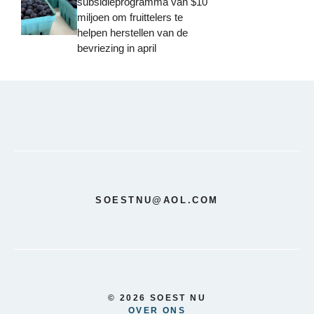
subsidieprogramma van $10
miljoen om fruittelers te
helpen herstellen van de
bevriezing in april
SOESTNU@AOL.COM
© 2026 SOEST NU
OVER ONS