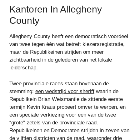
Kantoren In Allegheny
County
Allegheny County heeft een democratisch voordeel
van twee tegen één wat betreft kiezersregistratie,
maar de Republikeinen strijden om meer
zichtbaarheid in de gelederen van het lokale
leiderschap.
Twee provinciale races staan ​​bovenaan de
stemming:
een wedstrijd voor sheriff
waarin de
Republikein Brian Weismantle de zittende eerste
termijn Kevin Kraus probeert omver te werpen, en
een speciale verkiezing voor een van de twee
“grote” zetels van de provinciale raad
.
Republikeinen en Democraten strijden in zeven van
de vijftien districten van de raad, waaronder drie