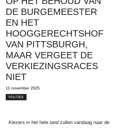
OP HET BEHOUD VAN
DE BURGEMEESTER
EN HET
HOOGGERECHTSHOF
VAN PITTSBURGH,
MAAR VERGEET DE
VERKIEZINGSRACES
NIET
11 november 2025
POLITIEK
Kiezers in het hele land zullen vandaag naar de