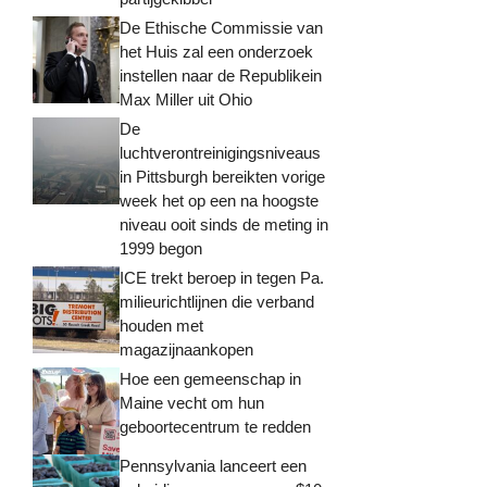
De Ethische Commissie van
het Huis zal een onderzoek
instellen naar de Republikein
Max Miller uit Ohio
De
luchtverontreinigingsniveaus
in Pittsburgh bereikten vorige
week het op een na hoogste
niveau ooit sinds de meting in
1999 begon
ICE trekt beroep in tegen Pa.
milieurichtlijnen die verband
houden met
magazijnaankopen
Hoe een gemeenschap in
Maine vecht om hun
geboortecentrum te redden
Pennsylvania lanceert een