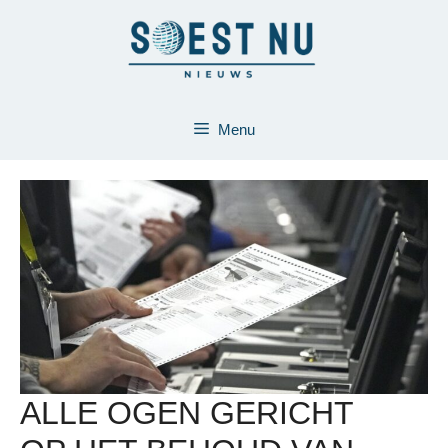
Ga
naar
de
inhoud
Menu
ALLE OGEN GERICHT