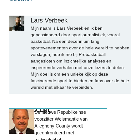
Lars Verbeek
Mijn naam is Lars Verbeek en ik ben
gepassioneerd door sportjournalistiek, vooral
basketbal. Na een decennium lang
sportevenementen over de hele wereld te hebben
verslagen, heb ik me bij Probasketball
aangesloten om inzichtelijke analyses en
inspirerende verhalen met onze lezers te delen.
Mijn doel is om een unieke kijk op deze
fascinerende sport te bieden en fans over de hele
wereld met elkaar te verbinden.
MEEST RECENT
De nieuwe Republikeinse
voorzitter Weismantle van
Allegheny County wordt
geconfronteerd met
partijgekibbel