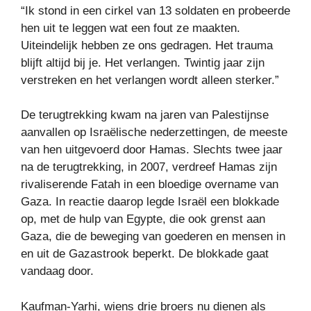
“Ik stond in een cirkel van 13 soldaten en probeerde
hen uit te leggen wat een fout ze maakten.
Uiteindelijk hebben ze ons gedragen. Het trauma
blijft altijd bij je. Het verlangen. Twintig jaar zijn
verstreken en het verlangen wordt alleen sterker.”
De terugtrekking kwam na jaren van Palestijnse
aanvallen op Israëlische nederzettingen, de meeste
van hen uitgevoerd door Hamas. Slechts twee jaar
na de terugtrekking, in 2007, verdreef Hamas zijn
rivaliserende Fatah in een bloedige overname van
Gaza. In reactie daarop legde Israël een blokkade
op, met de hulp van Egypte, die ook grenst aan
Gaza, die de beweging van goederen en mensen in
en uit de Gazastrook beperkt. De blokkade gaat
vandaag door.
Kaufman-Yarhi, wiens drie broers nu dienen als