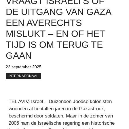
VRAAGT ​​ISRAËLI’S OF
DE UITGANG VAN GAZA
EEN AVERECHTS
MISLUKT – EN OF HET
TIJD IS OM TERUG TE
GAAN
22 september 2025
INTERNATIONAAL
TEL AVIV, Israël – Duizenden Joodse kolonisten
woonden al tientallen jaren in de Gazastrook,
beschermd door soldaten. Maar in de zomer van
2005 nam de Israëlische regering een historische