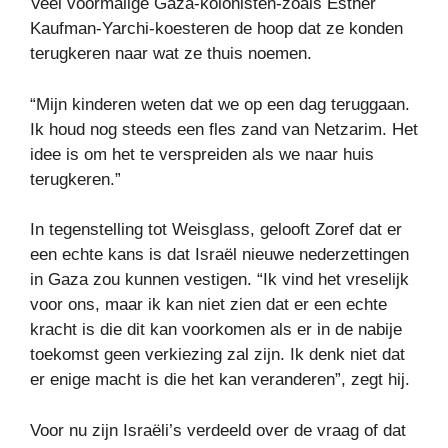
Veel voormalige Gaza-kolonisten-zoals Esther
Kaufman-Yarchi-koesteren de hoop dat ze konden
terugkeren naar wat ze thuis noemen.
“Mijn kinderen weten dat we op een dag teruggaan.
Ik houd nog steeds een fles zand van Netzarim. Het
idee is om het te verspreiden als we naar huis
terugkeren.”
In tegenstelling tot Weisglass, gelooft Zoref dat er
een echte kans is dat Israël nieuwe nederzettingen
in Gaza zou kunnen vestigen. “Ik vind het vreselijk
voor ons, maar ik kan niet zien dat er een echte
kracht is die dit kan voorkomen als er in de nabije
toekomst geen verkiezing zal zijn. Ik denk niet dat
er enige macht is die het kan veranderen”, zegt hij.
Voor nu zijn Israëli’s verdeeld over de vraag of dat