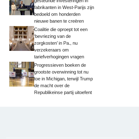
gesteunde investeringen in
fabrikanten in West-Parijs zijn
bedoeld om honderden
nieuwe banen te creëren
Coalitie die oproept tot een
‘bevriezing van de
zorgkosten’ in Pa., nu
verzekeraars om
tariefverhogingen vragen
Progressieven boeken de
grootste overwinning tot nu
toe in Michigan, terwijl Trump
de macht over de
Republikeinse partij uitoefent