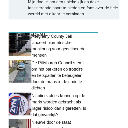
Mijn doel is om een unieke kijk op deze
fascinerende sport te bieden en fans over de hele
wereld met elkaar te verbinden.
MEEST RECENT
Allegheny County Jail
lanceert biometrische
monitoring voor gedetineerde
mensen
De Pittsburgh Council stemt
om het parkeren op trottoirs
en fietspaden te beteugelen
door de maas in de code te
dichten
Nicotinezakjes kunnen op de
markt worden gebracht als
‘lager risico’ dan sigaretten. Is
dat gevaarlijk?
Nieuwe door de staat