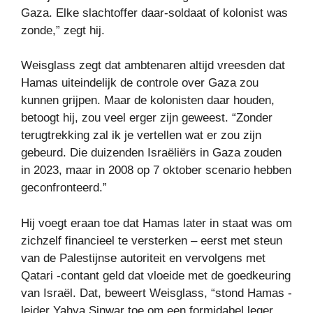
Gaza. Elke slachtoffer daar-soldaat of kolonist was
zonde,” zegt hij.
Weisglass zegt dat ambtenaren altijd vreesden dat
Hamas uiteindelijk de controle over Gaza zou
kunnen grijpen. Maar de kolonisten daar houden,
betoogt hij, zou veel erger zijn geweest. “Zonder
terugtrekking zal ik je vertellen wat er zou zijn
gebeurd. Die duizenden Israëliërs in Gaza zouden
in 2023, maar in 2008 op 7 oktober scenario hebben
geconfronteerd.”
Hij voegt eraan toe dat Hamas later in staat was om
zichzelf financieel te versterken – eerst met steun
van de Palestijnse autoriteit en vervolgens met
Qatari -contant geld dat vloeide met de goedkeuring
van Israël. Dat, beweert Weisglass, “stond Hamas -
leider Yahya Sinwar toe om een ​​formidabel leger