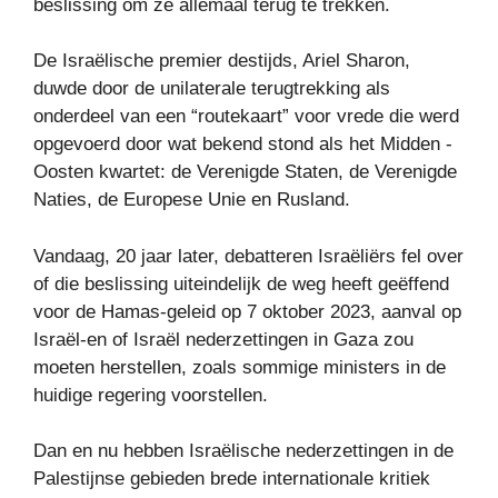
beslissing om ze allemaal terug te trekken.
De Israëlische premier destijds, Ariel Sharon,
duwde door de unilaterale terugtrekking als
onderdeel van een “routekaart” voor vrede die werd
opgevoerd door wat bekend stond als het Midden -
Oosten kwartet: de Verenigde Staten, de Verenigde
Naties, de Europese Unie en Rusland.
Vandaag, 20 jaar later, debatteren Israëliërs fel over
of die beslissing uiteindelijk de weg heeft geëffend
voor de Hamas-geleid op 7 oktober 2023, aanval op
Israël-en of Israël nederzettingen in Gaza zou
moeten herstellen, zoals sommige ministers in de
huidige regering voorstellen.
Dan en nu hebben Israëlische nederzettingen in de
Palestijnse gebieden brede internationale kritiek