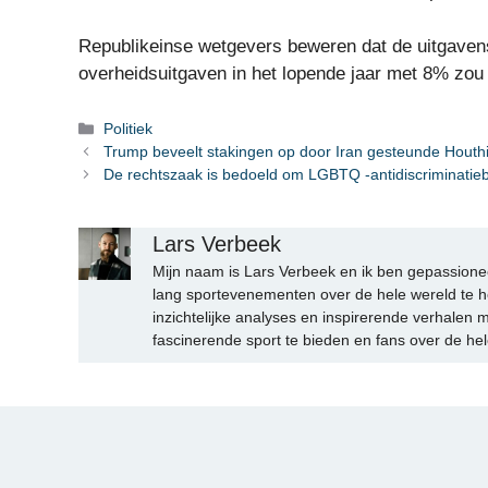
Republikeinse wetgevers beweren dat de uitgavenst
overheidsuitgaven in het lopende jaar met 8% zou 
Categorieën
Politiek
Trump beveelt stakingen op door Iran gesteunde Houthi
De rechtszaak is bedoeld om LGBTQ -antidiscriminatie
Lars Verbeek
Mijn naam is Lars Verbeek en ik ben gepassionee
lang sportevenementen over de hele wereld te h
inzichtelijke analyses en inspirerende verhalen m
fascinerende sport te bieden en fans over de hel