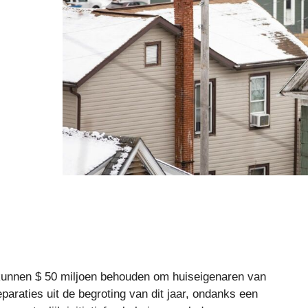
kunnen $ 50 miljoen behouden om huiseigenaren van
araties uit de begroting van dit jaar, ondanks een