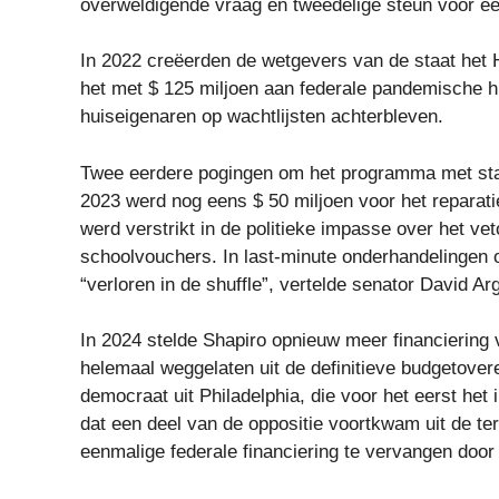
overweldigende vraag en tweedelige steun voor een 
In 2022 creëerden de wetgevers van de staat h
het met $ 125 miljoen aan federale pandemische 
huiseigenaren op wachtlijsten achterbleven.
Twee eerdere pogingen om het programma met staat
2023 werd nog eens $ 50 miljoen voor het repara
werd verstrikt in de politieke impasse over het vet
schoolvouchers. In last-minute onderhandelingen
“verloren in de shuffle”, vertelde senator David Arg
In 2024 stelde Shapiro opnieuw meer financiering
helemaal weggelaten uit de definitieve budgetover
democraat uit Philadelphia, die voor het eerst het i
dat een deel van de oppositie voortkwam uit de t
eenmalige federale financiering te vervangen door 