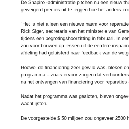
De Shapiro -administratie pitchen nu een nieuw 
geweigerd precies uit te leggen hoe het anders zou
“Het is niet alleen een nieuwe naam voor reparati
Rick Siger, secretaris van het ministerie van G
tijdens een begrotingshoorzitting in februari. In 
zou voortbouwen op lessen uit de eerdere inspanni
afdeling had geluisterd naar feedback van de wetg
Hoewel de financiering zeer gewild was, bleken e
programma – zoals ervoor zorgen dat verhuurders
na het ontvangen van financiering voor reparaties 
Nadat het programma was gesloten, bleven ongeve
wachtlijsten.
De voorgestelde $ 50 miljoen zou ongeveer 2500 h