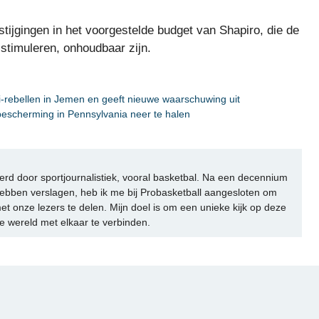
ijgingen in het voorgestelde budget van Shapiro, die de
stimuleren, onhoudbaar zijn.
-rebellen in Jemen en geeft nieuwe waarschuwing uit
bescherming in Pennsylvania neer te halen
rd door sportjournalistiek, vooral basketbal. Na een decennium
ebben verslagen, heb ik me bij Probasketball aangesloten om
et onze lezers te delen. Mijn doel is om een unieke kijk op deze
e wereld met elkaar te verbinden.