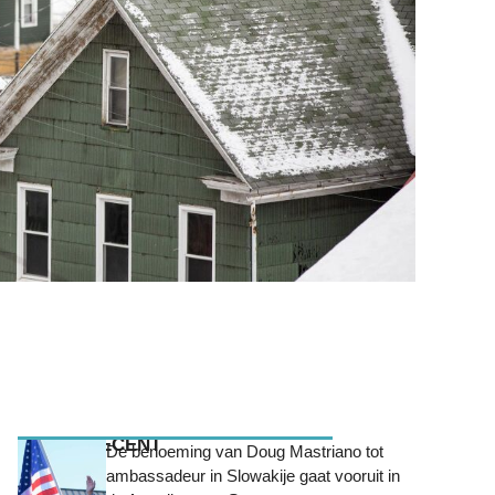
MEEST RECENT
De benoeming van Doug Mastriano tot
ambassadeur in Slowakije gaat vooruit in