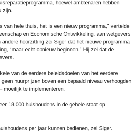
thuisreparatieprogramma, hoewel ambtenaren hebben
 zijn.
es van hele thuis, het is een nieuw programma,” vertelde
emeenschap en Economische Ontwikkeling, aan wetgevers
een andere hoorzitting zei Siger dat het nieuwe programma
ng, “maar echt opnieuw beginnen.” Hij zei dat de
evers.
nkele van de eerdere beleidsdoelen van het eerdere
 geen huurprijzen boven een bepaald niveau verhoogden
– moeilijk te implementeren.
er 18.000 huishoudens in de gehele staat op
uishoudens per jaar kunnen bedienen, zei Siger.