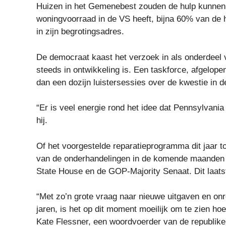
Huizen in het Gemenebest zouden de hulp kunnen
woningvoorraad in de VS heeft, bijna 60% van de
in zijn begrotingsadres.
De democraat kaast het verzoek in als onderdeel v
steeds in ontwikkeling is. Een taskforce, afgelop
dan een dozijn luistersessies over de kwestie in 
“Er is veel energie rond het idee dat Pennsylvani
hij.
Of het voorgestelde reparatieprogramma dit jaar t
van de onderhandelingen in de komende maanden t
State House en de GOP-Majority Senaat. Dit laatste
“Met zo’n grote vraag naar nieuwe uitgaven en on
jaren, is het op dit moment moeilijk om te zien h
Kate Flessner, een woordvoerder van de republike