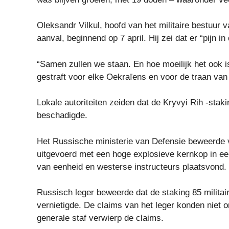
Oleksandr Vilkul, hoofd van het militaire bestuur
aanval, beginnend op 7 april. Hij zei dat er “pijn 
“Samen zullen we staan. En hoe moeilijk het ook is
gestraft voor elke Oekraïens en voor de traan van
Lokale autoriteiten zeiden dat de Kryvyi Rih -st
beschadigde.
Het Russische ministerie van Defensie beweerde v
uitgevoerd met een hoge explosieve kernkop in 
van eenheid en westerse instructeurs plaatsvond.
Russisch leger beweerde dat de staking 85 militai
vernietigde. De claims van het leger konden niet 
generale staf verwierp de claims.