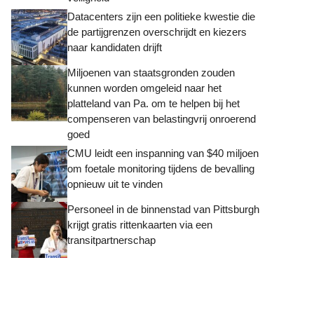
Datacenters zijn een politieke kwestie die
de partijgrenzen overschrijdt en kiezers
naar kandidaten drijft
Miljoenen van staatsgronden zouden
kunnen worden omgeleid naar het
platteland van Pa. om te helpen bij het
compenseren van belastingvrij onroerend
goed
CMU leidt een inspanning van $40 miljoen
om foetale monitoring tijdens de bevalling
opnieuw uit te vinden
Personeel in de binnenstad van Pittsburgh
krijgt gratis rittenkaarten via een
transitpartnerschap