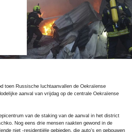
d toen Russische luchtaanvallen de Oekraïense
 dodelijke aanval van vrijdag op de centrale Oekraïense
epicentrum van de staking van de aanval in het district
itschko. Nog eens drie mensen raakten gewond in de
lende niet -residentiële gebieden, die auto’s en gebouwen