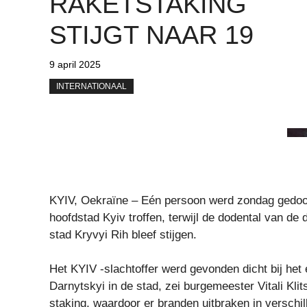
RAKETSTAKING
STIJGT NAAR 19
9 april 2025
INTERNATIONAAL
KYIV, Oekraïne – Eén persoon werd zondag gedoo
hoofdstad Kyiv troffen, terwijl de dodental van de
stad Kryvyi Rih bleef stijgen.
Het KYIV -slachtoffer werd gevonden dicht bij het 
Darnytskyi in de stad, zei burgemeester Vitali Kl
staking, waardoor er branden uitbraken in verschil