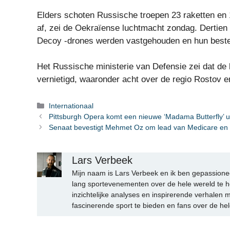
Elders schoten Russische troepen 23 raketten en 
af, zei de Oekraïense luchtmacht zondag. Dertien 
Decoy -drones werden vastgehouden en hun bestem
Het Russische ministerie van Defensie zei dat de
vernietigd, waaronder acht over de regio Rostov e
Categorieën
Internationaal
Pittsburgh Opera komt een nieuwe ‘Madama Butterfly’ u
Senaat bevestigt Mehmet Oz om lead van Medicare en
Lars Verbeek
Mijn naam is Lars Verbeek en ik ben gepassionee
lang sportevenementen over de hele wereld te h
inzichtelijke analyses en inspirerende verhalen m
fascinerende sport te bieden en fans over de hel