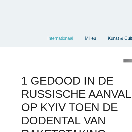
Ga
naar
de
inhoud
Internationaal
Milieu
Kunst & Cul
1 GEDOOD IN DE
RUSSISCHE AANVAL
OP KYIV TOEN DE
DODENTAL VAN