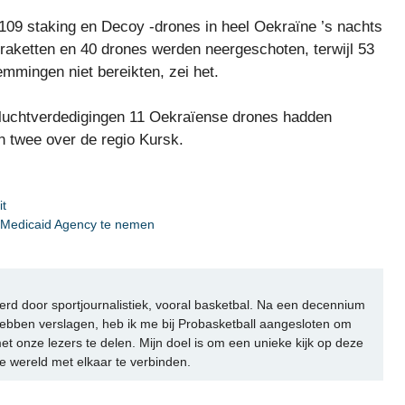
109 staking en Decoy -drones in heel Oekraïne ’s nachts
raketten en 40 drones werden neergeschoten, terwijl 53
mingen niet bereikten, zei het.
 luchtverdedigingen 11 Oekraïense drones hadden
n twee over de regio Kursk.
it
 Medicaid Agency te nemen
rd door sportjournalistiek, vooral basketbal. Na een decennium
ebben verslagen, heb ik me bij Probasketball aangesloten om
et onze lezers te delen. Mijn doel is om een unieke kijk op deze
e wereld met elkaar te verbinden.