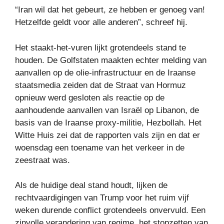
“Iran wil dat het gebeurt, ze hebben er genoeg van!
Hetzelfde geldt voor alle anderen”, schreef hij.
Het staakt-het-vuren lijkt grotendeels stand te
houden. De Golfstaten maakten echter melding van
aanvallen op de olie-infrastructuur en de Iraanse
staatsmedia zeiden dat de Straat van Hormuz
opnieuw werd gesloten als reactie op de
aanhoudende aanvallen van Israël op Libanon, de
basis van de Iraanse proxy-militie, Hezbollah. Het
Witte Huis zei dat de rapporten vals zijn en dat er
woensdag een toename van het verkeer in de
zeestraat was.
Als de huidige deal stand houdt, lijken de
rechtvaardigingen van Trump voor het ruim vijf
weken durende conflict grotendeels onvervuld. Een
zinvolle verandering van regime, het stopzetten van