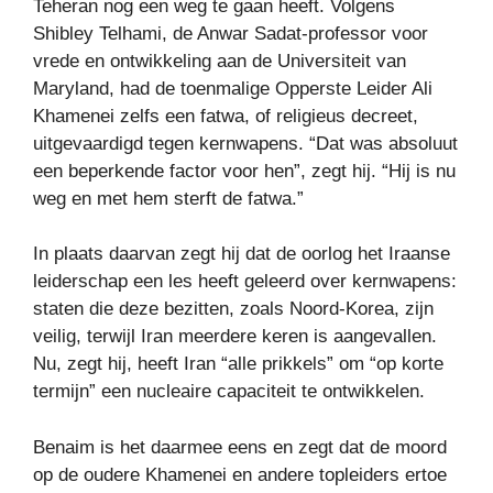
Teheran nog een weg te gaan heeft. Volgens
Shibley Telhami, de Anwar Sadat-professor voor
vrede en ontwikkeling aan de Universiteit van
Maryland, had de toenmalige Opperste Leider Ali
Khamenei zelfs een fatwa, of religieus decreet,
uitgevaardigd tegen kernwapens. “Dat was absoluut
een beperkende factor voor hen”, zegt hij. “Hij is nu
weg en met hem sterft de fatwa.”
In plaats daarvan zegt hij dat de oorlog het Iraanse
leiderschap een les heeft geleerd over kernwapens:
staten die deze bezitten, zoals Noord-Korea, zijn
veilig, terwijl Iran meerdere keren is aangevallen.
Nu, zegt hij, heeft Iran “alle prikkels” om “op korte
termijn” een nucleaire capaciteit te ontwikkelen.
Benaim is het daarmee eens en zegt dat de moord
op de oudere Khamenei en andere topleiders ertoe