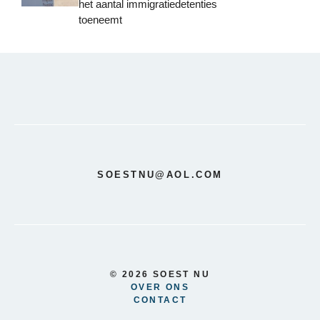
het aantal immigratiedetenties
toeneemt
SOESTNU@AOL.COM
© 2026 SOEST NU
OVER ONS
CONTACT