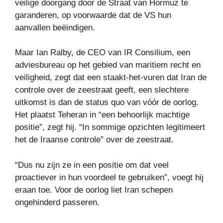
veilige doorgang door de Straat van Hormuz te
garanderen, op voorwaarde dat de VS hun
aanvallen beëindigen.
Maar Ian Ralby, de CEO van IR Consilium, een
adviesbureau op het gebied van maritiem recht en
veiligheid, zegt dat een staakt-het-vuren dat Iran de
controle over de zeestraat geeft, een slechtere
uitkomst is dan de status quo van vóór de oorlog.
Het plaatst Teheran in “een behoorlijk machtige
positie”, zegt hij. “In sommige opzichten legitimeert
het de Iraanse controle” over de zeestraat.
“Dus nu zijn ze in een positie om dat veel
proactiever in hun voordeel te gebruiken”, voegt hij
eraan toe. Voor de oorlog liet Iran schepen
ongehinderd passeren.