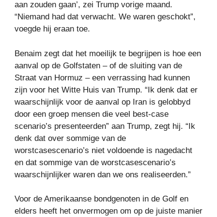
aan zouden gaan’, zei Trump vorige maand.
“Niemand had dat verwacht. We waren geschokt”,
voegde hij eraan toe.
Benaim zegt dat het moeilijk te begrijpen is hoe een
aanval op de Golfstaten – of de sluiting van de
Straat van Hormuz – een verrassing had kunnen
zijn voor het Witte Huis van Trump. “Ik denk dat er
waarschijnlijk voor de aanval op Iran is gelobbyd
door een groep mensen die veel best-case
scenario’s presenteerden” aan Trump, zegt hij. “Ik
denk dat over sommige van de
worstcasescenario’s niet voldoende is nagedacht
en dat sommige van de worstcasescenario’s
waarschijnlijker waren dan we ons realiseerden.”
Voor de Amerikaanse bondgenoten in de Golf en
elders heeft het onvermogen om op de juiste manier