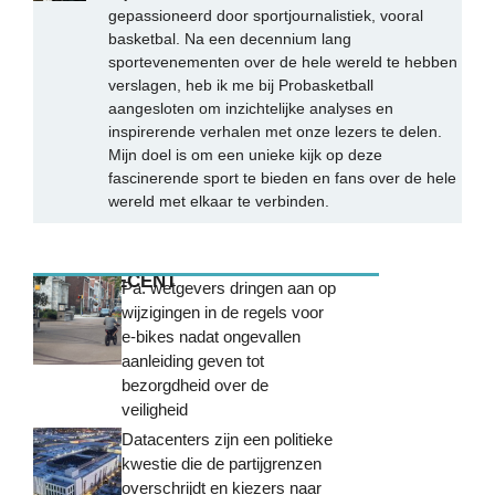
gepassioneerd door sportjournalistiek, vooral
basketbal. Na een decennium lang
sportevenementen over de hele wereld te hebben
verslagen, heb ik me bij Probasketball
aangesloten om inzichtelijke analyses en
inspirerende verhalen met onze lezers te delen.
Mijn doel is om een unieke kijk op deze
fascinerende sport te bieden en fans over de hele
wereld met elkaar te verbinden.
MEEST RECENT
Pa. wetgevers dringen aan op
wijzigingen in de regels voor
e-bikes nadat ongevallen
aanleiding geven tot
bezorgdheid over de
veiligheid
Datacenters zijn een politieke
kwestie die de partijgrenzen
overschrijdt en kiezers naar