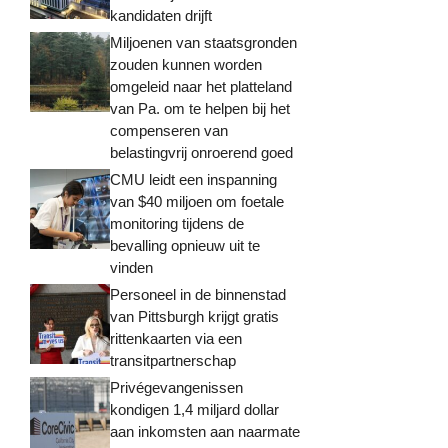
kandidaten drijft
Miljoenen van staatsgronden
zouden kunnen worden
omgeleid naar het platteland
van Pa. om te helpen bij het
compenseren van
belastingvrij onroerend goed
CMU leidt een inspanning
van $40 miljoen om foetale
monitoring tijdens de
bevalling opnieuw uit te
vinden
Personeel in de binnenstad
van Pittsburgh krijgt gratis
rittenkaarten via een
transitpartnerschap
Privégevangenissen
kondigen 1,4 miljard dollar
aan inkomsten aan naarmate