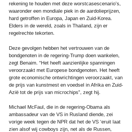
rekening te houden met deze worstcasescenario’s,
waaronder een mondiale piek in de aardolieprijzen,
hard getroffen in Europa, Japan en Zuid-Korea.
Elders in de wereld, zoals in Thailand, zijn er
regelrechte tekorten.
Deze gevolgen hebben het vertrouwen van de
bondgenoten in de regering-Trump doen wankelen,
zegt Benaim. “Het heeft aanzienlijke spanningen
veroorzaakt met Europese bondgenoten. Het heeft
grote economische ontwrichtingen veroorzaakt, van
de prijs van kunstmest en voedsel in Afrika en Zuid-
Azië tot de prijs van microchips”, zegt hij.
Michael McFaul, die in de regering-Obama als
ambassadeur van de VS in Rusland diende, zei
vorige week tegen de NPR dat het de VS ‘eruit laat
zien alsof wij cowboys zijn, net als de Russen,