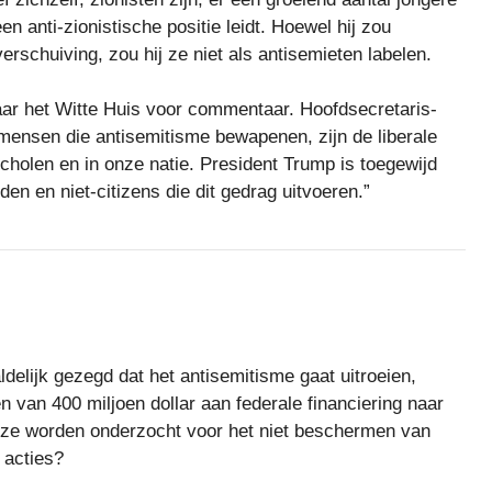
n anti-zionistische positie leidt. Hoewel hij zou
erschuiving, zou hij ze niet als antisemieten labelen.
r het Witte Huis voor commentaar. Hoofdsecretaris-
mensen die antisemitisme bewapenen, zijn de liberale
olen en in onze natie. President Trump is toegewijd
en en niet-citizens die dit gedrag uitvoeren.”
elijk gezegd dat het antisemitisme gaat uitroeien,
 van 400 miljoen dollar aan federale financiering naar
e ze worden onderzocht voor het niet beschermen van
 acties?