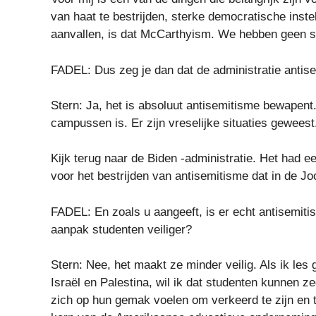
van haat te bestrijden, sterke democratische inst
aanvallen, is dat McCarthyism. We hebben geen st
FADEL: Dus zeg je dan dat de administratie anti
Stern: Ja, het is absoluut antisemitisme bewapent
campussen is. Er zijn vreselijke situaties geweest
Kijk terug naar de Biden -administratie. Het had ee
voor het bestrijden van antisemitisme dat in de Jo
FADEL: En zoals u aangeeft, is er echt antisemi
aanpak studenten veiliger?
Stern: Nee, het maakt ze minder veilig. Als ik les 
Israël en Palestina, wil ik dat studenten kunnen 
zich op hun gemak voelen om verkeerd te zijn en t