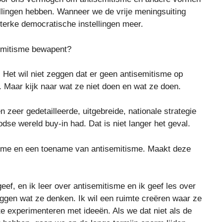
ellingen hebben. Wanneer we de vrije meningsuiting
erke democratische instellingen meer.
semitisme bewapent?
. Het wil niet zeggen dat er geen antisemitisme op
. Maar kijk naar wat ze niet doen en wat ze doen.
n zeer gedetailleerde, uitgebreide, nationale strategie
odse wereld buy-in had. Dat is niet langer het geval.
tisme en een toename van antisemitisme. Maakt deze
geef, en ik leer over antisemitisme en ik geef les over
zeggen wat ze denken. Ik wil een ruimte creëren waar ze
e experimenteren met ideeën. Als we dat niet als de