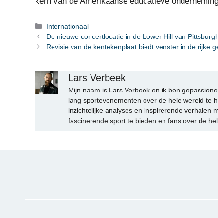
kern van de Amerikaanse educatieve onderneming 
Categorieën
Internationaal
De nieuwe concertlocatie in de Lower Hill van Pittsburg
Revisie van de kentekenplaat biedt venster in de rijke 
Lars Verbeek
Mijn naam is Lars Verbeek en ik ben gepassionee
lang sportevenementen over de hele wereld te h
inzichtelijke analyses en inspirerende verhalen m
fascinerende sport te bieden en fans over de hel