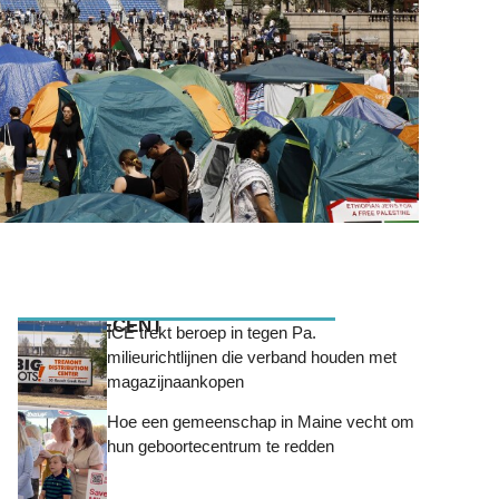
MEEST RECENT
ICE trekt beroep in tegen Pa.
milieurichtlijnen die verband houden met
magazijnaankopen
Hoe een gemeenschap in Maine vecht om
hun geboortecentrum te redden