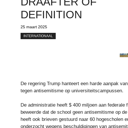
DRAAFTER OF
DEFINITION
25 maart 2025
INTERNATIONAAL
De regering Trump hanteert een harde aanpak van
tegen antisemitisme op universiteitscampussen.
De administratie heeft $ 400 miljoen aan federale
beweerde dat de school geen antisemitisme op de
heeft ook brieven gestuurd naar 60 hogescholen e
onderzocht wegens beschuldigingen van antisemit