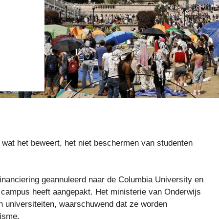
 wat het beweert, het niet beschermen van studenten
 financiering geannuleerd naar de Columbia University en
 campus heeft aangepakt. Het ministerie van Onderwijs
n universiteiten, waarschuwend dat ze worden
isme.