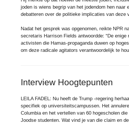
joden is wiens begrip van het jodendom hen naar ee
debatteren over de politieke implicaties van deze v
Nadat het gesprek was opgenomen, reikte NPR naa
secretaris Harrison Fields antwoordde: “De enige 
activisten die Hamas-propaganda duwen op hogesch
om deze radicale agitators verantwoordelijk te houd
Interview Hoogtepunten
LEILA FADEL: Nu heeft de Trump -regering herhaald
specifiek op universiteitscampussen. Het annuleren
Columbia en het vertellen van 60 hogescholen di
Joodse studenten. Wat vind je van die claim en de