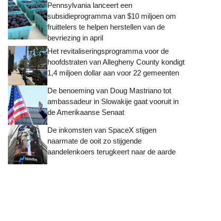
Pennsylvania lanceert een
subsidieprogramma van $10 miljoen om
fruittelers te helpen herstellen van de
bevriezing in april
Het revitaliseringsprogramma voor de
hoofdstraten van Allegheny County kondigt
1,4 miljoen dollar aan voor 22 gemeenten
De benoeming van Doug Mastriano tot
ambassadeur in Slowakije gaat vooruit in
de Amerikaanse Senaat
De inkomsten van SpaceX stijgen
naarmate de ooit zo stijgende
aandelenkoers terugkeert naar de aarde