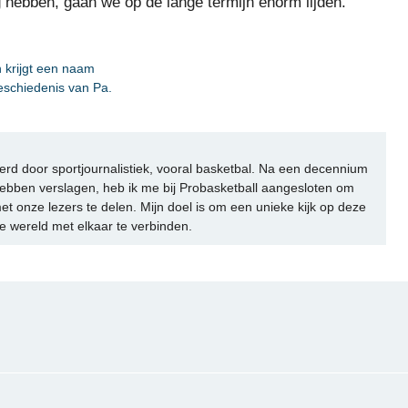
hebben, gaan we op de lange termijn enorm lijden.
h krijgt een naam
geschiedenis van Pa.
rd door sportjournalistiek, vooral basketbal. Na een decennium
ebben verslagen, heb ik me bij Probasketball aangesloten om
et onze lezers te delen. Mijn doel is om een unieke kijk op deze
e wereld met elkaar te verbinden.