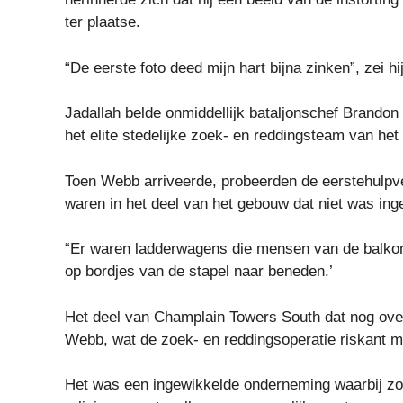
ter plaatse.
“De eerste foto deed mijn hart bijna zinken”, zei hij
Jadallah belde onmiddellijk bataljonschef Brandon
het elite stedelijke zoek- en reddingsteam van he
Toen Webb arriveerde, probeerden de eerstehulpv
waren in het deel van het gebouw dat niet was inge
“Er waren ladderwagens die mensen van de balkon
op bordjes van de stapel naar beneden.’
Het deel van Champlain Towers South dat nog overe
Webb, wat de zoek- en reddingsoperatie riskant m
Het was een ingewikkelde onderneming waarbij zo