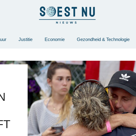
tuur
Justitie
Economie
Gezondheid & Technologie
N
FT