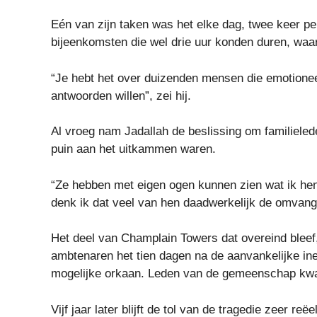
Eén van zijn taken was het elke dag, twee keer pe
bijeenkomsten die wel drie uur konden duren, waar
“Je hebt het over duizenden mensen die emotioneel
antwoorden willen”, zei hij.
Al vroeg nam Jadallah de beslissing om familiele
puin aan het uitkammen waren.
“Ze hebben met eigen ogen kunnen zien wat ik hen p
denk ik dat veel van hen daadwerkelijk de omva
Het deel van Champlain Towers dat overeind bleef,
ambtenaren het tien dagen na de aanvankelijke ine
mogelijke orkaan. Leden van de gemeenschap kwa
Vijf jaar later blijft de tol van de tragedie zeer 