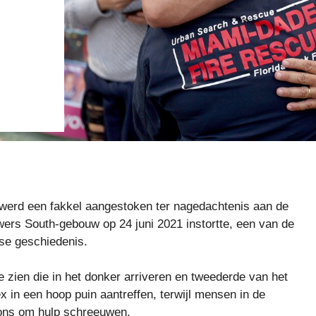
werd een fakkel aangestoken ter nagedachtenis aan de
rs South-gebouw op 24 juni 2021 instortte, een van de
nse geschiedenis.
e zien die in het donker arriveren en tweederde van het
 in een hoop puin aantreffen, terwijl mensen in de
kons om hulp schreeuwen.