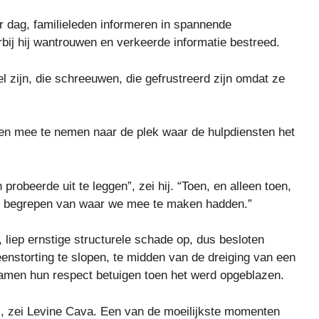
r dag, familieleden informeren in spannende
bij hij wantrouwen en verkeerde informatie bestreed.
 zijn, die schreeuwen, die gefrustreerd zijn omdat ze
den mee te nemen naar de plek waar de hulpdiensten het
robeerde uit te leggen”, zei hij. “Toen, en alleen toen,
ng begrepen van waar we mee te maken hadden.”
 liep ernstige structurele schade op, dus besloten
enstorting te slopen, te midden van de dreiging van een
men hun respect betuigen toen het werd opgeblazen.
reëel, zei Levine Cava. Een van de moeilijkste momenten