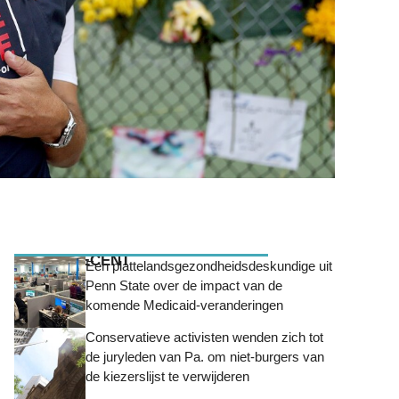
MEEST RECENT
Een plattelandsgezondheidsdeskundige uit
Penn State over de impact van de
komende Medicaid-veranderingen
Conservatieve activisten wenden zich tot
de juryleden van Pa. om niet-burgers van
de kiezerslijst te verwijderen