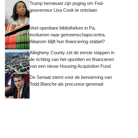
Trump hernieuwt zijn poging om Fed-
gouverneur Lisa Cook te ontslaan
Veel openbare bibliotheken in Pa.
evolueren naar gemeenschapscentra.
Waarom blijft hun financiering stabiel?
Allegheny County zet de eerste stappen in
de richting van het opzetten en financieren
van een nieuw Housing Acquisition Fund
De Senaat stemt voor de benoeming van
Todd Blanche als procureur-generaal