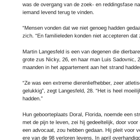
was de overgang van de zoek- en reddingsfase na
iemand levend terug te vinden.
“Mensen vonden dat we niet genoeg hadden gedaan
zich. “En familieleden konden niet accepteren dat
Martin Langesfeld is een van degenen die dierbaren
grote zus Nicky, 26, en haar man Luis Sadovnic,
maanden in het appartement aan het strand hadd
“Ze was een extreme dierenliefhebber, zeer atlet
gelukkig”, zegt Langesfeld, 28.
“Het is heel moeili
hadden.”
Hun geboorteplaats Doral, Florida, noemde een str
met de pijn te leven, zei hij gedeeltelijk, door voor
een advocaat, zou hebben gedaan. Hij pleit voor 
ere van de 98 verloren levens. In april overhandigd