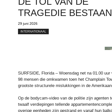
DE TOL VAN DE
TRAGEDIE BESTAAN
29 juni 2026
INTERNATIONAAL
SURFSIDE, Florida – Woensdag net na 01.00 uur 
98 mensen die omkwamen toen het Champlain Towe
grootste structurele mislukkingen in de Amerikaa
Op de bodycam-video van de politie zijn agenten t
twaalf verdiepingen tellende appartementencomplex
overige eenheden zijn gestrand en vanaf hun bal