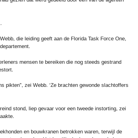
.
 Webb, die leiding geeft aan de Florida Task Force One,
t departement.
erleners mensen te bereiken die nog steeds gestrand
stort.
s pikten”, zei Webb. ‘Ze brachten gewonde slachtoffers
ind stond, liep gevaar voor een tweede instorting, zei
aakte.
ekhonden en bouwkranen betrokken waren, terwijl de