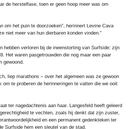
ar de herstelfase, toen er geen hoop meer was om
 om het puin te doorzoeken”, herinnert Levine Cava
 ze niet meer van hun dierbaren konden vinden.”
 hebben verloren bij de ineenstorting van Surfside: zijn
 28. Het waren pasgetrouwden die nog maar een paar
en gewoond.
isch, liep marathons – over het algemeen was ze gewoon
jk om te proberen de herinneringen te vatten die we ooit
aat ter nagedachtenis aan haar. Langesfeld heeft geleerd
 gerechtigheid te vechten, zoals hij denkt dat zijn zuster,
verantwoordelijkheid en een permanent gedenkteken ter
e Surfside hem een ​​sleutel van de stad.