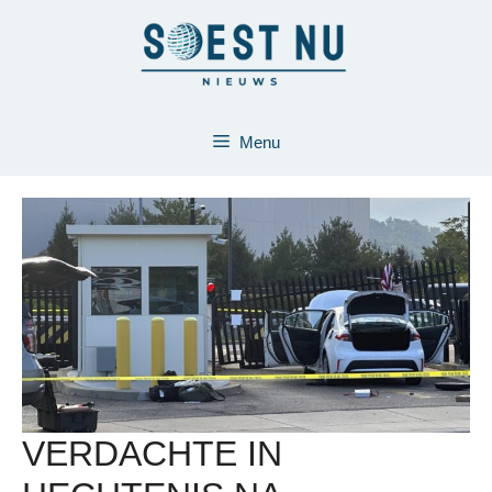
Ga
naar
de
inhoud
Menu
VERDACHTE IN