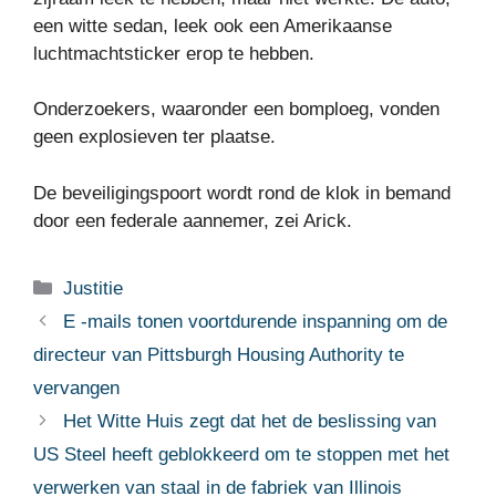
een witte sedan, leek ook een Amerikaanse
luchtmachtsticker erop te hebben.
Onderzoekers, waaronder een bomploeg, vonden
geen explosieven ter plaatse.
De beveiligingspoort wordt rond de klok in bemand
door een federale aannemer, zei Arick.
Categorieën
Justitie
E -mails tonen voortdurende inspanning om de
directeur van Pittsburgh Housing Authority te
vervangen
Het Witte Huis zegt dat het de beslissing van
US Steel heeft geblokkeerd om te stoppen met het
verwerken van staal in de fabriek van Illinois