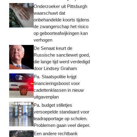
Onderzoeker uit Pittsburgh
waarschuwt dat
onbehandelde koorts tijdens
de zwangerschap het risico
op geboorteafwijkingen kan
verhogen
De Senaat keurt de
Russische sanctiewet goed,
die lange tijd werd verdedigd
door Lindsey Graham
Pa. Staatspolitie krijgt
financieringsboost voor
cadettenklassen in nieuw
uitgavenplan
Pa. budget stilletjes
versoepelde standaard voor
leadrapportage op scholen.
Problemen gaan veel dieper.
Een andere rechtbank