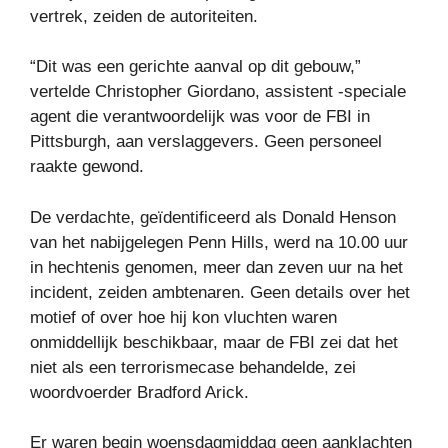
vertrek, zeiden de autoriteiten.
“Dit was een gerichte aanval op dit gebouw,”
vertelde Christopher Giordano, assistent -speciale
agent die verantwoordelijk was voor de FBI in
Pittsburgh, aan verslaggevers. Geen personeel
raakte gewond.
De verdachte, geïdentificeerd als Donald Henson
van het nabijgelegen Penn Hills, werd na 10.00 uur
in hechtenis genomen, meer dan zeven uur na het
incident, zeiden ambtenaren. Geen details over het
motief of over hoe hij kon vluchten waren
onmiddellijk beschikbaar, maar de FBI zei dat het
niet als een terrorismecase behandelde, zei
woordvoerder Bradford Arick.
Er waren begin woensdagmiddag geen aanklachten