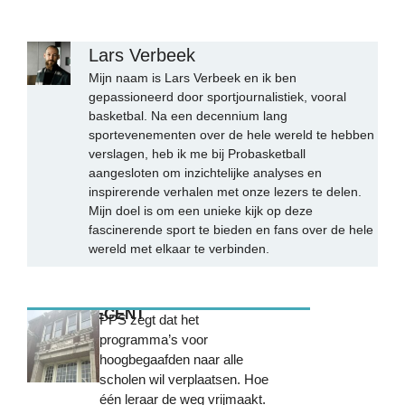
Lars Verbeek
Mijn naam is Lars Verbeek en ik ben
gepassioneerd door sportjournalistiek, vooral
basketbal. Na een decennium lang
sportevenementen over de hele wereld te hebben
verslagen, heb ik me bij Probasketball
aangesloten om inzichtelijke analyses en
inspirerende verhalen met onze lezers te delen.
Mijn doel is om een unieke kijk op deze
fascinerende sport te bieden en fans over de hele
wereld met elkaar te verbinden.
MEEST RECENT
PPS zegt dat het
programma’s voor
hoogbegaafden naar alle
scholen wil verplaatsen. Hoe
één leraar de weg vrijmaakt.