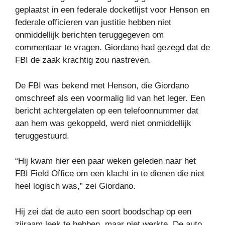
geplaatst in een federale docketlijst voor Henson en
federale officieren van justitie hebben niet
onmiddellijk berichten teruggegeven om
commentaar te vragen. Giordano had gezegd dat de
FBI de zaak krachtig zou nastreven.
De FBI was bekend met Henson, die Giordano
omschreef als een voormalig lid van het leger. Een
bericht achtergelaten op een telefoonnummer dat
aan hem was gekoppeld, werd niet onmiddellijk
teruggestuurd.
“Hij kwam hier een paar weken geleden naar het
FBI Field Office om een ​​klacht in te dienen die niet
heel logisch was,” zei Giordano.
Hij zei dat de auto een soort boodschap op een
zijraam leek te hebben, maar niet werkte. De auto,