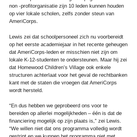
non -profitorganisatie zijn 10 leden kunnen houden
op vier lokale scholen, zelfs zonder steun van
AmeriCorps.
Lewis zei dat schoolpersoneel zich nu voorbereidt
op het eerste academiejaar in het recente geheugen
dat AmeriCorps-leden er misschien niet zijn om
lokale K-12-studenten te ondersteunen. Maar hij zei
dat Homewood Children’s Village ook enkele
structuren achterlaat voor het geval de rechtbanken
kant met de staten die vroegen dat AmeriCorps
wordt hersteld.
“En dus hebben we geprobeerd ons voor te
bereiden op allerlei mogelijkheden – één is dat de
financiering mogelijk op zijn plaats is,” zei Lewis.
“We willen niet dat ons programma volledig wordt
gestript en we kunnen het programma niet met