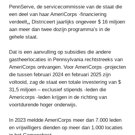
PennServe, de servicecommissie van de staat die
een deel van haar AmeriCorps -financiering
verdeelt
,,
Districeert jaarlijks ongeveer $ 16 miljoen
aan meer dan twee dozijn programma’s in de
gehele staat.
Dat is een aanvulling op subsidies die andere
gastheerlocaties in Pennsylvania rechtstreeks van
AmeriCorps ontvangen. Voor AmeriCorps -projecten
die tussen februari 2024 en februari 2025 zijn
voltooid, zag de staat een totale investering van $
31,5 miljoen – exclusief stipends -leden die
Americorps -leden krijgen in de richting van
voortdurende hoger onderwijs.
In 2023 meldde AmeriCorps meer dan 7.000 leden
en vrijwilligers dienden op meer dan 1.000 locaties