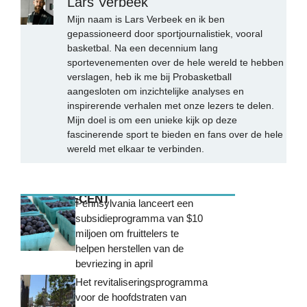
Lars Verbeek
Mijn naam is Lars Verbeek en ik ben
gepassioneerd door sportjournalistiek, vooral
basketbal. Na een decennium lang
sportevenementen over de hele wereld te hebben
verslagen, heb ik me bij Probasketball
aangesloten om inzichtelijke analyses en
inspirerende verhalen met onze lezers te delen.
Mijn doel is om een unieke kijk op deze
fascinerende sport te bieden en fans over de hele
wereld met elkaar te verbinden.
MEEST RECENT
Pennsylvania lanceert een
subsidieprogramma van $10
miljoen om fruittelers te
helpen herstellen van de
bevriezing in april
Het revitaliseringsprogramma
voor de hoofdstraten van