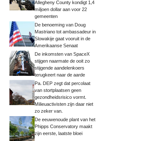
Allegheny County kondigt 1,4
miljoen dollar aan voor 22
gemeenten
De benoeming van Doug
Mastriano tot ambassadeur in
Slowakije gaat vooruit in de
Amerikaanse Senaat
De inkomsten van SpaceX
stijgen naarmate de ooit zo
stijgende aandelenkoers
terugkeert naar de aarde
Pa. DEP zegt dat percolaat
van stortplaatsen geen
gezondheidsrisico vormt.
Milieuactivisten zijn daar niet
zo zeker van.
De eeuwenoude plant van het
Phipps Conservatory maakt
zijn eerste, laatste bloei