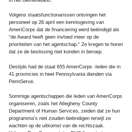
in het Gemenebest.
Volgens staatsfunctionarissen ontvingen het
personeel op 26 april een kennisgeving van
AmeriCorps dat de financiering werd beëindigd als
“de Award heeft geen invloed meer op de
prioriteiten van het agentschap.” Ze kregen te horen
dat ze de beslissing niet konden in beroep.
Destijds had de staat 655 AmeriCorps -leden die in
41 provincies in heel Pennsylvania dienden via
PennServe.
Sommige agentschappen die leden van AmeriCorps
organiseren, zoals het Allegheny County
Department of Human Services, zeiden dat ze hun
programma’s niet zouden beëindigen terwijl ze
wachten op de uitkomst van de rechtszaak.