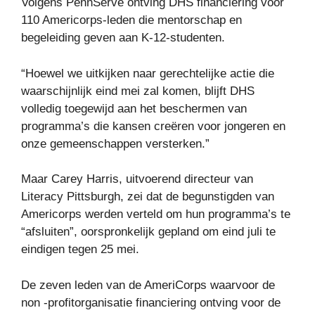
Volgens PennServe ontving DHS financiering voor
110 Americorps-leden die mentorschap en
begeleiding geven aan K-12-studenten.
“Hoewel we uitkijken naar gerechtelijke actie die
waarschijnlijk eind mei zal komen, blijft DHS
volledig toegewijd aan het beschermen van
programma’s die kansen creëren voor jongeren en
onze gemeenschappen versterken.”
Maar Carey Harris, uitvoerend directeur van
Literacy Pittsburgh, zei dat de begunstigden van
Americorps werden verteld om hun programma’s te
“afsluiten”, oorspronkelijk gepland om eind juli te
eindigen tegen 25 mei.
De zeven leden van de AmeriCorps waarvoor de
non -profitorganisatie financiering ontving voor de