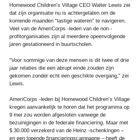
Homewood Children’s Village CEO Walter Lewis zei
dat zijn organisatie nu is achtergelaten om de
komende maanden “lastige wateren” te navigeren.
Veel van de AmeriCorps -leden van de non -
profitorganisaties zijn al meerdere opeenvolgende
jaren gestationeerd in buurtscholen.
“Voor sommige van deze mensen is dit twee of drie
jaar relaties die een abrupt einde zouden zijn
gekomen zonder echt een geschikte overgang,” zei
Lewis.
AmeriCorps -leden bij Homewood Children’s Village
kregen aanvankelijk te horen dat het programma op
9 mei zou worden afgesloten vanwege de
bezuinigingen in de federale financiering. Maar met
$ 30.000 verzekerd van de Heinz -schenkingen –
en een lopende financieringscampagne – heeft de