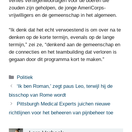
verlies vertegenwoordigen voor de boeren die
zouden zijn geholpen, de jonge AmeriCorps-
vrijwilligers en de gemeenschap in het algemeen.
“Ik denk dat het echt verwoestend is om over na te
denken op de korte termijn, evenals op de lange
termijn,” zei ze, “denkend aan de gemeenschap en
de connecties en het teambuilding dat verloren is
gegaan door dit programma kort te maken.”
Categorieën
Politiek
‘Ik ben Roman,’ zegt paus Leo, terwijl hij de
bisschop van Rome wordt
Pittsburgh Medical Experts juichen nieuwe
richtlijnen voor het beheeren van pijnbeheer toe