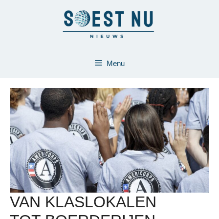
Ga
naar
de
inhoud
Menu
VAN KLASLOKALEN