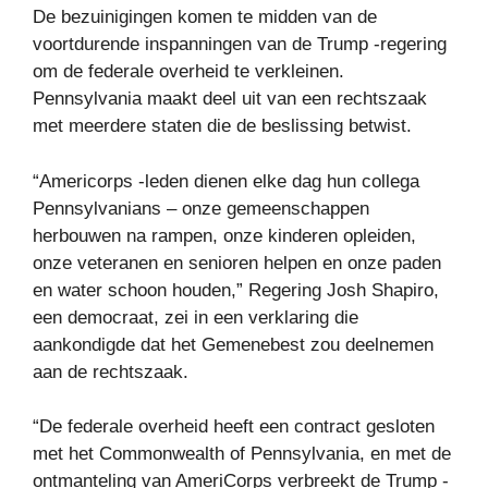
De bezuinigingen komen te midden van de
voortdurende inspanningen van de Trump -regering
om de federale overheid te verkleinen.
Pennsylvania maakt deel uit van een rechtszaak
met meerdere staten die de beslissing betwist.
“Americorps -leden dienen elke dag hun collega
Pennsylvanians – onze gemeenschappen
herbouwen na rampen, onze kinderen opleiden,
onze veteranen en senioren helpen en onze paden
en water schoon houden,”
Regering Josh Shapiro,
een democraat, zei in een verklaring die
aankondigde dat het Gemenebest zou deelnemen
aan de rechtszaak.
“De federale overheid heeft een contract gesloten
met het Commonwealth of Pennsylvania, en met de
ontmanteling van AmeriCorps verbreekt de Trump -