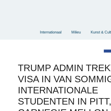
Ga
naar
de
inhoud
Internationaal
Milieu
Kunst & Cul
TRUMP ADMIN TREK
VISA IN VAN SOMMI
INTERNATIONALE
STUDENTEN IN PITT