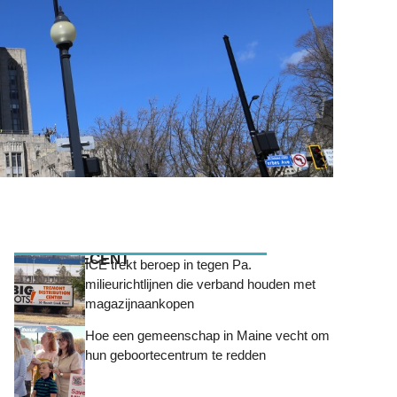
MEEST RECENT
ICE trekt beroep in tegen Pa.
milieurichtlijnen die verband houden met
magazijnaankopen
Hoe een gemeenschap in Maine vecht om
hun geboortecentrum te redden