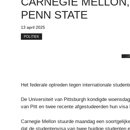
CARNEGIE MELLON,
PENN STATE
13 april 2025
POLITIEK
Het federale optreden tegen internationale studente
De Universiteit van Pittsburgh kondigde woensdag
van Pitt en twee recente afgestudeerden hun visa
Carnegie Mellon stuurde maandag een soortgelijke
dat de studentenvisa van twee huidige studenten e