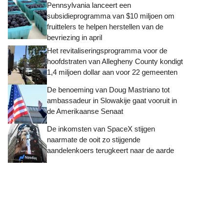
Pennsylvania lanceert een
subsidieprogramma van $10 miljoen om
fruittelers te helpen herstellen van de
bevriezing in april
Het revitaliseringsprogramma voor de
hoofdstraten van Allegheny County kondigt
1,4 miljoen dollar aan voor 22 gemeenten
De benoeming van Doug Mastriano tot
ambassadeur in Slowakije gaat vooruit in
de Amerikaanse Senaat
De inkomsten van SpaceX stijgen
naarmate de ooit zo stijgende
aandelenkoers terugkeert naar de aarde