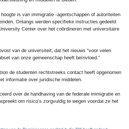
 hoogte is van immigratie -agentschappen of autoriteiten
nden. Onlangs werden specifieke instructies gedeeld
niversity Center over het coördineren met universitaire
vost van de universiteit, dat het nieuws “voor velen
subset van onze gemeenschap heeft beïnvloed.”
cation de studenten rechtstreeks contact heeft opgenomen
t informatie over juridische middelen.
iceerd over de handhaving van de federale immigratie en
spreekt om risico’s zorgvuldig te wegen voordat ze het