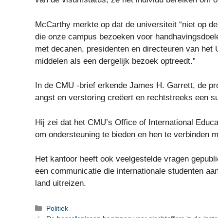
McCarthy merkte op dat de universiteit “niet op de
die onze campus bezoeken voor handhavingsdoelei
met decanen, presidenten en directeuren van het U
middelen als een dergelijk bezoek optreedt.”
In de CMU -brief erkende James H. Garrett, de pro
angst en verstoring creëert en rechtstreeks een 
Hij zei dat het CMU’s Office of International Edu
om ondersteuning te bieden en hen te verbinden me
Het kantoor heeft ook veelgestelde vragen gepubl
een communicatie die internationale studenten aan
land uitreizen.
Categorieën
Politiek