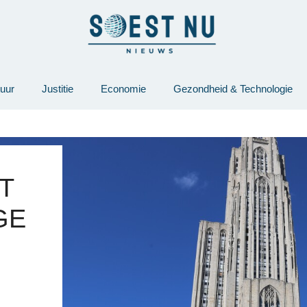
tuur
Justitie
Economie
Gezondheid & Technologie
T
GE
,