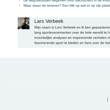
De begrafenissen beginnen voor slachtoffers in de ins
Waar staan ​​de tarieven? Een blik op wat er op zijn plaa
Lars Verbeek
Mijn naam is Lars Verbeek en ik ben gepassionee
lang sportevenementen over de hele wereld te h
inzichtelijke analyses en inspirerende verhalen m
fascinerende sport te bieden en fans over de hel