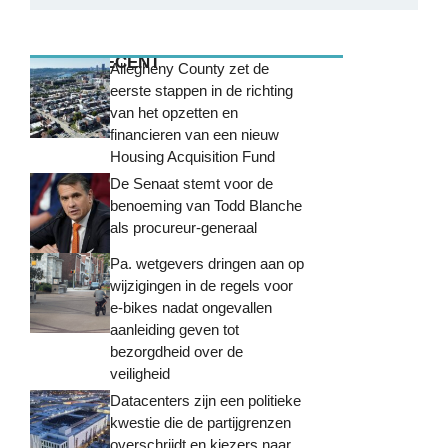
MEEST RECENT
Allegheny County zet de
eerste stappen in de richting
van het opzetten en
financieren van een nieuw
Housing Acquisition Fund
De Senaat stemt voor de
benoeming van Todd Blanche
als procureur-generaal
Pa. wetgevers dringen aan op
wijzigingen in de regels voor
e-bikes nadat ongevallen
aanleiding geven tot
bezorgdheid over de
veiligheid
Datacenters zijn een politieke
kwestie die de partijgrenzen
overschrijdt en kiezers naar