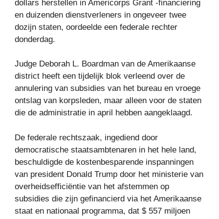
dollars herstellen in Americorps Grant -financiering
en duizenden dienstverleners in ongeveer twee
dozijn staten, oordeelde een federale rechter
donderdag.
Judge Deborah L. Boardman van de Amerikaanse
district heeft een tijdelijk blok verleend over de
annulering van subsidies van het bureau en vroege
ontslag van korpsleden, maar alleen voor de staten
die de administratie in april hebben aangeklaagd.
De federale rechtszaak, ingediend door
democratische staatsambtenaren in het hele land,
beschuldigde de kostenbesparende inspanningen
van president Donald Trump door het ministerie van
overheidsefficiëntie van het afstemmen op
subsidies die zijn gefinancierd via het Amerikaanse
staat en nationaal programma, dat $ 557 miljoen