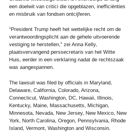
een doelwit van critici die opgeblazen, inefficiënties
en misbruik van fondsen ontcijferen.
“President Trump heeft het wettelijke recht om de
verantwoordingsplicht aan de gehele uitvoerende
vestiging te herstellen,” zei Anna Kelly,
plaatsvervangend perssecretaris van het Witte
Huis, eerder in een verklaring nadat de rechtszaak
was aangespannen.
The lawsuit was filed by officials in Maryland,
Delaware, California, Colorado, Arizona,
Connecticut, Washington, DC, Hawaii, Illinois,
Kentucky, Maine, Massachusetts, Michigan,
Minnesota, Nevada, New Jersey, New Mexico, New
York, North Carolina, Oregon, Pennsylvania, Rhode
Island, Vermont, Washington and Wisconsin.