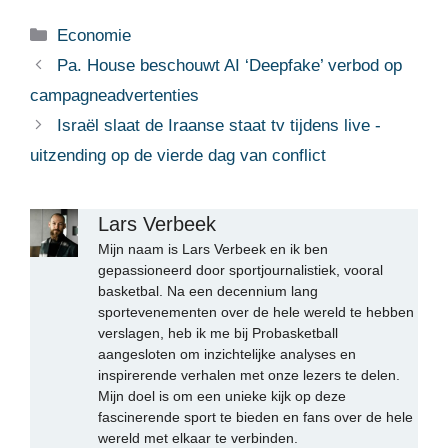
Categorieën
Economie
Pa. House beschouwt AI ‘Deepfake’ verbod op
campagneadvertenties
Israël slaat de Iraanse staat tv tijdens live -
uitzending op de vierde dag van conflict
Lars Verbeek
Mijn naam is Lars Verbeek en ik ben
gepassioneerd door sportjournalistiek, vooral
basketbal. Na een decennium lang
sportevenementen over de hele wereld te hebben
verslagen, heb ik me bij Probasketball
aangesloten om inzichtelijke analyses en
inspirerende verhalen met onze lezers te delen.
Mijn doel is om een unieke kijk op deze
fascinerende sport te bieden en fans over de hele
wereld met elkaar te verbinden.