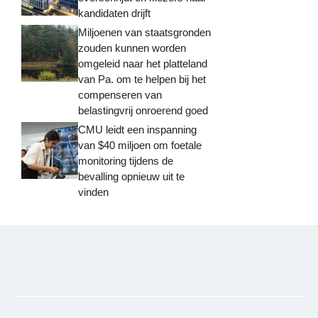
kandidaten drijft
Miljoenen van staatsgronden
zouden kunnen worden
omgeleid naar het platteland
van Pa. om te helpen bij het
compenseren van
belastingvrij onroerend goed
CMU leidt een inspanning
van $40 miljoen om foetale
monitoring tijdens de
bevalling opnieuw uit te
vinden