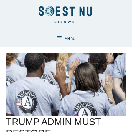
Ga
naar
de
inhoud
Menu
TRUMP ADMIN MUST