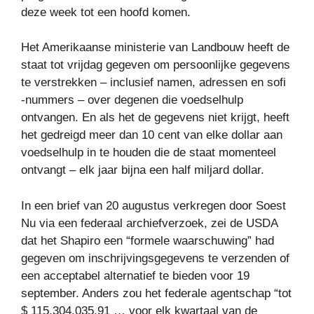
deze week tot een hoofd komen.
Het Amerikaanse ministerie van Landbouw heeft de
staat tot vrijdag gegeven om persoonlijke gegevens
te verstrekken – inclusief namen, adressen en sofi
-nummers – over degenen die voedselhulp
ontvangen. En als het de gegevens niet krijgt, heeft
het gedreigd meer dan 10 cent van elke dollar aan
voedselhulp in te houden die de staat momenteel
ontvangt – elk jaar bijna een half miljard dollar.
In een brief van 20 augustus verkregen door Soest
Nu via een federaal archiefverzoek, zei de USDA
dat het Shapiro een “formele waarschuwing” had
gegeven om inschrijvingsgegevens te verzenden of
een acceptabel alternatief te bieden voor 19
september. Anders zou het federale agentschap “tot
$ 115.304.035.91 … voor elk kwartaal van de