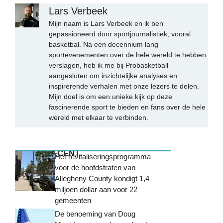
Lars Verbeek
Mijn naam is Lars Verbeek en ik ben
gepassioneerd door sportjournalistiek, vooral
basketbal. Na een decennium lang
sportevenementen over de hele wereld te hebben
verslagen, heb ik me bij Probasketball
aangesloten om inzichtelijke analyses en
inspirerende verhalen met onze lezers te delen.
Mijn doel is om een unieke kijk op deze
fascinerende sport te bieden en fans over de hele
wereld met elkaar te verbinden.
MEEST RECENT
Het revitaliseringsprogramma
voor de hoofdstraten van
Allegheny County kondigt 1,4
miljoen dollar aan voor 22
gemeenten
De benoeming van Doug