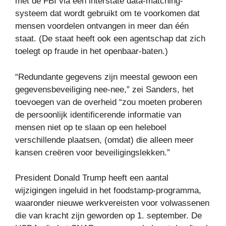
met de FBI via een interstate data-matching-
systeem dat wordt gebruikt om te voorkomen dat
mensen voordelen ontvangen in meer dan één
staat. (De staat heeft ook een agentschap dat zich
toelegt op fraude in het openbaar-baten.)
“Redundante gegevens zijn meestal gewoon een
gegevensbeveiliging nee-nee,” zei Sanders, het
toevoegen van de overheid “zou moeten proberen
de persoonlijk identificerende informatie van
mensen niet op te slaan op een heleboel
verschillende plaatsen, (omdat) die alleen meer
kansen creëren voor beveiligingslekken.”
President Donald Trump heeft een aantal
wijzigingen ingeluid in het foodstamp-programma,
waaronder nieuwe werkvereisten voor volwassenen
die van kracht zijn geworden op 1. september. De