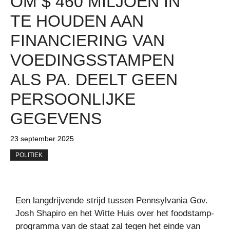
OM $ 460 MILJOEN IN
TE HOUDEN AAN
FINANCIERING VAN
VOEDINGSSTAMPEN
ALS PA. DEELT GEEN
PERSOONLIJKE
GEGEVENS
23 september 2025
POLITIEK
Een langdrijvende strijd tussen Pennsylvania Gov.
Josh Shapiro en het Witte Huis over het foodstamp-
programma van de staat zal tegen het einde van