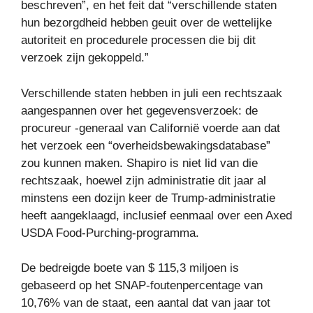
beschreven”, en het feit dat “verschillende staten
hun bezorgdheid hebben geuit over de wettelijke
autoriteit en procedurele processen die bij dit
verzoek zijn gekoppeld.”
Verschillende staten hebben in juli een rechtszaak
aangespannen over het gegevensverzoek: de
procureur -generaal van Californië voerde aan dat
het verzoek een “overheidsbewakingsdatabase”
zou kunnen maken. Shapiro is niet lid van die
rechtszaak, hoewel zijn administratie dit jaar al
minstens een dozijn keer de Trump-administratie
heeft aangeklaagd, inclusief eenmaal over een Axed
USDA Food-Purching-programma.
De bedreigde boete van $ 115,3 miljoen is
gebaseerd op het SNAP-foutenpercentage van
10,76% van de staat, een aantal dat van jaar tot