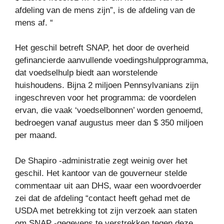
afdeling van de mens zijn”, is de afdeling van de
mens af. “
Het geschil betreft SNAP, het door de overheid
gefinancierde aanvullende voedingshulpprogramma,
dat voedselhulp biedt aan worstelende
huishoudens. Bijna 2 miljoen Pennsylvanians zijn
ingeschreven voor het programma: de voordelen
ervan, die vaak ‘voedselbonnen’ worden genoemd,
bedroegen vanaf augustus meer dan $ 350 miljoen
per maand.
De Shapiro -administratie zegt weinig over het
geschil. Het kantoor van de gouverneur stelde
commentaar uit aan DHS, waar een woordvoerder
zei dat de afdeling “contact heeft gehad met de
USDA met betrekking tot zijn verzoek aan staten
om SNAP -gegevens te verstrekken tegen deze