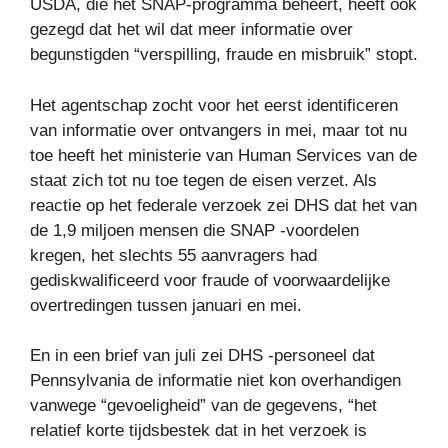
USDA, die het SNAP-programma beheert, heeft ook
gezegd dat het wil dat meer informatie over
begunstigden “verspilling, fraude en misbruik” stopt.
Het agentschap zocht voor het eerst identificeren
van informatie over ontvangers in mei, maar tot nu
toe heeft het ministerie van Human Services van de
staat zich tot nu toe tegen de eisen verzet. Als
reactie op het federale verzoek zei DHS dat het van
de 1,9 miljoen mensen die SNAP -voordelen
kregen, het slechts 55 aanvragers had
gediskwalificeerd voor fraude of voorwaardelijke
overtredingen tussen januari en mei.
En in een brief van juli zei DHS -personeel dat
Pennsylvania de informatie niet kon overhandigen
vanwege “gevoeligheid” van de gegevens, “het
relatief korte tijdsbestek dat in het verzoek is