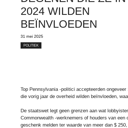
2024 WILDEN
BEÏNVLOEDEN
31 mei 2025
POLITIEK
Top Pennsylvania -politici accepteerden ongeveer
die vorig jaar de overheid wilden beïnvloeden, waa
De staatswet legt geen grenzen aan wat lobbyiste
Commonwealth -werknemers of houders van een op
geschenk melden ter waarde van meer dan $ 250, e