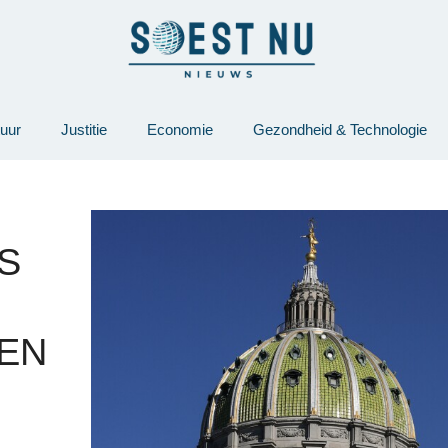
tuur
Justitie
Economie
Gezondheid & Technologie
S
EN