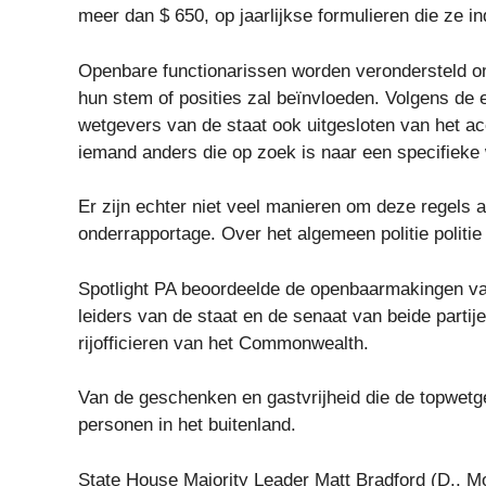
meer dan $ 650, op jaarlijkse formulieren die ze i
Openbare functionarissen worden verondersteld o
hun stem of posities zal beïnvloeden. Volgens de
wetgevers van de staat ook uitgesloten van het a
iemand anders die op zoek is naar een specifieke
Er zijn echter niet veel manieren om deze regels af
onderrapportage. Over het algemeen politie politie -
Spotlight PA beoordeelde de openbaarmakingen va
leiders van de staat en de senaat van beide partij
rijofficieren van het Commonwealth.
Van de geschenken en gastvrijheid die de topwet
personen in het buitenland.
State House Majority Leader Matt Bradford (D., M