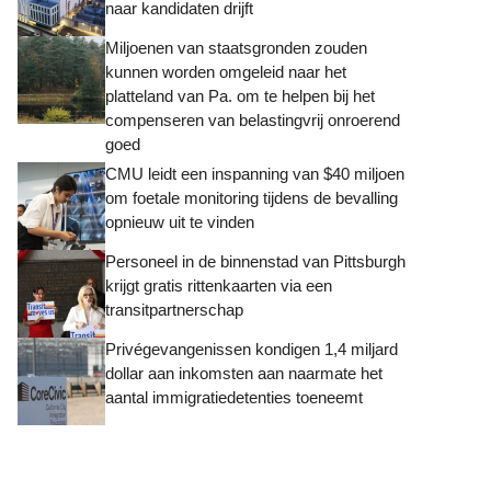
naar kandidaten drijft
Miljoenen van staatsgronden zouden
kunnen worden omgeleid naar het
platteland van Pa. om te helpen bij het
compenseren van belastingvrij onroerend
goed
CMU leidt een inspanning van $40 miljoen
om foetale monitoring tijdens de bevalling
opnieuw uit te vinden
Personeel in de binnenstad van Pittsburgh
krijgt gratis rittenkaarten via een
transitpartnerschap
Privégevangenissen kondigen 1,4 miljard
dollar aan inkomsten aan naarmate het
aantal immigratiedetenties toeneemt