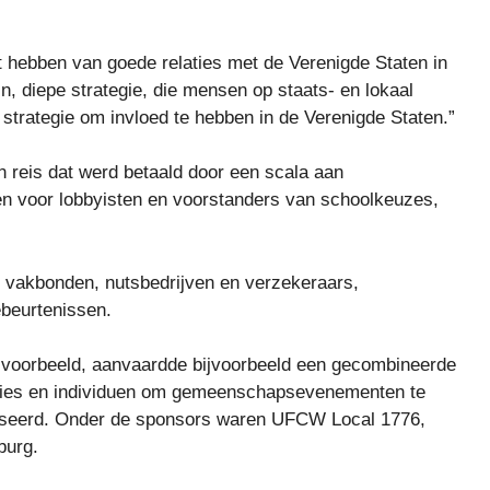
et hebben van goede relaties met de Verenigde Staten in
ijn, diepe strategie, die mensen op staats- en lokaal
 strategie om invloed te hebben in de Verenigde Staten.”
 reis dat werd betaald door een scala aan
en voor lobbyisten en voorstanders van schoolkeuzes,
 vakbonden, nutsbedrijven en verzekeraars,
ebeurtenissen.
 bijvoorbeeld, aanvaardde bijvoorbeeld een gecombineerde
saties en individuen om gemeenschapsevenementen te
niseerd. Onder de sponsors waren UFCW Local 1776,
burg.