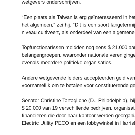
wetgevers onderschrijven.
“Een plaats als Taiwan is erg geïnteresseerd in h
het algemeen,” zei hij. “Dit is een soort langeterm
niveau cultiveert, als onderdeel van een algemene
Topfunctionarissen meldden nog eens $ 21.000 aan
belangengroepen, waaronder nationale vereniging
evenals meerdere politieke organisaties.
Andere wetgevende leiders accepteerden geld van
voornamelijk om te betalen voor constituerende g
Senator Christine Tartaglione (D., Philadelphia),
$ 20.000 van 19 verschillende bedrijven, organi
financieren die door haar kantoor werden georga
Electric Utility PECO en een lobbywinkel in Harris