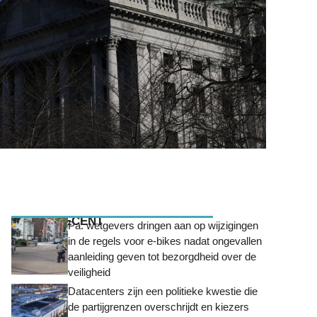
MEEST RECENT
Pa. wetgevers dringen aan op wijzigingen
in de regels voor e-bikes nadat ongevallen
aanleiding geven tot bezorgdheid over de
veiligheid
Datacenters zijn een politieke kwestie die
de partijgrenzen overschrijdt en kiezers