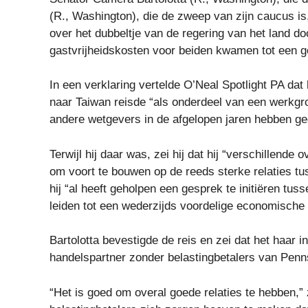
(R., Washington), die de zweep van zijn caucus i
over het dubbeltje van de regering van het land d
gastvrijheidskosten voor beiden kwamen tot een 
In een verklaring vertelde O’Neal Spotlight PA da
naar Taiwan reisde “als onderdeel van een werkgr
andere wetgevers in de afgelopen jaren hebben ge
Terwijl hij daar was, zei hij dat hij “verschillende
om voort te bouwen op de reeds sterke relaties tu
hij “al heeft geholpen een gesprek te initiëren tu
leiden tot een wederzijds voordelige economische r
Bartolotta bevestigde de reis en zei dat het haar 
handelspartner zonder belastingbetalers van Penn
“Het is goed om overal goede relaties te hebben,” 