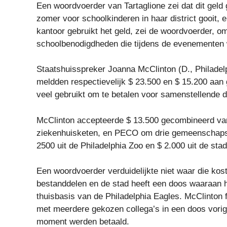
Een woordvoerder van Tartaglione zei dat dit geld
zomer voor schoolkinderen in haar district gooit, e
kantoor gebruikt het geld, zei de woordvoerder, 
schoolbenodigdheden die tijdens de evenementen 
Staatshuisspreker Joanna McClinton (D., Philadelph
meldden respectievelijk $ 23.500 en $ 15.200 aan 
veel gebruikt om te betalen voor samenstellende 
McClinton accepteerde $ 13.500 gecombineerd van
ziekenhuisketen, en PECO om drie gemeenschapse
2500 uit de Philadelphia Zoo en $ 2.000 uit de stad
Een woordvoerder verduidelijkte niet waar die kos
bestanddelen en de stad heeft een doos waaraan he
thuisbasis van de Philadelphia Eagles. McClinton 
met meerdere gekozen collega’s in een doos vorig 
moment werden betaald.