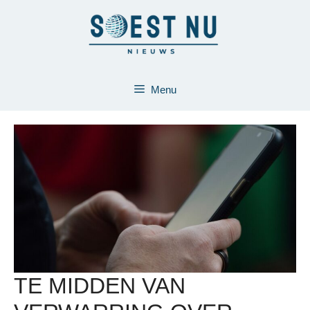
Ga
naar
de
inhoud
Menu
TE MIDDEN VAN