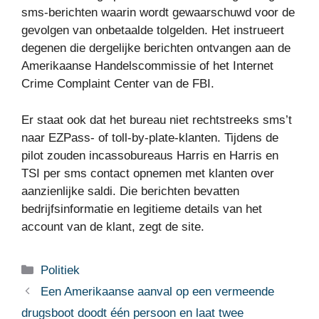
sms-berichten waarin wordt gewaarschuwd voor de
gevolgen van onbetaalde tolgelden. Het instrueert
degenen die dergelijke berichten ontvangen aan de
Amerikaanse Handelscommissie of het Internet
Crime Complaint Center van de FBI.
Er staat ook dat het bureau niet rechtstreeks sms’t
naar EZPass- of toll-by-plate-klanten. Tijdens de
pilot zouden incassobureaus Harris en Harris en
TSI per sms contact opnemen met klanten over
aanzienlijke saldi. Die berichten bevatten
bedrijfsinformatie en legitieme details van het
account van de klant, zegt de site.
Categorieën
Politiek
Een Amerikaanse aanval op een vermeende
drugsboot doodt één persoon en laat twee