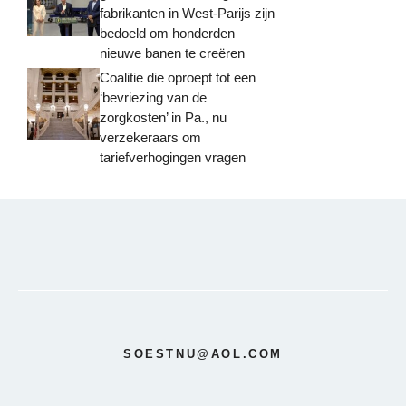
fabrikanten in West-Parijs zijn
bedoeld om honderden
nieuwe banen te creëren
Coalitie die oproept tot een
‘bevriezing van de
zorgkosten’ in Pa., nu
verzekeraars om
tariefverhogingen vragen
SOESTNU@AOL.COM