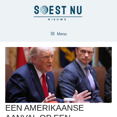
Ga
naar
de
inhoud
Menu
EEN AMERIKAANSE