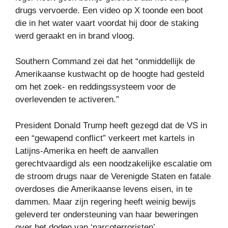
drugs vervoerde. Een video op X toonde een boot
die in het water vaart voordat hij door de staking
werd geraakt en in brand vloog.
Southern Command zei dat het “onmiddellijk de
Amerikaanse kustwacht op de hoogte had gesteld
om het zoek- en reddingssysteem voor de
overlevenden te activeren.”
President Donald Trump heeft gezegd dat de VS in
een “gewapend conflict” verkeert met kartels in
Latijns-Amerika en heeft de aanvallen
gerechtvaardigd als een noodzakelijke escalatie om
de stroom drugs naar de Verenigde Staten en fatale
overdoses die Amerikaanse levens eisen, in te
dammen. Maar zijn regering heeft weinig bewijs
geleverd ter ondersteuning van haar beweringen
over het doden van ‘narcoterroristen’.