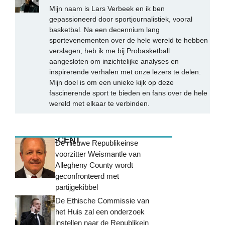
Mijn naam is Lars Verbeek en ik ben
gepassioneerd door sportjournalistiek, vooral
basketbal. Na een decennium lang
sportevenementen over de hele wereld te hebben
verslagen, heb ik me bij Probasketball
aangesloten om inzichtelijke analyses en
inspirerende verhalen met onze lezers te delen.
Mijn doel is om een unieke kijk op deze
fascinerende sport te bieden en fans over de hele
wereld met elkaar te verbinden.
MEEST RECENT
De nieuwe Republikeinse
voorzitter Weismantle van
Allegheny County wordt
geconfronteerd met
partijgekibbel
De Ethische Commissie van
het Huis zal een onderzoek
instellen naar de Republikein