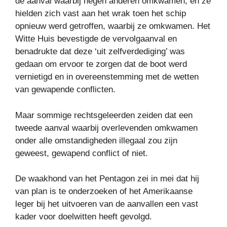
de aanval waarbij negen anderen omkwamen, en ze
hielden zich vast aan het wrak toen het schip
opnieuw werd getroffen, waarbij ze omkwamen. Het
Witte Huis bevestigde de vervolgaanval en
benadrukte dat deze ‘uit zelfverdediging’ was
gedaan om ervoor te zorgen dat de boot werd
vernietigd en in overeenstemming met de wetten
van gewapende conflicten.
Maar sommige rechtsgeleerden zeiden dat een
tweede aanval waarbij overlevenden omkwamen
onder alle omstandigheden illegaal zou zijn
geweest, gewapend conflict of niet.
De waakhond van het Pentagon zei in mei dat hij
van plan is te onderzoeken of het Amerikaanse
leger bij het uitvoeren van de aanvallen een vast
kader voor doelwitten heeft gevolgd.