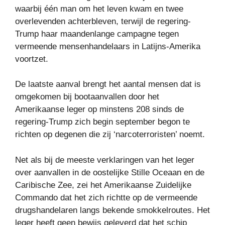
waarbij één man om het leven kwam en twee
overlevenden achterbleven, terwijl de regering-
Trump haar maandenlange campagne tegen
vermeende mensenhandelaars in Latijns-Amerika
voortzet.
De laatste aanval brengt het aantal mensen dat is
omgekomen bij bootaanvallen door het
Amerikaanse leger op minstens 208 sinds de
regering-Trump zich begin september begon te
richten op degenen die zij ‘narcoterroristen’ noemt.
Net als bij de meeste verklaringen van het leger
over aanvallen in de oostelijke Stille Oceaan en de
Caribische Zee, zei het Amerikaanse Zuidelijke
Commando dat het zich richtte op de vermeende
drugshandelaren langs bekende smokkelroutes. Het
leger heeft geen bewijs geleverd dat het schip