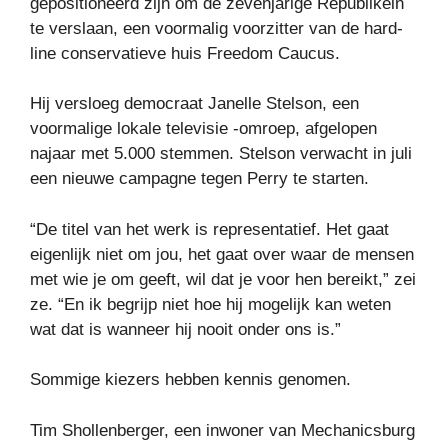
gepositioneerd zijn om de zevenjarige Republikein
te verslaan, een voormalig voorzitter van de hard-
line conservatieve huis Freedom Caucus.
Hij versloeg democraat Janelle Stelson, een
voormalige lokale televisie -omroep, afgelopen
najaar met 5.000 stemmen. Stelson verwacht in juli
een nieuwe campagne tegen Perry te starten.
“De titel van het werk is representatief. Het gaat
eigenlijk niet om jou, het gaat over waar de mensen
met wie je om geeft, wil dat je voor hen bereikt,” zei
ze. “En ik begrijp niet hoe hij mogelijk kan weten
wat dat is wanneer hij nooit onder ons is.”
Sommige kiezers hebben kennis genomen.
Tim Shollenberger, een inwoner van Mechanicsburg