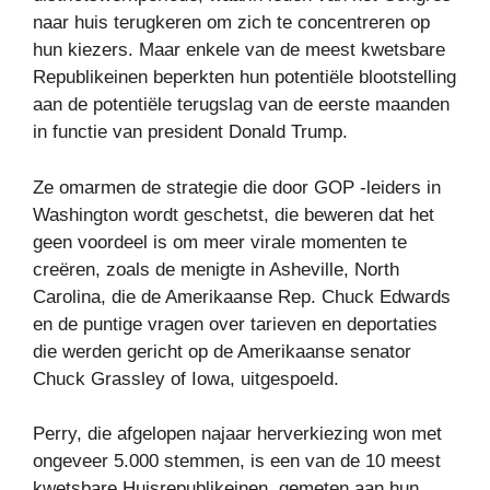
naar huis terugkeren om zich te concentreren op
hun kiezers. Maar enkele van de meest kwetsbare
Republikeinen beperkten hun potentiële blootstelling
aan de potentiële terugslag van de eerste maanden
in functie van president Donald Trump.
Ze omarmen de strategie die door GOP -leiders in
Washington wordt geschetst, die beweren dat het
geen voordeel is om meer virale momenten te
creëren, zoals de menigte in Asheville, North
Carolina, die de Amerikaanse Rep. Chuck Edwards
en de puntige vragen over tarieven en deportaties
die werden gericht op de Amerikaanse senator
Chuck Grassley of Iowa, uitgespoeld.
Perry, die afgelopen najaar herverkiezing won met
ongeveer 5.000 stemmen, is een van de 10 meest
kwetsbare Huisrepublikeinen, gemeten aan hun