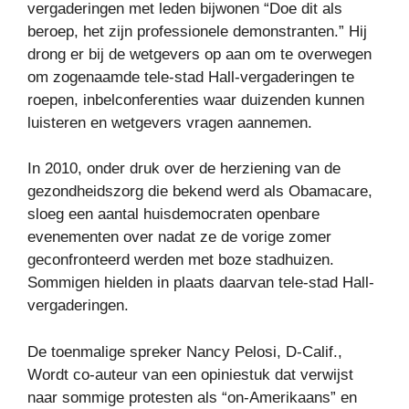
vergaderingen met leden bijwonen “Doe dit als
beroep, het zijn professionele demonstranten.” Hij
drong er bij de wetgevers op aan om te overwegen
om zogenaamde tele-stad Hall-vergaderingen te
roepen, inbelconferenties waar duizenden kunnen
luisteren en wetgevers vragen aannemen.
In 2010, onder druk over de herziening van de
gezondheidszorg die bekend werd als Obamacare,
sloeg een aantal huisdemocraten openbare
evenementen over nadat ze de vorige zomer
geconfronteerd werden met boze stadhuizen.
Sommigen hielden in plaats daarvan tele-stad Hall-
vergaderingen.
De toenmalige spreker Nancy Pelosi, D-Calif.,
Wordt co-auteur van een opiniestuk dat verwijst
naar sommige protesten als “on-Amerikaans” en