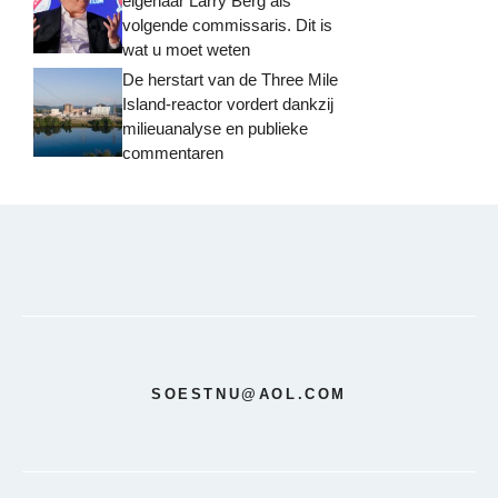
eigenaar Larry Berg als
volgende commissaris. Dit is
wat u moet weten
De herstart van de Three Mile
Island-reactor vordert dankzij
milieuanalyse en publieke
commentaren
SOESTNU@AOL.COM