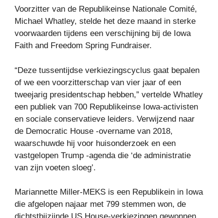
Voorzitter van de Republikeinse Nationale Comité,
Michael Whatley, stelde het deze maand in sterke
voorwaarden tijdens een verschijning bij de Iowa
Faith and Freedom Spring Fundraiser.
“Deze tussentijdse verkiezingscyclus gaat bepalen
of we een voorzitterschap van vier jaar of een
tweejarig presidentschap hebben,” vertelde Whatley
een publiek van 700 Republikeinse Iowa-activisten
en sociale conservatieve leiders. Verwijzend naar
de Democratic House -overname van 2018,
waarschuwde hij voor huisonderzoek en een
vastgelopen Trump -agenda die ‘de administratie
van zijn voeten sloeg’.
Mariannette Miller-MEKS is een Republikein in Iowa
die afgelopen najaar met 799 stemmen won, de
dichtstbijzijnde US House-verkiezingen gewonnen