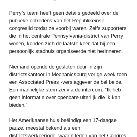
Perry’s team heeft geen details gedeeld over de
publieke optredens van het Republikeinse
congreslid totdat ze voorbij waren. Zelfs supporters
die in het centrale Pennsylvania-district van Perry
wonen, konden zich de laatste keer dat hij een
persoonlijk stadhuis organiseerde niet herinneren.
Niemand opende de gesloten deur in zijn
districtskantoor in Mechanicsburg vorige week toen
een Associated Press -verslaggever de bel belde.
Een mannelijke stem zei via de intercom: “Ik heb
geen informatie over openbare uiterlijk die ik kan
bieden.”
Het Amerikaanse huis beëindigt een 17-daagse
pauze, meestal bekend als een
districtswerkperiode, waarin leden van het Congres