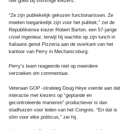
niet goed bij sommige kiezers.
“Ze zijn publiekelijk gekozen functionarissen. Ze
moeten toegankelijk zijn voor het publiek,” zei de
Republikeinse kiezer Robert Barton, een 57-jarige
civiel ingenieur, terwijl hij wachtte op zijn lunch in
Italiaans genot Pizzeria aan de overkant van het
kantoor van Perry in Mechanicsburg.
Perry’s team reageerde niet op meerdere
verzoeken om commentaar.
Veteraan GOP -strateeg Doug Heye voerde aan dat
interactie met kiezers op “geplande en
gecontroleerde manieren” productiever is dan
stadhuizen voor leden van het Congres. “En dat is
slim voor elke politicus,” zei hij.