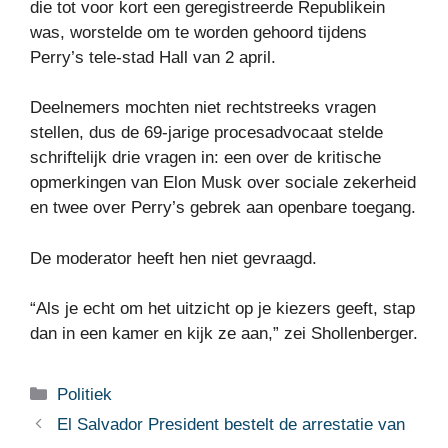
die tot voor kort een geregistreerde Republikein
was, worstelde om te worden gehoord tijdens
Perry’s tele-stad Hall van 2 april.
Deelnemers mochten niet rechtstreeks vragen
stellen, dus de 69-jarige procesadvocaat stelde
schriftelijk drie vragen in: een over de kritische
opmerkingen van Elon Musk over sociale zekerheid
en twee over Perry’s gebrek aan openbare toegang.
De moderator heeft hen niet gevraagd.
“Als je echt om het uitzicht op je kiezers geeft, stap
dan in een kamer en kijk ze aan,” zei Shollenberger.
Categorieën
Politiek
El Salvador President bestelt de arrestatie van