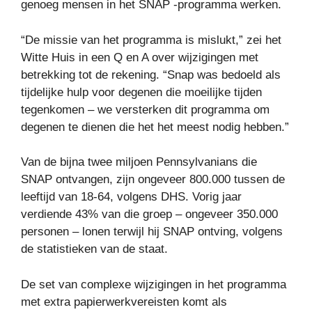
genoeg mensen in het SNAP -programma werken.
“De missie van het programma is mislukt,” zei het
Witte Huis in een Q en A over wijzigingen met
betrekking tot de rekening. “Snap was bedoeld als
tijdelijke hulp voor degenen die moeilijke tijden
tegenkomen – we versterken dit programma om
degenen te dienen die het het meest nodig hebben.”
Van de bijna twee miljoen Pennsylvanians die
SNAP ontvangen, zijn ongeveer 800.000 tussen de
leeftijd van 18-64, volgens DHS. Vorig jaar
verdiende 43% van die groep – ongeveer 350.000
personen – lonen terwijl hij SNAP ontving, volgens
de statistieken van de staat.
De set van complexe wijzigingen in het programma
met extra papierwerkvereisten komt als