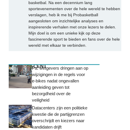
basketbal. Na een decennium lang
sportevenementen over de hele wereld te hebben
verslagen, heb ik me bij Probasketball
aangesloten om inzichtelijke analyses en
inspirerende verhalen met onze lezers te delen.
Mijn doel is om een unieke kijk op deze
fascinerende sport te bieden en fans over de hele
wereld met elkaar te verbinden.
MEEST RECENT
Pa. wetgevers dringen aan op
wijzigingen in de regels voor
e-bikes nadat ongevallen
aanleiding geven tot
bezorgdheid over de
veiligheid
Datacenters zijn een politieke
kwestie die de partijgrenzen
overschrijdt en kiezers naar
kandidaten drijft