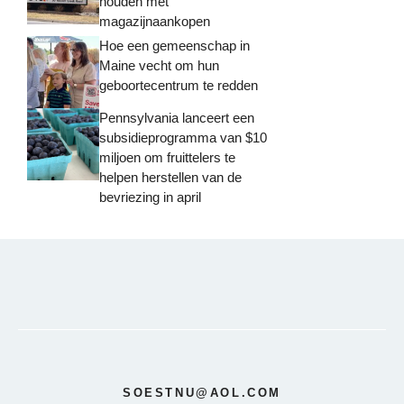
houden met
magazijnaankopen
Hoe een gemeenschap in
Maine vecht om hun
geboortecentrum te redden
Pennsylvania lanceert een
subsidieprogramma van $10
miljoen om fruittelers te
helpen herstellen van de
bevriezing in april
SOESTNU@AOL.COM