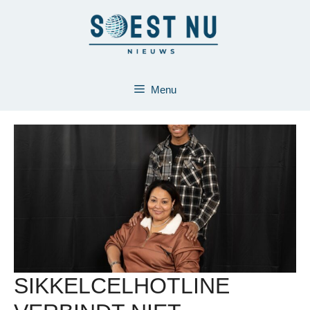
Ga
naar
de
inhoud
Menu
SIKKELCELHOTLINE