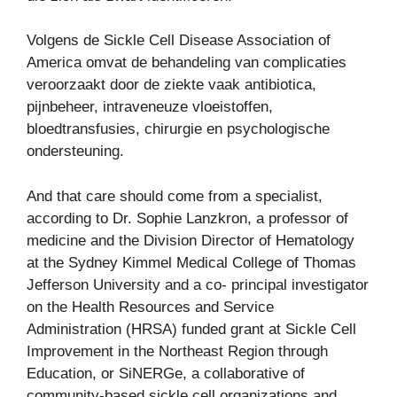
Volgens de Sickle Cell Disease Association of
America omvat de behandeling van complicaties
veroorzaakt door de ziekte vaak antibiotica,
pijnbeheer, intraveneuze vloeistoffen,
bloedtransfusies, chirurgie en psychologische
ondersteuning.
And that care should come from a specialist,
according to Dr. Sophie Lanzkron, a professor of
medicine and the Division Director of Hematology
at the Sydney Kimmel Medical College of Thomas
Jefferson University and a co- principal investigator
on the Health Resources and Service
Administration (HRSA) funded grant at Sickle Cell
Improvement in the Northeast Region through
Education, or SiNERGe, a collaborative of
community-based sickle cell organizations and