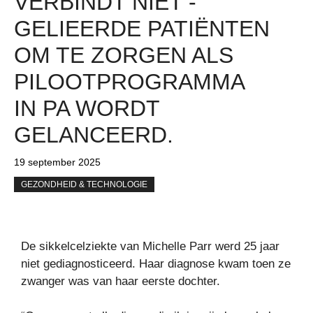
VERBINDT NIET -
GELIEERDE PATIËNTEN
OM TE ZORGEN ALS
PILOOTPROGRAMMA
IN PA WORDT
GELANCEERD.
19 september 2025
GEZONDHEID & TECHNOLOGIE
De sikkelcelziekte van Michelle Parr werd 25 jaar
niet gediagnosticeerd. Haar diagnose kwam toen ze
zwanger was van haar eerste dochter.