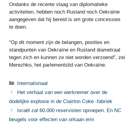
Ondanks de recente vlaag van diplomatieke
activiteiten, hebben noch Rusland noch Oekraïne
aangegeven dat hij bereid is om grote concessies
te doen.
“Op dit moment zijn de belangen, posities en
standpunten van Oekraïne en Rusland diametraal
tegen zich en kunnen ze niet worden verzoend”, zei
Merezhko, het parlementslid van Oekraïne.
Categorieën
Internationaal
Het verhaal van een werknemer over de
dodelijke explosie in de Clairton Coke -fabriek
Israël zal 60.000 reservisten oproepen. En NC
beugels voor effecten van orkaan erin