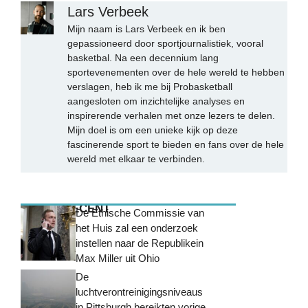
Lars Verbeek
Mijn naam is Lars Verbeek en ik ben
gepassioneerd door sportjournalistiek, vooral
basketbal. Na een decennium lang
sportevenementen over de hele wereld te hebben
verslagen, heb ik me bij Probasketball
aangesloten om inzichtelijke analyses en
inspirerende verhalen met onze lezers te delen.
Mijn doel is om een unieke kijk op deze
fascinerende sport te bieden en fans over de hele
wereld met elkaar te verbinden.
MEEST RECENT
De Ethische Commissie van
het Huis zal een onderzoek
instellen naar de Republikein
Max Miller uit Ohio
De
luchtverontreinigingsniveaus
in Pittsburgh bereikten vorige