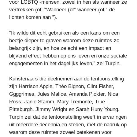
voor LGBTQ -mensen, zowel in hen als wanneer ze
vertrekken (of: “Wanneer (of” wanneer (of ” de
lichten komen aan ”).
“Ik wilde dit echt gebruiken als een kans om een ​​
beetje dieper te graven waarom deze ruimtes zo
belangrijk zijn, en hoe ze echt een impact en
blijvend effect hebben op ons leven en onze sociale
engagementen in het dagelijks leven,” zei Turpin.
Kunstenaars die deelnemen aan de tentoonstelling
zijn Harrison Apple, Théo Bignon, Clint Fisher,
Ggggrimes, Jules Malice, Amanda Pickler, Nica
Ross, Janie Stamm, Mary Tremonte, True T
Pittsburgh, Jimmy Wright en Sarah Huny Young.
Turpin zei dat de tentoonstelling weeft in ervaringen
uit meerdere decennia en steden, met de nadruk op
waarom deze ruimtes zoveel betekenen voor