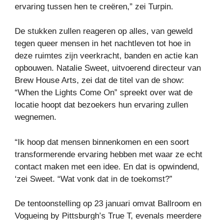
ervaring tussen hen te creëren,” zei Turpin.
De stukken zullen reageren op alles, van geweld
tegen queer mensen in het nachtleven tot hoe in
deze ruimtes zijn veerkracht, banden en actie kan
opbouwen. Natalie Sweet, uitvoerend directeur van
Brew House Arts, zei dat de titel van de show:
“When the Lights Come On” spreekt over wat de
locatie hoopt dat bezoekers hun ervaring zullen
wegnemen.
“Ik hoop dat mensen binnenkomen en een soort
transformerende ervaring hebben met waar ze echt
contact maken met een idee. En dat is opwindend,
‘zei Sweet. “Wat vonk dat in de toekomst?”
De tentoonstelling op 23 januari omvat Ballroom en
Vogueing by Pittsburgh’s True T, evenals meerdere