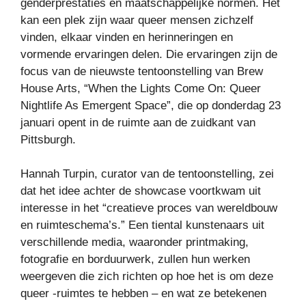
genderprestaties en maatschappelijke normen. Het
kan een plek zijn waar queer mensen zichzelf
vinden, elkaar vinden en herinneringen en
vormende ervaringen delen. Die ervaringen zijn de
focus van de nieuwste tentoonstelling van Brew
House Arts, “When the Lights Come On: Queer
Nightlife As Emergent Space”, die op donderdag 23
januari opent in de ruimte aan de zuidkant van
Pittsburgh.
Hannah Turpin, curator van de tentoonstelling, zei
dat het idee achter de showcase voortkwam uit
interesse in het “creatieve proces van wereldbouw
en ruimteschema’s.” Een tiental kunstenaars uit
verschillende media, waaronder printmaking,
fotografie en borduurwerk, zullen hun werken
weergeven die zich richten op hoe het is om deze
queer -ruimtes te hebben – en wat ze betekenen