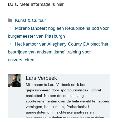
DJ’s. Meer informatie is hier.
Categorieën
Kunst & Cultuur
Moreno lanceert nog een Republikeins bod voor
burgemeester van Pittsburgh
Het kantoor van Allegheny County DA biedt ‘het
bestrijden van antisemitisme’ training voor
universiteiten
Lars Verbeek
Mijn naam is Lars Verbeek en ik ben
gepassioneerd door sportjournalistiek, vooral
basketbal. Na een decennium lang
sportevenementen over de hele wereld te hebben
verslagen, heb ik me bij Probasketball
aangesloten om inzichtelijke analyses en
inspirerende verhalen met onze lezers te delen.