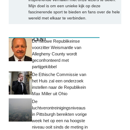
Mijn doel is om een unieke kijk op deze
fascinerende sport te bieden en fans over de hele
wereld met elkaar te verbinden.
MEEST RECENT
De nieuwe Republikeinse
voorzitter Weismantle van
Allegheny County wordt
geconfronteerd met
partijgekibbel
De Ethische Commissie van
het Huis zal een onderzoek
instellen naar de Republikein
Max Miller uit Ohio
De
luchtverontreinigingsniveaus
in Pittsburgh bereikten vorige
week het op een na hoogste
niveau ooit sinds de meting in