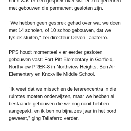
noch was er een gesprek over wat er zou gebeuren
met gebouwen die permanent gesloten zijn.
“We hebben geen gesprek gehad over wat we doen
met 14 scholen, of 10 schoolgebouwen, dat we
fysiek sluiten,” zei directeur Devon Taliaferro.
PPS houdt momenteel vier eerder gesloten
gebouwen vast: Fort Pitt Elementary in Garfield,
Northview PREK-8 in Northview Heights, Bon Air
Elementary en Knoxville Middle School.
“Ik weet dat we misschien de lerarencentra in die
ruimtes moeten onderwijzen, maar we hebben al
bestaande gebouwen die we nog nooit hebben
aangepakt, en ik ben nu bijna zes jaar in het bord
geweest,” ging Taliaferro verder.