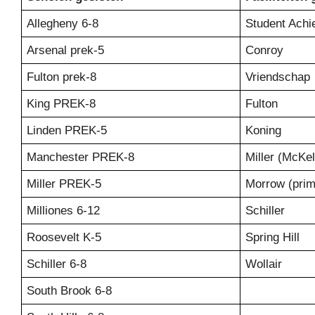
Allegheny 6-8
Student Achi
Arsenal prek-5
Conroy
Fulton prek-8
Vriendschap
King PREK-8
Fulton
Linden PREK-5
Koning
Manchester PREK-8
Miller (McKe
Miller PREK-5
Morrow (prim
Milliones 6-12
Schiller
Roosevelt K-5
Spring Hill
Schiller 6-8
Wollair
South Brook 6-8