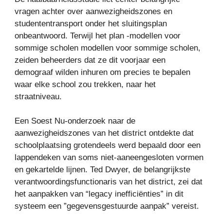
vragen achter over aanwezigheidszones en
studententransport onder het sluitingsplan
onbeantwoord. Terwijl het plan -modellen voor
sommige scholen modellen voor sommige scholen,
zeiden beheerders dat ze dit voorjaar een
demograaf wilden inhuren om precies te bepalen
waar elke school zou trekken, naar het
straatniveau.
Een Soest Nu-onderzoek naar de
aanwezigheidszones van het district ontdekte dat
schoolplaatsing grotendeels werd bepaald door een
lappendeken van soms niet-aaneengesloten vormen
en gekartelde lijnen. Ted Dwyer, de belangrijkste
verantwoordingsfunctionaris van het district, zei dat
het aanpakken van “legacy inefficiënties” in dit
systeem een ​​”gegevensgestuurde aanpak” vereist.