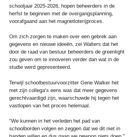
schooljaar 2025-2026, hopen beheerders in de
herfst te beginnen met de overgangsplanning,
voorafgaand aan het magnetloterijproces.
Om zich zorgen te maken over een gebrek aan
gegevens en nieuwe ideeën, zei Walters dat het
door de raad van bestuur beheerders de greenlight
zou geven om te innoveren verder dan wat in de
studie werd gepresenteerd.
Terwijl schoolbestuurvoorzitter Gene Walker het
met zijn collega’s eens was dat meer gegevens
gerechtvaardigd zijn, waarschuwde hij tegen het
vastlopen van het proces helemaal.
“We kunnen in het verleden het pad van
schoolborden volgen en zeggen dat we dit niet in
handen willen en dus gaan we gewoon niets doen,”