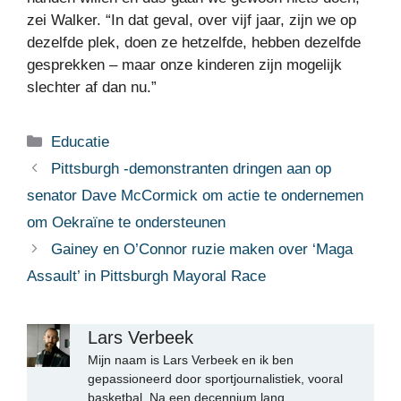
zei Walker. “In dat geval, over vijf jaar, zijn we op
dezelfde plek, doen ze hetzelfde, hebben dezelfde
gesprekken – maar onze kinderen zijn mogelijk
slechter af dan nu.”
Categorieën
Educatie
Pittsburgh -demonstranten dringen aan op
senator Dave McCormick om actie te ondernemen
om Oekraïne te ondersteunen
Gainey en O’Connor ruzie maken over ‘Maga
Assault’ in Pittsburgh Mayoral Race
Lars Verbeek
Mijn naam is Lars Verbeek en ik ben
gepassioneerd door sportjournalistiek, vooral
basketbal. Na een decennium lang