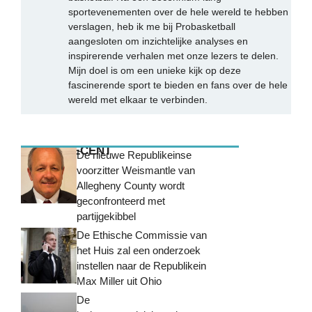
sportevenementen over de hele wereld te hebben
verslagen, heb ik me bij Probasketball
aangesloten om inzichtelijke analyses en
inspirerende verhalen met onze lezers te delen.
Mijn doel is om een unieke kijk op deze
fascinerende sport te bieden en fans over de hele
wereld met elkaar te verbinden.
MEEST RECENT
De nieuwe Republikeinse
voorzitter Weismantle van
Allegheny County wordt
geconfronteerd met
partijgekibbel
De Ethische Commissie van
het Huis zal een onderzoek
instellen naar de Republikein
Max Miller uit Ohio
De