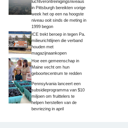
luchtverontreinigingsniveaus
in Pittsburgh bereikten vorige
week het op een na hoogste
niveau ooit sinds de meting in
1999 begon
ICE trekt beroep in tegen Pa.
milieurichtlijnen die verband
houden met
magazijnaankopen
Hoe een gemeenschap in
Maine vecht om hun
geboortecentrum te redden
Pennsylvania lanceert een
subsidieprogramma van $10
miljoen om fruittelers te
helpen herstellen van de
bevriezing in april