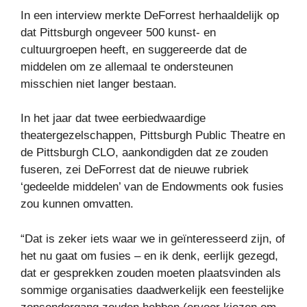
In een interview merkte DeForrest herhaaldelijk op
dat Pittsburgh ongeveer 500 kunst- en
cultuurgroepen heeft, en suggereerde dat de
middelen om ze allemaal te ondersteunen
misschien niet langer bestaan.
In het jaar dat twee eerbiedwaardige
theatergezelschappen, Pittsburgh Public Theatre en
de Pittsburgh CLO, aankondigden dat ze zouden
fuseren, zei DeForrest dat de nieuwe rubriek
‘gedeelde middelen’ van de Endowments ook fusies
zou kunnen omvatten.
“Dat is zeker iets waar we in geïnteresseerd zijn, of
het nu gaat om fusies – en ik denk, eerlijk gezegd,
dat er gesprekken zouden moeten plaatsvinden als
sommige organisaties daadwerkelijk een feestelijke