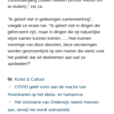
zonsondergang zouden hebben (ervoor kiezen om
te sluiten),” zei ze.
“Ik geloof niet in gedwongen samenwerking”,
voegde ze eraan toe. “Ik geloof niet in dingen die
geforceerd zijn, maar in dingen die op natuurlijke
wijze samen kunnen komen. … Hoe kunnen
sommige van deze diensten, deze uitvoeringen
worden gestroomlijnd op een manier die werkt voor
het publiek dat wil deelnemen aan wat ze
aanbieden?”
Categorieën
Kunst & Cultuur
COVID geeft vorm aan de reactie van
Amerikanen op het ebola- en hantavirus
Het ministerie van Onderwijs neemt mensen
aan, terwijl het wordt ontmanteld