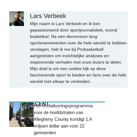
Lars Verbeek
Mijn naam is Lars Verbeek en ik ben
gepassioneerd door sportjournalistiek, vooral
basketbal. Na een decennium lang
sportevenementen over de hele wereld te hebben
verslagen, heb ik me bij Probasketball
aangesloten om inzichtelijke analyses en
inspirerende verhalen met onze lezers te delen.
Mijn doel is om een unieke kijk op deze
fascinerende sport te bieden en fans over de hele
wereld met elkaar te verbinden.
MEEST RECENT
Het revitaliseringsprogramma
voor de hoofdstraten van
Allegheny County kondigt 1,4
miljoen dollar aan voor 22
gemeenten