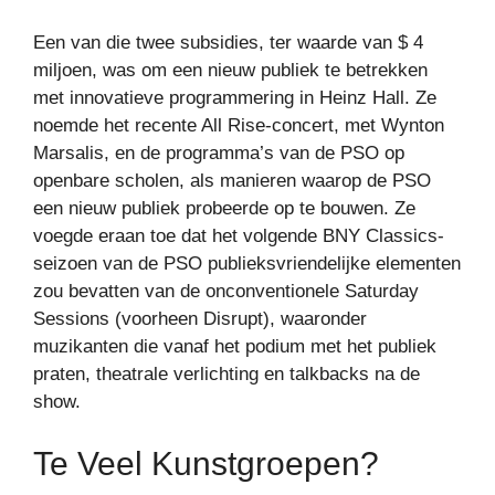
Een van die twee subsidies, ter waarde van $ 4
miljoen, was om een ​​nieuw publiek te betrekken
met innovatieve programmering in Heinz Hall. Ze
noemde het recente All Rise-concert, met Wynton
Marsalis, en de programma’s van de PSO op
openbare scholen, als manieren waarop de PSO
een nieuw publiek probeerde op te bouwen. Ze
voegde eraan toe dat het volgende BNY Classics-
seizoen van de PSO publieksvriendelijke elementen
zou bevatten van de onconventionele Saturday
Sessions (voorheen Disrupt), waaronder
muzikanten die vanaf het podium met het publiek
praten, theatrale verlichting en talkbacks na de
show.
Te Veel Kunstgroepen?