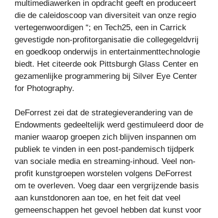
multimediawerken in opdracht geeft en produceert
die de caleidoscoop van diversiteit van onze regio
vertegenwoordigen “; en Tech25, een in Carrick
gevestigde non-profitorganisatie die collegegeldvrij
en goedkoop onderwijs in entertainmenttechnologie
biedt. Het citeerde ook Pittsburgh Glass Center en
gezamenlijke programmering bij Silver Eye Center
for Photography.
DeForrest zei dat de strategieverandering van de
Endowments gedeeltelijk werd gestimuleerd door de
manier waarop groepen zich blijven inspannen om
publiek te vinden in een post-pandemisch tijdperk
van sociale media en streaming-inhoud. Veel non-
profit kunstgroepen worstelen volgens DeForrest
om te overleven. Voeg daar een vergrijzende basis
aan kunstdonoren aan toe, en het feit dat veel
gemeenschappen het gevoel hebben dat kunst voor