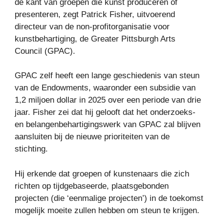
de kant van groepen die kunst produceren of
presenteren, zegt Patrick Fisher, uitvoerend
directeur van de non-profitorganisatie voor
kunstbehartiging, de Greater Pittsburgh Arts
Council (GPAC).
GPAC zelf heeft een lange geschiedenis van steun
van de Endowments, waaronder een subsidie ​​van
1,2 miljoen dollar in 2025 over een periode van drie
jaar. Fisher zei dat hij gelooft dat het onderzoeks-
en belangenbehartigingswerk van GPAC zal blijven
aansluiten bij de nieuwe prioriteiten van de
stichting.
Hij erkende dat groepen of kunstenaars die zich
richten op tijdgebaseerde, plaatsgebonden
projecten (die ‘eenmalige projecten’) in de toekomst
mogelijk moeite zullen hebben om steun te krijgen.