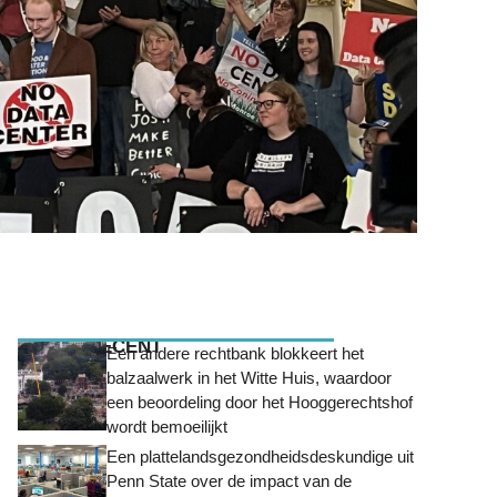
MEEST RECENT
Een andere rechtbank blokkeert het
balzaalwerk in het Witte Huis, waardoor
een beoordeling door het Hooggerechtshof
wordt bemoeilijkt
Een plattelandsgezondheidsdeskundige uit
Penn State over de impact van de