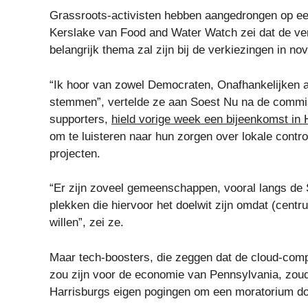
Grassroots-activisten hebben aangedrongen op een
Kerslake van Food and Water Watch zei dat de ve
belangrijk thema zal zijn bij de verkiezingen in no
“Ik hoor van zowel Democraten, Onafhankelijken a
stemmen”, vertelde ze aan Soest Nu na de commiss
supporters,
hield vorige week een bijeenkomst in 
om te luisteren naar hun zorgen over lokale contro
projecten.
“Er zijn zoveel gemeenschappen, vooral langs de 
plekken die hiervoor het doelwit zijn omdat (cent
willen”, zei ze.
Maar tech-boosters, die zeggen dat de cloud-compu
zou zijn voor de economie van Pennsylvania, zoud
Harrisburgs eigen pogingen om een ​​moratorium do