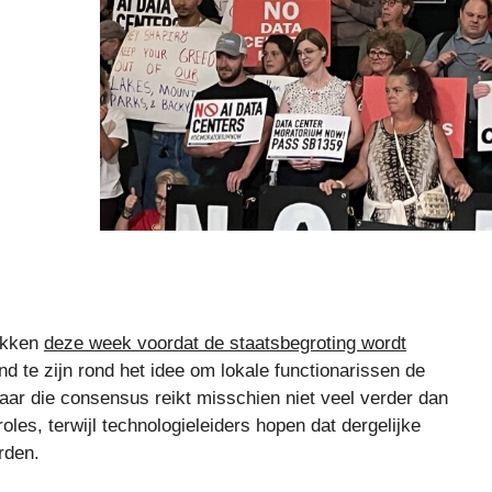
okken
deze week voordat de staatsbegroting wordt
d te zijn rond het idee om lokale functionarissen de
aar die consensus reikt misschien niet veel verder dan
oles, terwijl technologieleiders hopen dat dergelijke
rden.