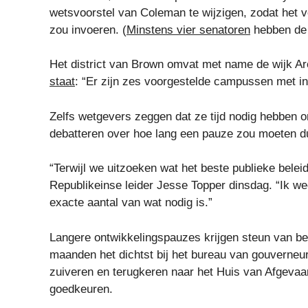
wetsvoorstel van Coleman te wijzigen, zodat het vo
zou invoeren. (
Minstens vier senatoren
hebben de 
Het district van Brown omvat met name de wijk A
staat
: “Er zijn zes voorgestelde campussen met in
Zelfs wetgevers zeggen dat ze tijd nodig hebben om
debatteren over hoe lang een pauze zou moeten d
“Terwijl we uitzoeken wat het beste publieke beleid
Republikeinse leider Jesse Topper dinsdag. “Ik weet
exacte aantal van wat nodig is.”
Langere ontwikkelingspauzes krijgen steun van bei
maanden het dichtst bij het bureau van gouverneu
zuiveren en terugkeren naar het Huis van Afgevaa
goedkeuren.