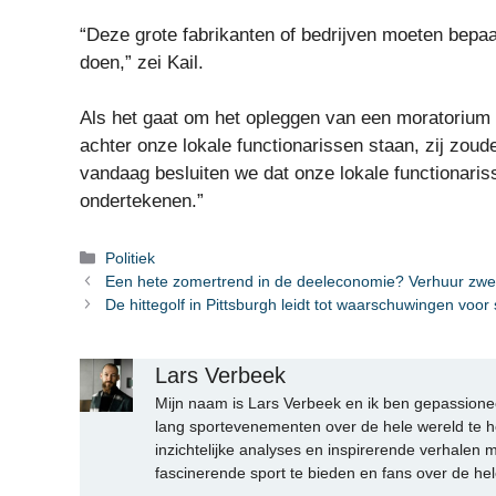
“Deze grote fabrikanten of bedrijven moeten bepaa
doen,” zei Kail.
Als het gaat om het opleggen van een moratorium
achter onze lokale functionarissen staan, zij zo
vandaag besluiten we dat onze lokale functionariss
ondertekenen.”
Categorieën
Politiek
Een hete zomertrend in de deeleconomie? Verhuur z
De hittegolf in Pittsburgh leidt tot waarschuwingen voor 
Lars Verbeek
Mijn naam is Lars Verbeek en ik ben gepassionee
lang sportevenementen over de hele wereld te h
inzichtelijke analyses en inspirerende verhalen m
fascinerende sport te bieden en fans over de hel