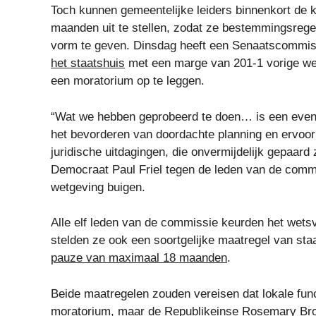
Toch kunnen gemeentelijke leiders binnenkort de 
maanden uit te stellen, zodat ze bestemmingsrege
vorm te geven. Dinsdag heeft een Senaatscommiss
het staatshuis
met een marge van 201-1 vorige wee
een moratorium op te leggen.
“Wat we hebben geprobeerd te doen… is een evenwi
het bevorderen van doordachte planning en ervoor 
juridische uitdagingen, die onvermijdelijk gepaard
Democraat Paul Friel tegen de leden van de commi
wetgeving buigen.
Alle elf leden van de commissie keurden het wetsv
stelden ze ook een soortgelijke maatregel van st
pauze van maximaal 18 maanden
.
Beide maatregelen zouden vereisen dat lokale fun
moratorium, maar de Republikeinse Rosemary Br