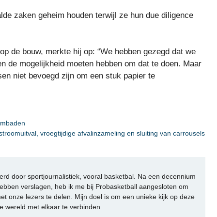
lde zaken geheim houden terwijl ze hun due diligence
 op de bouw, merkte hij op: “We hebben gezegd dat we
uden de mogelijkheid moeten hebben om dat te doen. Maar
en niet bevoegd zijn om een ​​stuk papier te
wembaden
stroomuitval, vroegtijdige afvalinzameling en sluiting van carrousels
rd door sportjournalistiek, vooral basketbal. Na een decennium
ebben verslagen, heb ik me bij Probasketball aangesloten om
et onze lezers te delen. Mijn doel is om een unieke kijk op deze
e wereld met elkaar te verbinden.