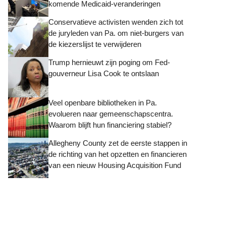
komende Medicaid-veranderingen
Conservatieve activisten wenden zich tot
de juryleden van Pa. om niet-burgers van
de kiezerslijst te verwijderen
Trump hernieuwt zijn poging om Fed-
gouverneur Lisa Cook te ontslaan
Veel openbare bibliotheken in Pa.
evolueren naar gemeenschapscentra.
Waarom blijft hun financiering stabiel?
Allegheny County zet de eerste stappen in
de richting van het opzetten en financieren
van een nieuw Housing Acquisition Fund