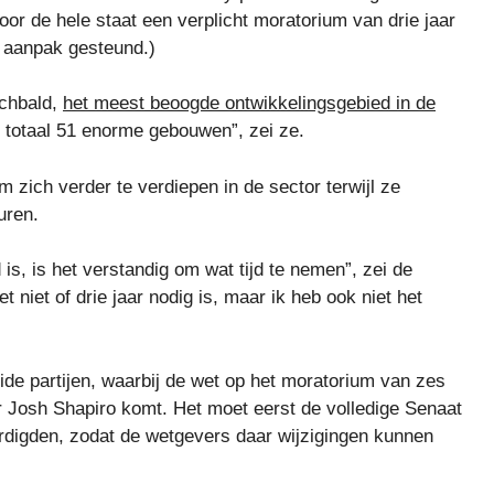
or de hele staat een verplicht moratorium van drie jaar
aanpak gesteund.)
rchbald,
het meest beoogde ontwikkelingsgebied in de
 totaal 51 enorme gebouwen”, zei ze.
 zich verder te verdiepen in de sector terwijl ze
uren.
 is, is het verstandig om wat tijd te nemen”, zei de
 niet of drie jaar nodig is, maar ik heb ook niet het
de partijen, waarbij de wet op het moratorium van zes
r Josh Shapiro komt. Het moet eerst de volledige Senaat
rdigden, zodat de wetgevers daar wijzigingen kunnen