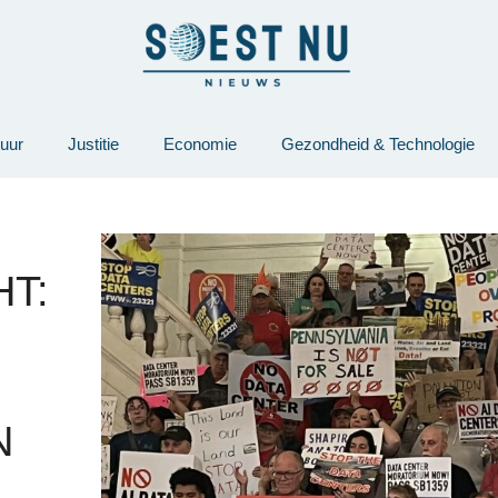
tuur
Justitie
Economie
Gezondheid & Technologie
T:
N