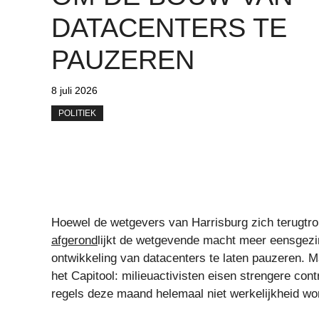
DATACENTERS TE
PAUZEREN
8 juli 2026
POLITIEK
Hoewel de wetgevers van Harrisburg zich terugtr
afgerond
lijkt de wetgevende macht meer eensgezin
ontwikkeling van datacenters te laten pauzeren. M
het Capitool: milieuactivisten eisen strengere contr
regels deze maand helemaal niet werkelijkheid wo