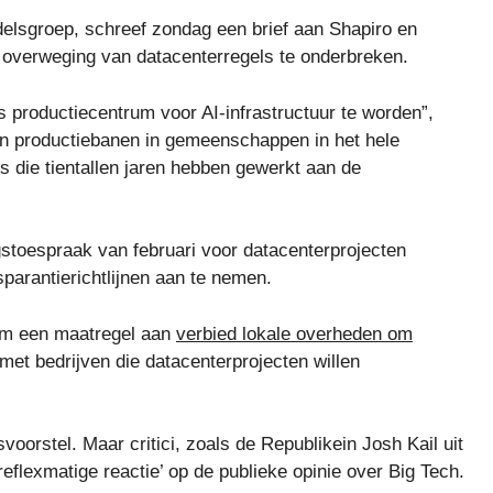
delsgroep, schreef zondag een brief aan Shapiro en
 overweging van datacenterregels te onderbreken.
 productiecentrum voor AI-infrastructuur te worden”,
ijn productiebanen in gemeenschappen in het hele
s die tientallen jaren hebben gewerkt aan de
gstoespraak van februari voor datacenterprojecten
parantierichtlijnen aan te nemen.
m een ​​maatregel aan
verbied lokale overheden om
met bedrijven die datacenterprojecten willen
oorstel. Maar critici, zoals de Republikein Josh Kail uit
lexmatige reactie’ op de publieke opinie over Big Tech.