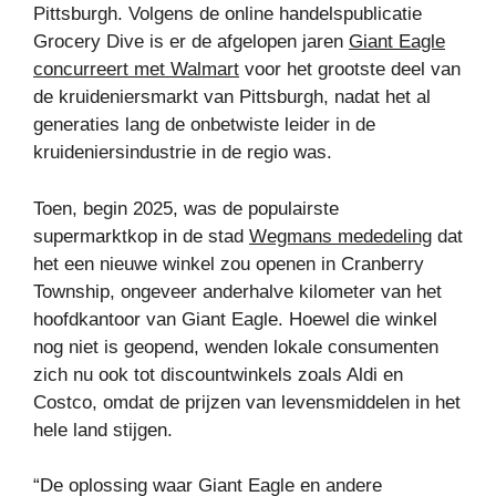
Pittsburgh. Volgens de online handelspublicatie
Grocery Dive is er de afgelopen jaren
Giant Eagle
concurreert met Walmart
voor het grootste deel van
de kruideniersmarkt van Pittsburgh, nadat het al
generaties lang de onbetwiste leider in de
kruideniersindustrie in de regio was.
Toen, begin 2025, was de populairste
supermarktkop in de stad
Wegmans mededeling
dat
het een nieuwe winkel zou openen in Cranberry
Township, ongeveer anderhalve kilometer van het
hoofdkantoor van Giant Eagle. Hoewel die winkel
nog niet is geopend, wenden lokale consumenten
zich nu ook tot discountwinkels zoals Aldi en
Costco, omdat de prijzen van levensmiddelen in het
hele land stijgen.
“De oplossing waar Giant Eagle en andere