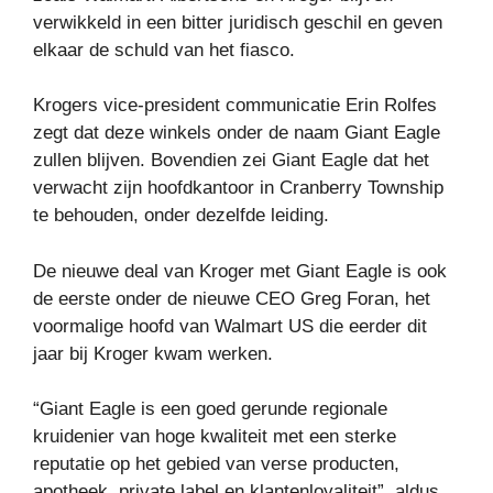
verwikkeld in een bitter juridisch geschil en geven
elkaar de schuld van het fiasco.
Krogers vice-president communicatie Erin Rolfes
zegt dat deze winkels onder de naam Giant Eagle
zullen blijven. Bovendien zei Giant Eagle dat het
verwacht zijn hoofdkantoor in Cranberry Township
te behouden, onder dezelfde leiding.
De nieuwe deal van Kroger met Giant Eagle is ook
de eerste onder de nieuwe CEO Greg Foran, het
voormalige hoofd van Walmart US die eerder dit
jaar bij Kroger kwam werken.
“Giant Eagle is een goed gerunde regionale
kruidenier van hoge kwaliteit met een sterke
reputatie op het gebied van verse producten,
apotheek, private label en klantenloyaliteit”, aldus