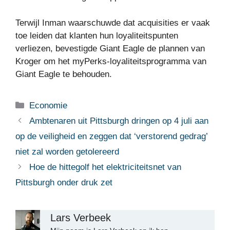
Terwijl Inman waarschuwde dat acquisities er vaak
toe leiden dat klanten hun loyaliteitspunten
verliezen, bevestigde Giant Eagle de plannen van
Kroger om het myPerks-loyaliteitsprogramma van
Giant Eagle te behouden.
Categorieën
Economie
Ambtenaren uit Pittsburgh dringen op 4 juli aan
op de veiligheid en zeggen dat ‘verstorend gedrag’
niet zal worden getolereerd
Hoe de hittegolf het elektriciteitsnet van
Pittsburgh onder druk zet
Lars Verbeek