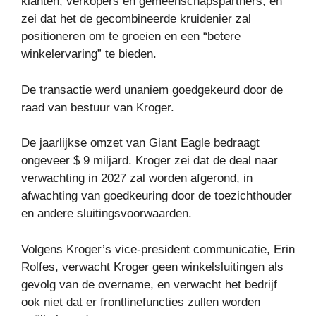
klanten, verkopers en gemeenschapspartners, en
zei dat het de gecombineerde kruidenier zal
positioneren om te groeien en een “betere
winkelervaring” te bieden.
De transactie werd unaniem goedgekeurd door de
raad van bestuur van Kroger.
De jaarlijkse omzet van Giant Eagle bedraagt ​​
ongeveer $ 9 miljard. Kroger zei dat de deal naar
verwachting in 2027 zal worden afgerond, in
afwachting van goedkeuring door de toezichthouder
en andere sluitingsvoorwaarden.
Volgens Kroger’s vice-president communicatie, Erin
Rolfes, verwacht Kroger geen winkelsluitingen als
gevolg van de overname, en verwacht het bedrijf
ook niet dat er frontlinefuncties zullen worden