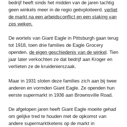
bedrijf heeft sinds het midden van de jaren tachtig
geen winkels meer in de regio geëxploiteerd.
verliet
de markt na een arbeidsconflict en een staking van
zes weken.
De wortels van Giant Eagle in Pittsburgh gaan terug
tot 1918, toen drie families de Eagle Grocery
openden.
de eigen geschiedenis van de winkel
. Tien
jaar later verkochten ze dat bedrijf aan Kroger en
verlieten ze de kruidenierszaak.
Maar in 1931 sloten deze families zich aan bij twee
anderen en vormden Giant Eagle. Ze openden hun
eerste supermarkt in 1936 aan Brownsville Road.
De afgelopen jaren heeft Giant Eagle moeite gehad
om gelijke tred te houden met de opkomst van
andere supermarktketens op de markt in