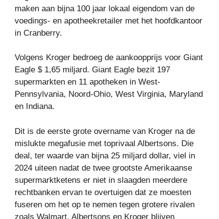
maken aan bijna 100 jaar lokaal eigendom van de
voedings- en apotheekretailer met het hoofdkantoor
in Cranberry.
Volgens Kroger bedroeg de aankoopprijs voor Giant
Eagle $ 1,65 miljard. Giant Eagle bezit 197
supermarkten en 11 apotheken in West-
Pennsylvania, Noord-Ohio, West Virginia, Maryland
en Indiana.
Dit is de eerste grote overname van Kroger na de
mislukte megafusie met toprivaal Albertsons. Die
deal, ter waarde van bijna 25 miljard dollar, viel in
2024 uiteen nadat de twee grootste Amerikaanse
supermarktketens er niet in slaagden meerdere
rechtbanken ervan te overtuigen dat ze moesten
fuseren om het op te nemen tegen grotere rivalen
zoals Walmart. Albertsons en Kroger blijven