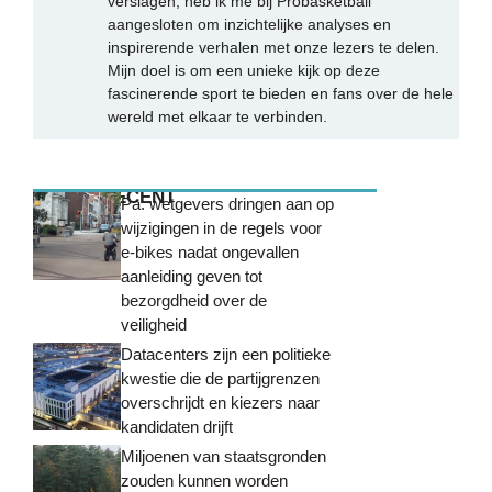
verslagen, heb ik me bij Probasketball
aangesloten om inzichtelijke analyses en
inspirerende verhalen met onze lezers te delen.
Mijn doel is om een unieke kijk op deze
fascinerende sport te bieden en fans over de hele
wereld met elkaar te verbinden.
MEEST RECENT
Pa. wetgevers dringen aan op
wijzigingen in de regels voor
e-bikes nadat ongevallen
aanleiding geven tot
bezorgdheid over de
veiligheid
Datacenters zijn een politieke
kwestie die de partijgrenzen
overschrijdt en kiezers naar
kandidaten drijft
Miljoenen van staatsgronden
zouden kunnen worden