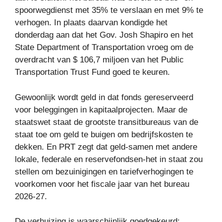
spoorwegdienst met 35% te verslaan en met 9% te
verhogen. In plaats daarvan kondigde het
donderdag aan dat het Gov. Josh Shapiro en het
State Department of Transportation vroeg om de
overdracht van $ 106,7 miljoen van het Public
Transportation Trust Fund goed te keuren.
Gewoonlijk wordt geld in dat fonds gereserveerd
voor beleggingen in kapitaalprojecten. Maar de
staatswet staat de grootste transitbureaus van de
staat toe om geld te buigen om bedrijfskosten te
dekken. En PRT zegt dat geld-samen met andere
lokale, federale en reservefondsen-het in staat zou
stellen om bezuinigingen en tariefverhogingen te
voorkomen voor het fiscale jaar van het bureau
2026-27.
De verhuizing is waarschijnlijk goedgekeurd: