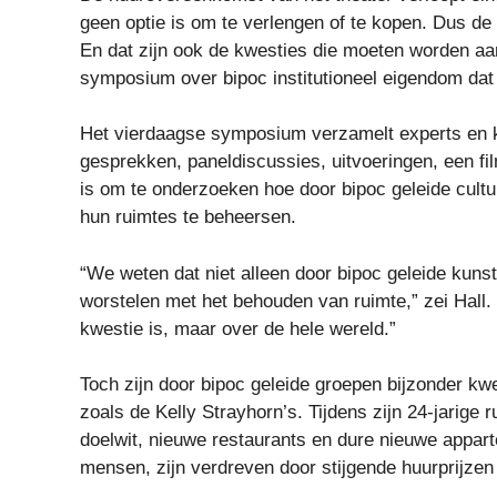
geen optie is om te verlengen of te kopen. Dus de 
En dat zijn ook de kwesties die moeten worden aa
symposium over bipoc institutioneel eigendom dat
Het vierdaagse symposium verzamelt experts en ku
gesprekken, paneldiscussies, uitvoeringen, een fi
is om te onderzoeken hoe door bipoc geleide cul
hun ruimtes te beheersen.
“We weten dat niet alleen door bipoc geleide kuns
worstelen met het behouden van ruimte,” zei Hall.
kwestie is, maar over de hele wereld.”
Toch zijn door bipoc geleide groepen bijzonder k
zoals de Kelly Strayhorn’s. Tijdens zijn 24-jarige r
doelwit, nieuwe restaurants en dure nieuwe appa
mensen, zijn verdreven door stijgende huurprijze