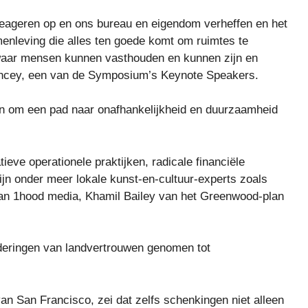
 reageren op en ons bureau en eigendom verheffen en het
enleving die alles ten goede komt om ruimtes te
aar mensen kunnen vasthouden en kunnen zijn en
Yancey, een van de Symposium’s Keynote Speakers.
en om een ​​pad naar onafhankelijkheid en duurzaamheid
ieve operationele praktijken, radicale financiële
jn onder meer lokale kunst-en-cultuur-experts zoals
van 1hood media, Khamil Bailey van het Greenwood-plan
aderingen van landvertrouwen genomen tot
n San Francisco, zei dat zelfs schenkingen niet alleen