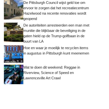
De Pittsburgh Council wijst geld toe om
ervoor te zorgen dat het recreatiecentrum
Hazelwood na recente renovaties wordt
geopend
De autoriteiten arresteerden een man met
munitie die blijkbaar de beveiliging in de
gaten hield op de Trump-golfbaan in de
buurt van LA
Hoe en waar je moeilijk te recyclen items
in augustus in Pittsburgh kunt meenemen
Wat te doen dit weekend: Reggae in
Riverview, Science of Speed ​​en
Lawrenceville Art Crawl