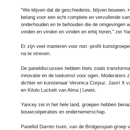
“We blijven dat de geschiedenis, blijven bouwen,
belang voor een echt complete en vervullende sam
onderhouden en te behouden die de omgevingen w
vinden en vinden en vinden en erbij horen,” zei 
Er zijn veel manieren voor non -profit kunstgroep
na te streven.
De paneldiscussies hebben titels zoals transformat
innovatie en de toekomst voor ogen. Moderators zi
dichter en kunstenaar Veronica Corpuz, Jasiri X 
en Kilolo Luckett van Alma | Lewis.
Yancey zei in het hele land, groepen hebben ben
bouwcoöperaties en ondernemerschap.
Panellid Darren Isom, van de Bridgesspan-groep va