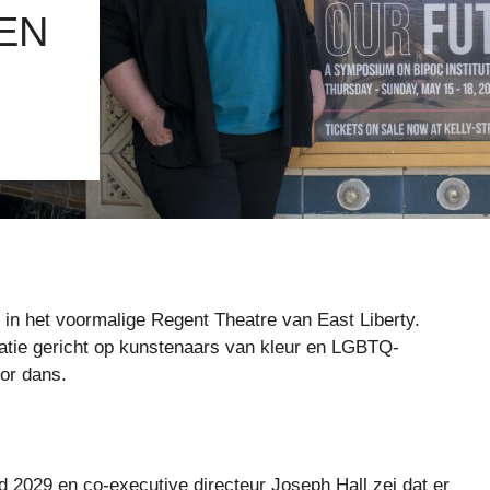
EN
 in het voormalige Regent Theatre van East Liberty.
satie gericht op kunstenaars van kleur en LGBTQ-
oor dans.
 2029 en co-executive directeur Joseph Hall zei dat er