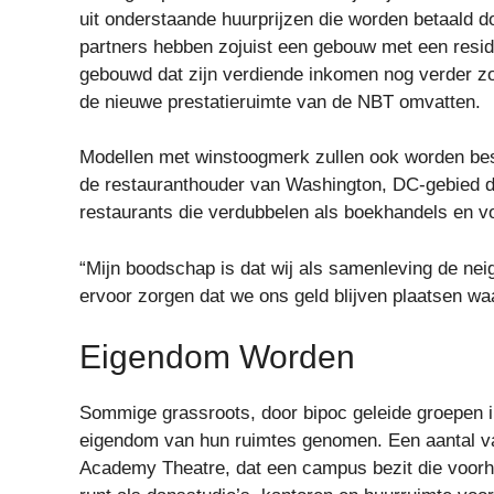
uit onderstaande huurprijzen die worden betaald d
partners hebben zojuist een gebouw met een resid
gebouwd dat zijn verdiende inkomen nog verder z
de nieuwe prestatieruimte van de NBT omvatten.
Modellen met winstoogmerk zullen ook worden bes
de restauranthouder van Washington, DC-gebied di
restaurants die verdubbelen als boekhandels en vo
“Mijn boodschap is dat wij als samenleving de ne
ervoor zorgen dat we ons geld blijven plaatsen waa
Eigendom Worden
Sommige grassroots, door bipoc geleide groepen i
eigendom van hun ruimtes genomen. Een aantal van 
Academy Theatre, dat een campus bezit die voorh