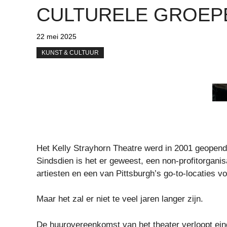
CULTURELE GROEP
22 mei 2025
KUNST & CULTUUR
Het Kelly Strayhorn Theatre werd in 2001 geopend
Sindsdien is het er geweest, een non-profitorgani
artiesten en een van Pittsburgh’s go-to-locaties v
Maar het zal er niet te veel jaren langer zijn.
De huurovereenkomst van het theater verloopt eind