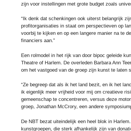
zijn voor instellingen met grote budget zoals univer
“Ik denk dat schenkingen ook uiterst belangrijk zij
profitorganisaties in staat om perspectieven op 
voorbij te kijken en op een langere manier na te 
financiers aan.”
Een rolmodel in het rijk van door bipoc geleide k
Theatre of Harlem. De overleden Barbara Ann Teer r
om het vastgoed van de groep zijn kunst te laten 
“Ze begreep dat als ik het land bezit, en ik het 
ik eigenlijk meer vrijheid voor mij om creatieve ri
gemeenschap te concentreren, versus deze motor g
groep, Jonathan McCrory, een andere symposiump
De NBT bezat uiteindelijk een heel blok in Harlem.
kunstgroepen, die sterk afhankelijk zijn van donat