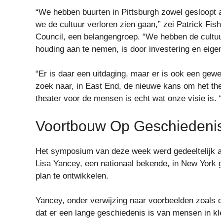
“We hebben buurten in Pittsburgh zowel gesloopt 
we de cultuur verloren zien gaan,” zei Patrick Fis
Council, een belangengroep. “We hebben de cultuu
houding aan te nemen, is door investering en eig
“Er is daar een uitdaging, maar er is ook een gewe
zoek naar, in East End, de nieuwe kans om het th
theater voor de mensen is echt wat onze visie is. 
Voortbouw Op Geschiedeni
Het symposium van deze week werd gedeeltelijk 
Lisa Yancey, een nationaal bekende, in New York g
plan te ontwikkelen.
Yancey, onder verwijzing naar voorbeelden zoals d
dat er een lange geschiedenis is van mensen in k