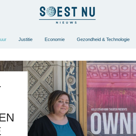
tuur
Justitie
Economie
Gezondheid & Technologie
T
EN
E