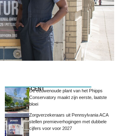
MEEST RECENT
De eeuwenoude plant van het Phipps
Conservatory maakt zijn eerste, laatste
bloei
Zorgverzekeraars uit Pennsylvania ACA
stellen premieverhogingen met dubbele
cijfers voor voor 2027