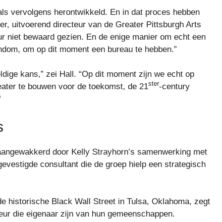
als vervolgens herontwikkeld. En in dat proces hebben
her, uitvoerend directeur van de Greater Pittsburgh Arts
r niet bewaard gezien. En de enige manier om echt een
endom, om op dit moment een bureau te hebben.”
ldige kans,” zei Hall. “Op dit moment zijn we echt op
ster
eater te bouwen voor de toekomst, de 21
-century
“
s
aangewakkerd door Kelly Strayhorn’s samenwerking met
evestigde consultant die de groep hielp een strategisch
e historische Black Wall Street in Tulsa, Oklahoma, zegt
leur die eigenaar zijn van hun gemeenschappen.