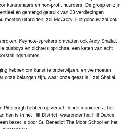
oor kunstenaars en non-profit huurders. De groep en zijn
entieel en gemengd gebruik van 23 verdiepingen
ou moeten uitbreiden, zei McCrory. Het gebouw zal ook
proken. Keynote-sprekers omvatten ook Andy Shallal,
e busboys en dichters oprichtte, een keten van acht
orstellingsruimtes.
iging hebben om kunst te onderwijzen, en we moeten
r onze belangen zijn, waar onze geest is,” zei Shallal.
n Pittsburgh hebben op verschillende manieren al het
hen is in het Hill District, waaronder het Hill Dance
een bezet is door St. Benedict The Moor School en het