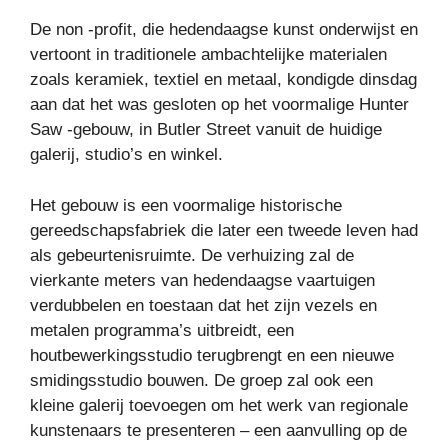
De non -profit, die hedendaagse kunst onderwijst en
vertoont in traditionele ambachtelijke materialen
zoals keramiek, textiel en metaal, kondigde dinsdag
aan dat het was gesloten op het voormalige Hunter
Saw -gebouw, in Butler Street vanuit de huidige
galerij, studio’s en winkel.
Het gebouw is een voormalige historische
gereedschapsfabriek die later een tweede leven had
als gebeurtenisruimte. De verhuizing zal de
vierkante meters van hedendaagse vaartuigen
verdubbelen en toestaan ​​dat het zijn vezels en
metalen programma’s uitbreidt, een
houtbewerkingsstudio terugbrengt en een nieuwe
smidingsstudio bouwen. De groep zal ook een
kleine galerij toevoegen om het werk van regionale
kunstenaars te presenteren – een aanvulling op de