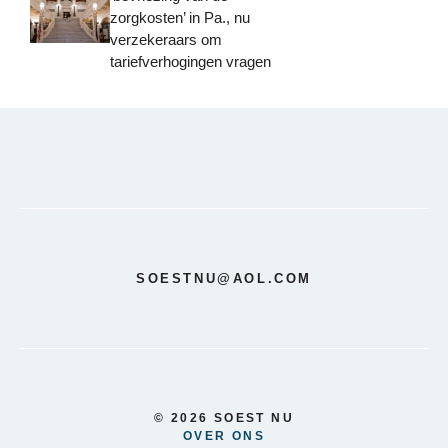
zorgkosten’ in Pa., nu
verzekeraars om
tariefverhogingen vragen
SOESTNU@AOL.COM
© 2026 SOEST NU
OVER ONS