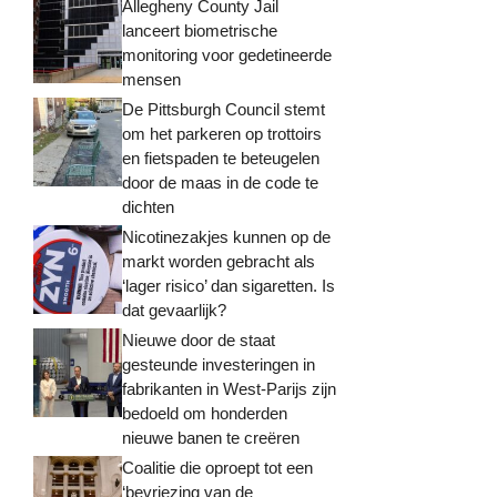
Allegheny County Jail
lanceert biometrische
monitoring voor gedetineerde
mensen
De Pittsburgh Council stemt
om het parkeren op trottoirs
en fietspaden te beteugelen
door de maas in de code te
dichten
Nicotinezakjes kunnen op de
markt worden gebracht als
‘lager risico’ dan sigaretten. Is
dat gevaarlijk?
Nieuwe door de staat
gesteunde investeringen in
fabrikanten in West-Parijs zijn
bedoeld om honderden
nieuwe banen te creëren
Coalitie die oproept tot een
‘bevriezing van de