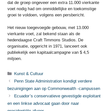
dat de groep ongeveer een extra 11.000 vierkante
voet nodig had om onmiddellijke en toekomstige
groei te voldoen, volgens een persbericht.
Het nieuw toegevoegde gebouw, met 13.000
vierkante voet, zal bekend staan ​​als de
hedendaagse Craft Timmons Studios. De
organisatie, opgericht in 1971, lanceert ook
publiekelijk een kapitaalcampagne van $ 4,5
miljoen.
Categorieën
Kunst & Cultuur
Penn State Administration kondigt verdere
bezuinigingen aan op Commonwealth -campussen
Ecuador’s conservatieve gevestigde exploitant
en een linkse advocaat gaan door naar
presidentiële afvoer