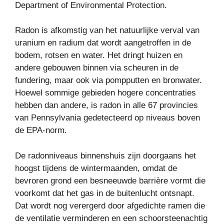
Department of Environmental Protection.
Radon is afkomstig van het natuurlijke verval van
uranium en radium dat wordt aangetroffen in de
bodem, rotsen en water. Het dringt huizen en
andere gebouwen binnen via scheuren in de
fundering, maar ook via pompputten en bronwater.
Hoewel sommige gebieden hogere concentraties
hebben dan andere, is radon in alle 67 provincies
van Pennsylvania gedetecteerd op niveaus boven
de EPA-norm.
De radonniveaus binnenshuis zijn doorgaans het
hoogst tijdens de wintermaanden, omdat de
bevroren grond een besneeuwde barrière vormt die
voorkomt dat het gas in de buitenlucht ontsnapt.
Dat wordt nog verergerd door afgedichte ramen die
de ventilatie verminderen en een schoorsteenachtig