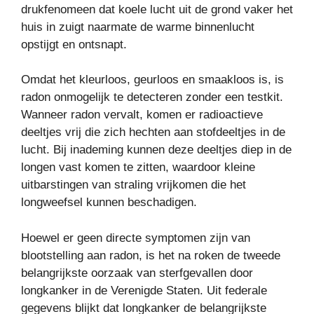
drukfenomeen dat koele lucht uit de grond vaker het
huis in zuigt naarmate de warme binnenlucht
opstijgt en ontsnapt.
Omdat het kleurloos, geurloos en smaakloos is, is
radon onmogelijk te detecteren zonder een testkit.
Wanneer radon vervalt, komen er radioactieve
deeltjes vrij die zich hechten aan stofdeeltjes in de
lucht. Bij inademing kunnen deze deeltjes diep in de
longen vast komen te zitten, waardoor kleine
uitbarstingen van straling vrijkomen die het
longweefsel kunnen beschadigen.
Hoewel er geen directe symptomen zijn van
blootstelling aan radon, is het na roken de tweede
belangrijkste oorzaak van sterfgevallen door
longkanker in de Verenigde Staten. Uit federale
gegevens blijkt dat longkanker de belangrijkste