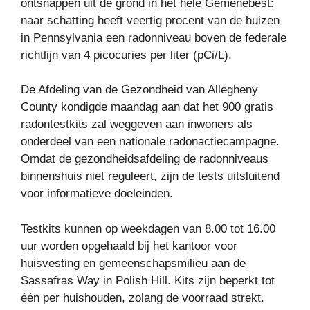
ontsnappen uit de grond in het hele Gemenebest:
naar schatting heeft veertig procent van de huizen
in Pennsylvania een radonniveau boven de federale
richtlijn van 4 picocuries per liter (pCi/L).
De Afdeling van de Gezondheid van Allegheny
County kondigde maandag aan dat het 900 gratis
radontestkits zal weggeven aan inwoners als
onderdeel van een nationale radonactiecampagne.
Omdat de gezondheidsafdeling de radonniveaus
binnenshuis niet reguleert, zijn de tests uitsluitend
voor informatieve doeleinden.
Testkits kunnen op weekdagen van 8.00 tot 16.00
uur worden opgehaald bij het kantoor voor
huisvesting en gemeenschapsmilieu aan de
Sassafras Way in Polish Hill. Kits zijn beperkt tot
één per huishouden, zolang de voorraad strekt.