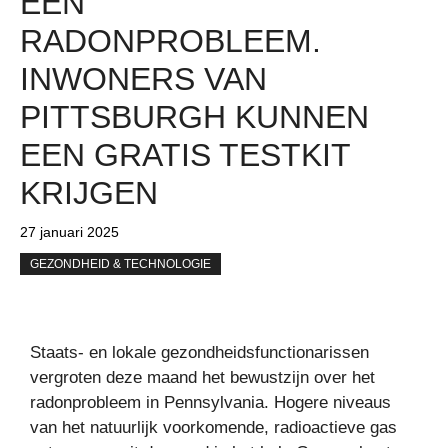
EEN
RADONPROBLEEM.
INWONERS VAN
PITTSBURGH KUNNEN
EEN GRATIS TESTKIT
KRIJGEN
27 januari 2025
GEZONDHEID & TECHNOLOGIE
Staats- en lokale gezondheidsfunctionarissen
vergroten deze maand het bewustzijn over het
radonprobleem in Pennsylvania. Hogere niveaus
van het natuurlijk voorkomende, radioactieve gas