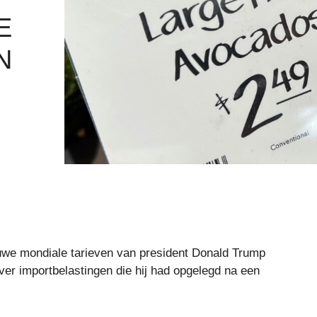
E
N
uwe mondiale tarieven van president Donald Trump
r importbelastingen die hij had opgelegd na een