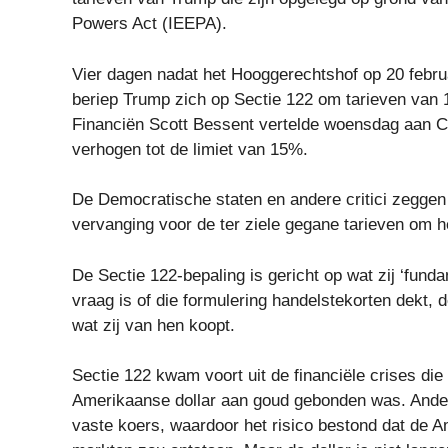
Powers Act (IEEPA).
Vier dagen nadat het Hooggerechtshof op 20 februa
beriep Trump zich op Sectie 122 om tarieven van 1
Financiën Scott Bessent vertelde woensdag aan C
verhogen tot de limiet van 15%.
De Democratische staten en andere critici zeggen 
vervanging voor de ter ziele gegane tarieven om he
De Sectie 122-bepaling is gericht op wat zij ‘fund
vraag is of die formulering handelstekorten dekt,
wat zij van hen koopt.
Sectie 122 kwam voort uit de financiële crises die
Amerikaanse dollar aan goud gebonden was. Andere
vaste koers, waardoor het risico bestond dat de A