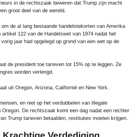
eurs in de rechtszaak beweren dat Trump zijn macht
een groot deel van de wereld.
jn om de al lang bestaande handelstekorten van Amerika
an artikel 122 van de Handelswet van 1974 nadat het
 vorig jaar had opgelegd op grond van een wet op de
at de president toe tarieven tot 15% op te leggen. Ze
Congres worden verlengd.
al uit Oregon, Arizona, Californië en New York.
mensen, en niet op het verdubbelen van illegale
an Oregon. De rechtszaak komt een dag nadat een rechter
an Trump tarieven betaalden, restituties moeten krijgen.
n Krachtige Verdediging