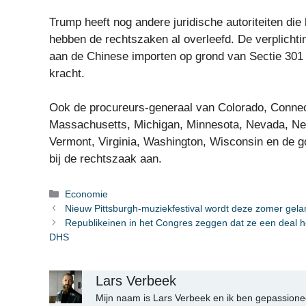
Trump heeft nog andere juridische autoriteiten di
hebben de rechtszaken al overleefd. De verplichti
aan de Chinese importen op grond van Sectie 301 
kracht.
Ook de procureurs-generaal van Colorado, Connecti
Massachusetts, Michigan, Minnesota, Nevada, New
Vermont, Virginia, Washington, Wisconsin en de g
bij de rechtszaak aan.
Categorieën
Economie
Nieuw Pittsburgh-muziekfestival wordt deze zomer gelan
Republikeinen in het Congres zeggen dat ze een deal h
DHS
Lars Verbeek
Mijn naam is Lars Verbeek en ik ben gepassionee