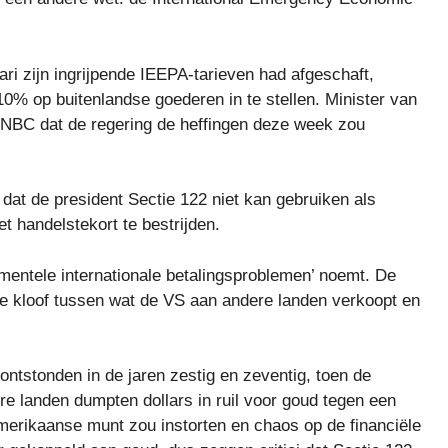
ri zijn ingrijpende IEEPA-tarieven had afgeschaft,
0% op buitenlandse goederen in te stellen. Minister van
NBC dat de regering de heffingen deze week zou
dat de president Sectie 122 niet kan gebruiken als
t handelstekort te bestrijden.
amentele internationale betalingsproblemen’ noemt. De
 de kloof tussen wat de VS aan andere landen verkoopt en
 ontstonden in de jaren zestig en zeventig, toen de
 landen dumpten dollars in ruil voor goud tegen een
merikaanse munt zou instorten en chaos op de financiële