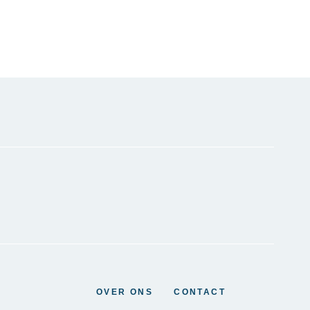
OVER ONS
CONTACT