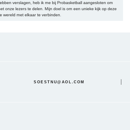
ebben verslagen, heb ik me bij Probasketball aangesloten om
et onze lezers te delen. Mijn doel is om een unieke kijk op deze
e wereld met elkaar te verbinden.
SOESTNU@AOL.COM