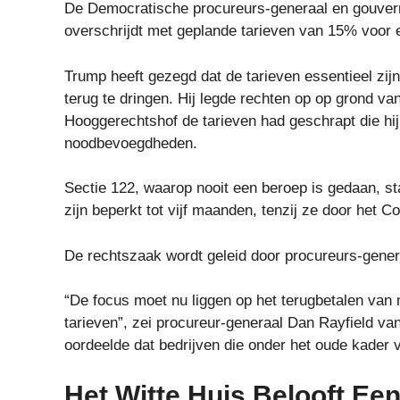
De Democratische procureurs-generaal en gouvern
overschrijdt met geplande tarieven van 15% voor 
Trump heeft gezegd dat de tarieven essentieel zi
terug te dringen. Hij legde rechten op op grond v
Hooggerechtshof de tarieven had geschrapt die hij
noodbevoegdheden.
Sectie 122, waarop nooit een beroep is gedaan, sta
zijn beperkt tot vijf maanden, tenzij ze door het 
De rechtszaak wordt geleid door procureurs-genera
“De focus moet nu liggen op het terugbetalen van 
tarieven”, zei procureur-generaal Dan Rayfield v
oordeelde dat bedrijven die onder het oude kader v
Het Witte Huis Belooft Ee