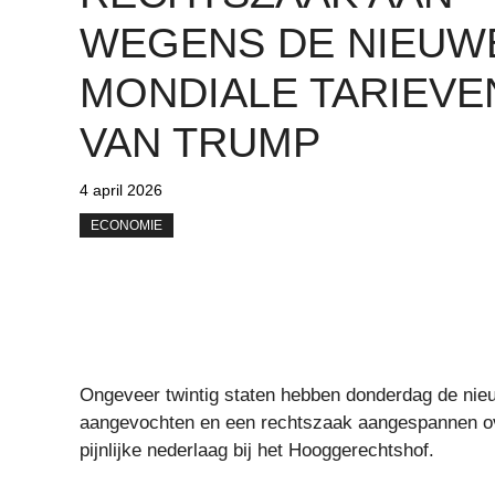
WEGENS DE NIEUW
MONDIALE TARIEVE
VAN TRUMP
4 april 2026
ECONOMIE
Ongeveer twintig staten hebben donderdag de nie
aangevochten en een rechtszaak aangespannen ove
pijnlijke nederlaag bij het Hooggerechtshof.