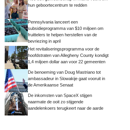
hun geboortecentrum te redden
Pennsylvania lanceert een
subsidieprogramma van $10 miljoen om
fruittelers te helpen herstellen van de
bevriezing in april
Het revitaliseringsprogramma voor de
hoofdstraten van Allegheny County kondigt
1,4 miljoen dollar aan voor 22 gemeenten
De benoeming van Doug Mastriano tot
ambassadeur in Slowakije gaat vooruit in
de Amerikaanse Senaat
De inkomsten van SpaceX stijgen
naarmate de ooit zo stijgende
aandelenkoers terugkeert naar de aarde