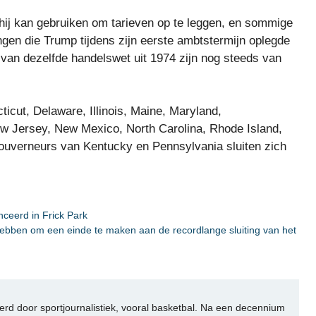
e hij kan gebruiken om tarieven op te leggen, en sommige
ngen die Trump tijdens zijn eerste ambtstermijn oplegde
van dezelfde handelswet uit 1974 zijn nog steeds van
cut, Delaware, Illinois, Maine, Maryland,
 Jersey, New Mexico, North Carolina, Rhode Island,
ouverneurs van Kentucky en Pennsylvania sluiten zich
ceerd in Frick Park
ebben om een ​​einde te maken aan de recordlange sluiting van het
rd door sportjournalistiek, vooral basketbal. Na een decennium