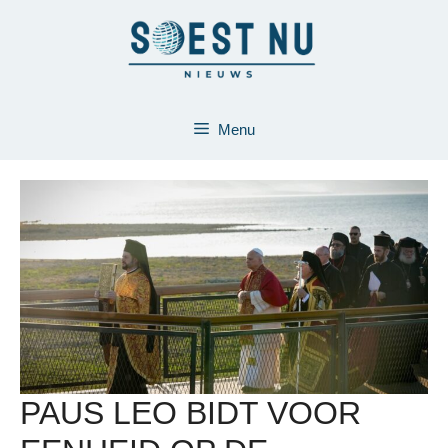
Ga
naar
de
inhoud
Menu
PAUS LEO BIDT VOOR