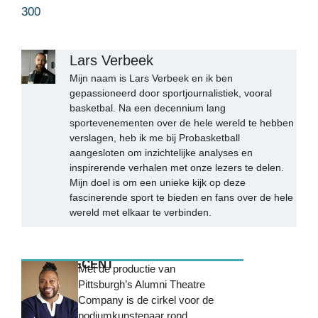
300
Lars Verbeek
Mijn naam is Lars Verbeek en ik ben
gepassioneerd door sportjournalistiek, vooral
basketbal. Na een decennium lang
sportevenementen over de hele wereld te hebben
verslagen, heb ik me bij Probasketball
aangesloten om inzichtelijke analyses en
inspirerende verhalen met onze lezers te delen.
Mijn doel is om een unieke kijk op deze
fascinerende sport te bieden en fans over de hele
wereld met elkaar te verbinden.
MEEST RECENT
Met de productie van
Pittsburgh’s Alumni Theatre
Company is de cirkel voor de
podiumkunstenaar rond