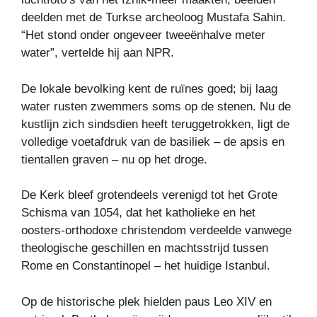
deelden met de Turkse archeoloog Mustafa Sahin.
“Het stond onder ongeveer tweeënhalve meter
water”, vertelde hij aan NPR.
De lokale bevolking kent de ruïnes goed; bij laag
water rusten zwemmers soms op de stenen. Nu de
kustlijn zich sindsdien heeft teruggetrokken, ligt de
volledige voetafdruk van de basiliek – de apsis en
tientallen graven – nu op het droge.
De Kerk bleef grotendeels verenigd tot het Grote
Schisma van 1054, dat het katholieke en het
oosters-orthodoxe christendom verdeelde vanwege
theologische geschillen en machtsstrijd tussen
Rome en Constantinopel – het huidige Istanbul.
Op de historische plek hielden paus Leo XIV en