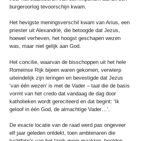
burgeroorlog tevoorschijn kwam.
Het hevigste meningsverschil kwam van Arius, een
priester uit Alexandrië, die betoogde dat Jezus,
hoewel verheven, het hoogst geschapen wezen
was, maar niet gelijk aan God.
Het concilie, waarvan de bisschoppen uit het hele
Romeinse Rijk bijeen waren gekomen, verwierp
uiteindelijk zijn leringen en bevestigde dat Jezus
‘van één wezen’ is met de Vader – taal die de basis
vormt van het credo dat vandaag de dag door
katholieken wordt gereciteerd en dat begint: ‘Ik
geloof in één God, de almachtige Vader…’.
De exacte locatie van de raad werd pas ongeveer
elf jaar geleden ontdekt, toen ambtenaren die
luchtfoto’s van het Iznik-meer maakten, beelden