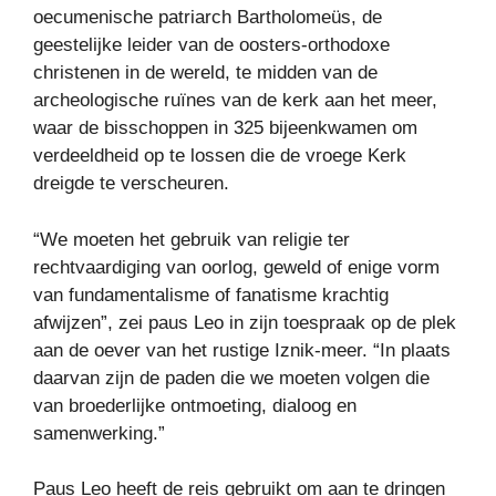
oecumenische patriarch Bartholomeüs, de
geestelijke leider van de oosters-orthodoxe
christenen in de wereld, te midden van de
archeologische ruïnes van de kerk aan het meer,
waar de bisschoppen in 325 bijeenkwamen om
verdeeldheid op te lossen die de vroege Kerk
dreigde te verscheuren.
“We moeten het gebruik van religie ter
rechtvaardiging van oorlog, geweld of enige vorm
van fundamentalisme of fanatisme krachtig
afwijzen”, zei paus Leo in zijn toespraak op de plek
aan de oever van het rustige Iznik-meer. “In plaats
daarvan zijn de paden die we moeten volgen die
van broederlijke ontmoeting, dialoog en
samenwerking.”
Paus Leo heeft de reis gebruikt om aan te dringen