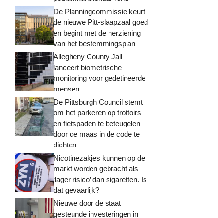
De Planningcommissie keurt
de nieuwe Pitt-slaapzaal goed
en begint met de herziening
van het bestemmingsplan
Allegheny County Jail
lanceert biometrische
monitoring voor gedetineerde
mensen
De Pittsburgh Council stemt
om het parkeren op trottoirs
en fietspaden te beteugelen
door de maas in de code te
dichten
Nicotinezakjes kunnen op de
markt worden gebracht als
‘lager risico’ dan sigaretten. Is
dat gevaarlijk?
Nieuwe door de staat
gesteunde investeringen in