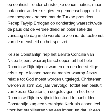
op eenheid – onder christelijke denominaties, maar
ook onder andere religies en gemeenschappen. In
een toespraak samen met de Turkse president
Recep Tayyip Erdogan op donderdag waarschuwde
de paus dat de verdeeldheid en polarisatie die
vandaag de dag in de wereld te zien is, de toekomst
van de mensheid op het spel zet.
Keizer Constantijn riep het Eerste Concilie van
Nicea bijeen, waarbij bisschoppen uit het hele
Romeinse Rijk bijeenkwamen om een ​​leerstellige
crisis op te lossen over de manier waarop Jezus’
relatie tot God moest worden uitgelegd. Christenen
werden al zo’n 250 jaar vervolgd, totdat een besluit
van keizer Constantijn de gelovigen in het hele
Romeinse Rijk in vrijheid toestond te aanbidden.
Constantijn zag een verenigde Kerk als essentieel
voor het stabiliseren van een imperium dat uit een