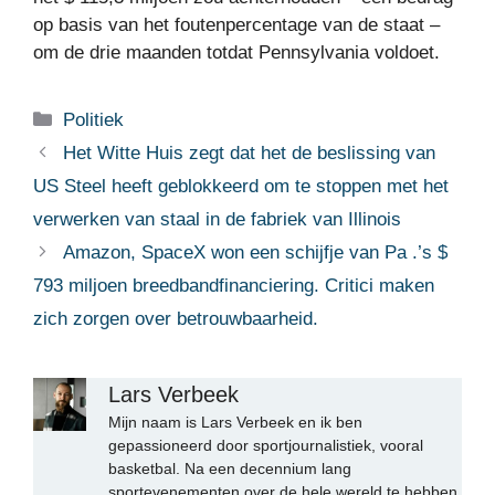
op basis van het foutenpercentage van de staat –
om de drie maanden totdat Pennsylvania voldoet.
Categorieën
Politiek
Het Witte Huis zegt dat het de beslissing van
US Steel heeft geblokkeerd om te stoppen met het
verwerken van staal in de fabriek van Illinois
Amazon, SpaceX won een schijfje van Pa .’s $
793 miljoen breedbandfinanciering. Critici maken
zich zorgen over betrouwbaarheid.
Lars Verbeek
Mijn naam is Lars Verbeek en ik ben
gepassioneerd door sportjournalistiek, vooral
basketbal. Na een decennium lang
sportevenementen over de hele wereld te hebben