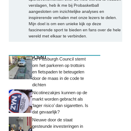
verslagen, heb ik me bij Probasketball
aangesloten om inzichtelijke analyses en
inspirerende verhalen met onze lezers te delen.
Mijn doel is om een unieke kijk op deze
fascinerende sport te bieden en fans over de hele
wereld met elkaar te verbinden.
MEEST RECENT
De Pittsburgh Council stemt
om het parkeren op trottoirs
en fietspaden te beteugelen
door de maas in de code te
dichten
Nicotinezakjes kunnen op de
markt worden gebracht als
‘lager risico’ dan sigaretten. Is
dat gevaarlijk?
Nieuwe door de staat
gesteunde investeringen in