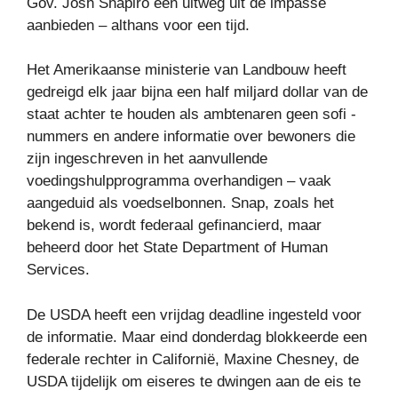
Gov. Josh Shapiro een uitweg uit de impasse
aanbieden – althans voor een tijd.
Het Amerikaanse ministerie van Landbouw heeft
gedreigd elk jaar bijna een half miljard dollar van de
staat achter te houden als ambtenaren geen sofi -
nummers en andere informatie over bewoners die
zijn ingeschreven in het aanvullende
voedingshulpprogramma overhandigen – vaak
aangeduid als voedselbonnen. Snap, zoals het
bekend is, wordt federaal gefinancierd, maar
beheerd door het State Department of Human
Services.
De USDA heeft een vrijdag deadline ingesteld voor
de informatie. Maar eind donderdag blokkeerde een
federale rechter in Californië, Maxine Chesney, de
USDA tijdelijk om eiseres te dwingen aan de eis te