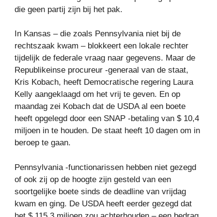
die geen partij zijn bij het pak.
In Kansas – die zoals Pennsylvania niet bij de
rechtszaak kwam – blokkeert een lokale rechter
tijdelijk de federale vraag naar gegevens. Maar de
Republikeinse procureur -generaal van de staat,
Kris Kobach, heeft Democratische regering Laura
Kelly aangeklaagd om het vrij te geven. En op
maandag zei Kobach dat de USDA al een boete
heeft opgelegd door een SNAP -betaling van $ 10,4
miljoen in te houden. De staat heeft 10 dagen om in
beroep te gaan.
Pennsylvania -functionarissen hebben niet gezegd
of ook zij op de hoogte zijn gesteld van een
soortgelijke boete sinds de deadline van vrijdag
kwam en ging. De USDA heeft eerder gezegd dat
het $ 115,3 miljoen zou achterhouden – een bedrag