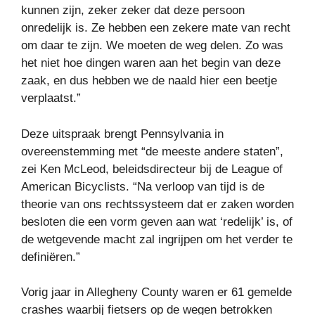
kunnen zijn, zeker zeker dat deze persoon
onredelijk is. Ze hebben een zekere mate van recht
om daar te zijn. We moeten de weg delen. Zo was
het niet hoe dingen waren aan het begin van deze
zaak, en dus hebben we de naald hier een beetje
verplaatst.”
Deze uitspraak brengt Pennsylvania in
overeenstemming met “de meeste andere staten”,
zei Ken McLeod, beleidsdirecteur bij de League of
American Bicyclists. “Na verloop van tijd is de
theorie van ons rechtssysteem dat er zaken worden
besloten die een vorm geven aan wat ‘redelijk’ is, of
de wetgevende macht zal ingrijpen om het verder te
definiëren.”
Vorig jaar in Allegheny County waren er 61 gemelde
crashes waarbij fietsers op de wegen betrokken