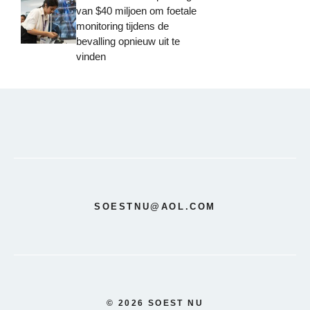
van $40 miljoen om foetale
monitoring tijdens de
bevalling opnieuw uit te
vinden
SOESTNU@AOL.COM
© 2026 SOEST NU