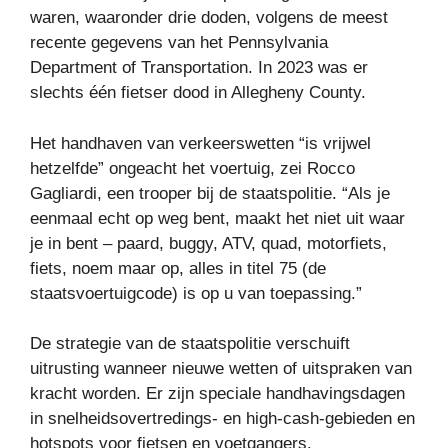
waren, waaronder drie doden, volgens de meest
recente gegevens van het Pennsylvania
Department of Transportation. In 2023 was er
slechts één fietser dood in Allegheny County.
Het handhaven van verkeerswetten “is vrijwel
hetzelfde” ongeacht het voertuig, zei Rocco
Gagliardi, een trooper bij de staatspolitie. “Als je
eenmaal echt op weg bent, maakt het niet uit waar
je in bent – paard, buggy, ATV, quad, motorfiets,
fiets, noem maar op, alles in titel 75 (de
staatsvoertuigcode) is op u van toepassing.”
De strategie van de staatspolitie verschuift
uitrusting wanneer nieuwe wetten of uitspraken van
kracht worden. Er zijn speciale handhavingsdagen
in snelheidsovertredings- en high-cash-gebieden en
hotspots voor fietsen en voetgangers.