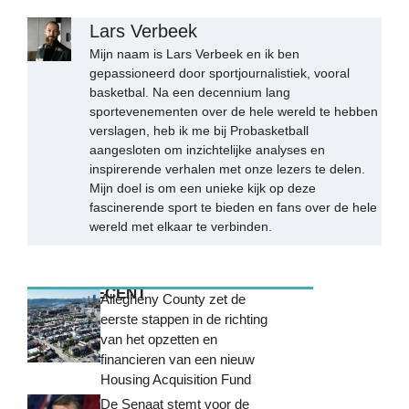
Lars Verbeek
Mijn naam is Lars Verbeek en ik ben
gepassioneerd door sportjournalistiek, vooral
basketbal. Na een decennium lang
sportevenementen over de hele wereld te hebben
verslagen, heb ik me bij Probasketball
aangesloten om inzichtelijke analyses en
inspirerende verhalen met onze lezers te delen.
Mijn doel is om een unieke kijk op deze
fascinerende sport te bieden en fans over de hele
wereld met elkaar te verbinden.
MEEST RECENT
Allegheny County zet de
eerste stappen in de richting
van het opzetten en
financieren van een nieuw
Housing Acquisition Fund
De Senaat stemt voor de